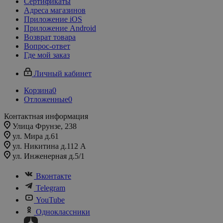
Сертификаты
Адреса магазинов
Приложение iOS
Приложение Android
Возврат товара
Вопрос-ответ
Где мой заказ
Личный кабинет
Корзина
0
Отложенные
0
Контактная информация
Улица Фрунзе, 238​
ул. Мира д.61
ул. Никитина д.112 А
ул. Инженерная д.5/1
Вконтакте
Telegram
YouTube
Одноклассники