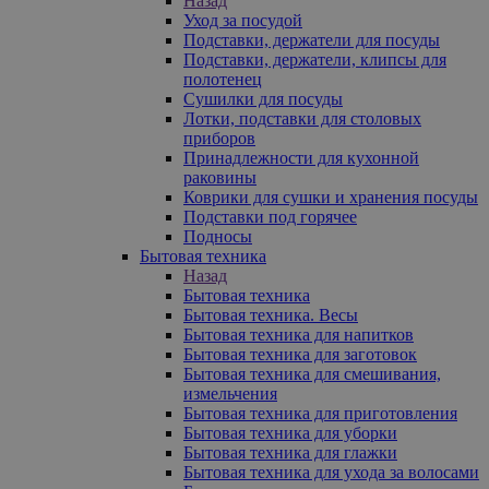
Назад
Уход за посудой
Подставки, держатели для посуды
Подставки, держатели, клипсы для
полотенец
Сушилки для посуды
Лотки, подставки для столовых
приборов
Принадлежности для кухонной
раковины
Коврики для сушки и хранения посуды
Подставки под горячее
Подносы
Бытовая техника
Назад
Бытовая техника
Бытовая техника. Весы
Бытовая техника для напитков
Бытовая техника для заготовок
Бытовая техника для смешивания,
измельчения
Бытовая техника для приготовления
Бытовая техника для уборки
Бытовая техника для глажки
Бытовая техника для ухода за волосами