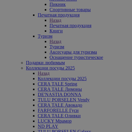
Пикник
Спортивные товары
Печатная продукция
Назад
Печатная продукция
Книги
Туризм
Назад
Туризм
Аксесуары для туризма
Оснащение туристическое
Подарки любимым
Коллекции посуды 2025
Назад
Коллекции посуды 2025
CERA TALE Spring
CERA TALE Лимоны
DE'NASTIA DONNA
TULU PORSELEN Vendy
CERA TALE Авокадо
FARFORELLE Гуси
CERA TALE Оливки
LUCKY Мрамор
ND PLAY
TULU PORSELEN Galaxy