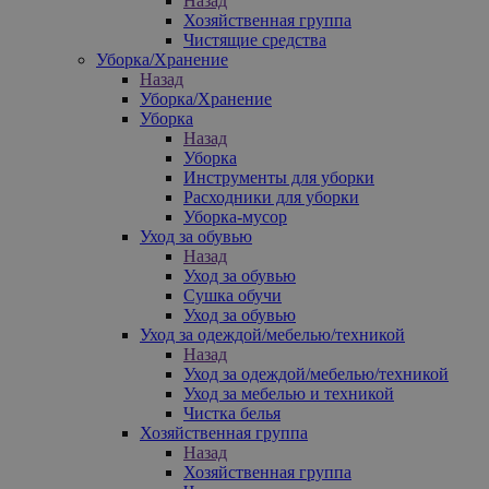
Назад
Хозяйственная группа
Чистящие средства
Уборка/Хранение
Назад
Уборка/Хранение
Уборка
Назад
Уборка
Инструменты для уборки
Расходники для уборки
Уборка-мусор
Уход за обувью
Назад
Уход за обувью
Сушка обучи
Уход за обувью
Уход за одеждой/мебелью/техникой
Назад
Уход за одеждой/мебелью/техникой
Уход за мебелью и техникой
Чистка белья
Хозяйственная группа
Назад
Хозяйственная группа