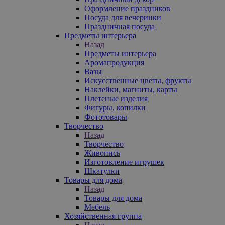
Оформление праздников
Посуда для вечеринки
Праздничная посуда
Предметы интерьера
Назад
Предметы интерьера
Аромапродукция
Вазы
Искусственные цветы, фрукты
Наклейки, магниты, карты
Плетеные изделия
Фигуры, копилки
Фототовары
Творчество
Назад
Творчество
Живопись
Изготовление игрушек
Шкатулки
Товары для дома
Назад
Товары для дома
Мебель
Хозяйственная группа