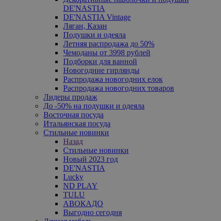
DE'NASTIA
DE'NASTIA Vintage
Ляган, Казан
Подушки и одеяла
Летняя распродажа до 50%
Чемоданы от 3998 рублей
Подборки для ванной
Новогодние гирлянды
Распродажа новогодних елок
Распродажа новогодних товаров
Лидеры продаж
До -50% на подушки и одеяла
Восточная посуда
Итальянская посуда
Стильные новинки
Назад
Стильные новинки
Новый 2023 год
DE'NASTIA
Lucky
ND PLAY
TULU
АВОКАДО
Выгодно сегодня