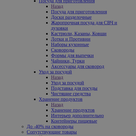
Посуда для приготовления
Назад
Посуда для приготовления
Доски разделочные
Жаропрочная посуда для СВЧ и
духовки
Кастрюли, Казаны, Ковши
Лотки и Противни
Наборы кухонные
Сковороды
Формы для выпечки
Чайники, Турки
Аксессуары для сковород
Уход за посудой
Назад
Уход за посудой
Подставка для посуды
Чистящие средства
Хранение продуктов
Назад
Хранение продуктов
Интерьер дополнительно
Контейнеры пищевые
До -40% на сковороды
Сопутствующие товары