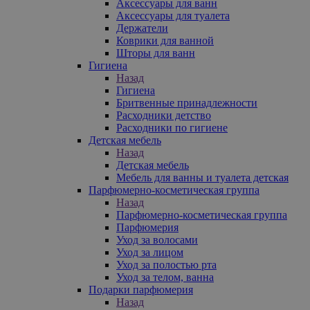
Аксессуары для ванн
Аксессуары для туалета
Держатели
Коврики для ванной
Шторы для ванн
Гигиена
Назад
Гигиена
Бритвенные принадлежности
Расходники детство
Расходники по гигиене
Детская мебель
Назад
Детская мебель
Мебель для ванны и туалета детская
Парфюмерно-косметическая группа
Назад
Парфюмерно-косметическая группа
Парфюмерия
Уход за волосами
Уход за лицом
Уход за полостью рта
Уход за телом, ванна
Подарки парфюмерия
Назад