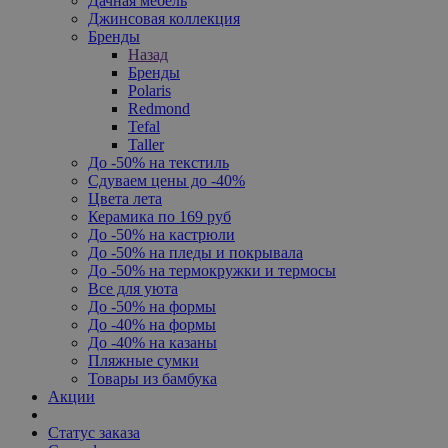
Дачная мебель
Джинсовая коллекция
Бренды
Назад
Бренды
Polaris
Redmond
Tefal
Taller
До -50% на текстиль
Сдуваем цены до -40%
Цвета лета
Керамика по 169 руб
До -50% на кастрюли
До -50% на пледы и покрывала
До -50% на термокружки и термосы
Все для уюта
До -50% на формы
До -40% на формы
До -40% на казаны
Пляжные сумки
Товары из бамбука
Акции
Статус заказа