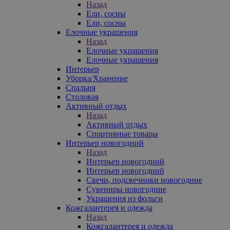
Назад
Ели, сосны
Ели, сосны
Елочные украшения
Назад
Елочные украшения
Елочные украшения
Интерьер
Уборка/Хранение
Спальня
Столовая
Активный отдых
Назад
Активный отдых
Спортивные товары
Интерьер новогодний
Назад
Интерьер новогодний
Интерьер новогодний
Свечи, подсвечники новогодние
Сувениры новогодние
Украшения из фольги
Кожгалантерея и одежда
Назад
Кожгалантерея и одежда