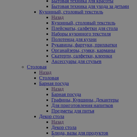
Бытовая техника для красоты
Бытовая техника для ухода за детьми
Кухонный, столовый текстиль
Назад
Кухонный, столовый текстиль
Плейсматы, салфетки для стола
Наборы кухонного текстиля
Полотенца для кухни
Рукавицы, фартуки, прихватки
Органайзеры, сумки, карманы
Скатерти, салфетки, клеенки
Аксессуары для стульев
Столовая
Назад
Столовая
Барная посуда
Назад
Барная посуда
Графины, Кувшины, Декантеры
Для приготовления напитков
Предметы для питья
Декор стола
Назад
Декор стола
Блюда, вазы для продуктов