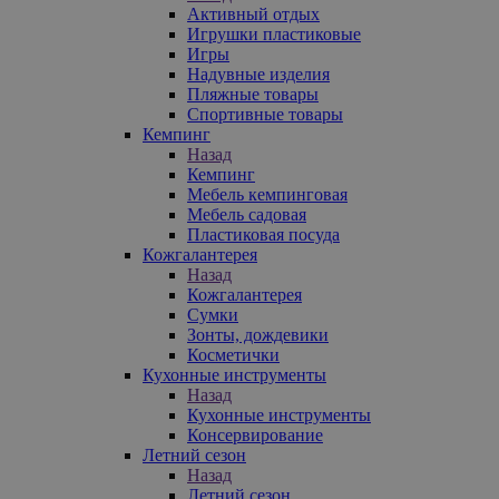
Активный отдых
Игрушки пластиковые
Игры
Надувные изделия
Пляжные товары
Спортивные товары
Кемпинг
Назад
Кемпинг
Мебель кемпинговая
Мебель садовая
Пластиковая посуда
Кожгалантерея
Назад
Кожгалантерея
Сумки
Зонты, дождевики
Косметички
Кухонные инструменты
Назад
Кухонные инструменты
Консервирование
Летний сезон
Назад
Летний сезон