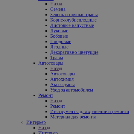
Назад
Семена
Зелень и пряные травы
Корне-клубнеплодные
Листовые-капустные
Луковые
Бобовые
Плодовые
Ягодные
Декоративно-цветущие
Травы
Автотовары
Назад
Автотовары
Автохимия
Аксессуары
Уход за автомобилем
Ремонт
Назад
Ремонт
Инструменты для хранение и ремонта
Материал для ремонта
Интерьер
Назад
Интерьер