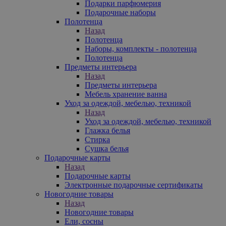
Подарки парфюмерия
Подарочные наборы
Полотенца
Назад
Полотенца
Наборы, комплекты - полотенца
Полотенца
Предметы интерьера
Назад
Предметы интерьера
Мебель хранение ванна
Уход за одеждой, мебелью, техникой
Назад
Уход за одеждой, мебелью, техникой
Глажка белья
Стирка
Сушка белья
Подарочные карты
Назад
Подарочные карты
Электронные подарочные сертификаты
Новогодние товары
Назад
Новогодние товары
Ели, сосны