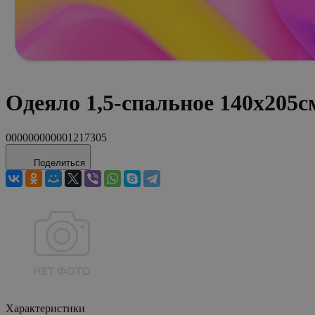
Одеяло 1,5-спальное 140х2
000000000001217305
Поделиться
Характеристики