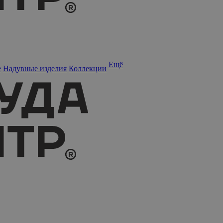
Ещё
е
Надувные изделия
Коллекции