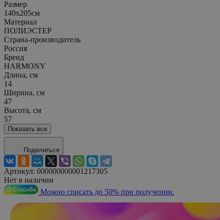
Размер
140х205см
Материал
ПОЛИЭСТЕР
Страна-производитель
Россия
Бренд
HARMONY
Длина, см
14
Ширина, см
47
Высота, см
57
Показать все
Поделиться
Артикул:
000000000001217305
Нет в наличии
Можно списать до 50% при получении.