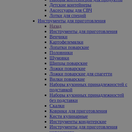
Детские контейнеры
Аксессуары для СВЧ
Лотки для специй
Инструменты для приготовления
Назад
Инструменты для приготовления
Венчики
Картофелемялки
Лопатки поварские
Половники
Шумовки
Щипцы поварские
Ложки поварские
Ложки поварские для спагетти
Вилки поварские
Наборы кухонных принадлежностей с
подставкой
Наборы кухонных принадлежностей
без подставки
Скалки
Коврики для приготовления
Кисти кулинарные
Инструменты кондитерские
Инструменты для приготовления