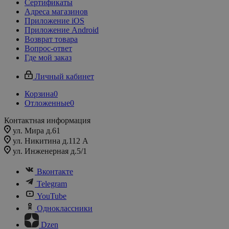
Сертификаты
Адреса магазинов
Приложение iOS
Приложение Android
Возврат товара
Вопрос-ответ
Где мой заказ
Личный кабинет
Корзина
0
Отложенные
0
Контактная информация
ул. Мира д.61
ул. Никитина д.112 А
ул. Инженерная д.5/1
Вконтакте
Telegram
YouTube
Одноклассники
Dzen