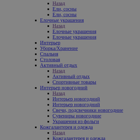
Назад
Ели, сосны
Ели, сосны
Елочные украшения
Назад
Елочные украшения
Елочные украшения
Интерьер
Уборка/Хранение
Спальня
Столовая
Активный отдых
Назад
Активный отдых
Спортивные товары
Интерьер новогодний
Назад
Интерьер новогодний
Интерьер новогодний
Свечи, подсвечники новогодние
Сувениры новогодние
Украшения из фольги
Кожгалантерея и одежда
Назад
Кожгалантерея и одежда