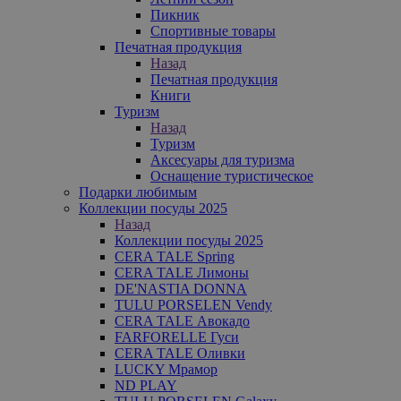
Пикник
Спортивные товары
Печатная продукция
Назад
Печатная продукция
Книги
Туризм
Назад
Туризм
Аксесуары для туризма
Оснащение туристическое
Подарки любимым
Коллекции посуды 2025
Назад
Коллекции посуды 2025
CERA TALE Spring
CERA TALE Лимоны
DE'NASTIA DONNA
TULU PORSELEN Vendy
CERA TALE Авокадо
FARFORELLE Гуси
CERA TALE Оливки
LUCKY Мрамор
ND PLAY