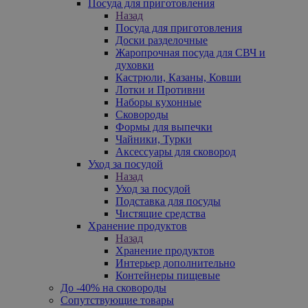
Посуда для приготовления
Назад
Посуда для приготовления
Доски разделочные
Жаропрочная посуда для СВЧ и
духовки
Кастрюли, Казаны, Ковши
Лотки и Противни
Наборы кухонные
Сковороды
Формы для выпечки
Чайники, Турки
Аксессуары для сковород
Уход за посудой
Назад
Уход за посудой
Подставка для посуды
Чистящие средства
Хранение продуктов
Назад
Хранение продуктов
Интерьер дополнительно
Контейнеры пищевые
До -40% на сковороды
Сопутствующие товары