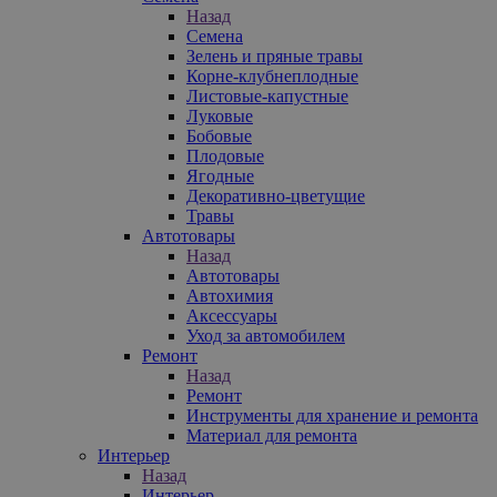
Назад
Семена
Зелень и пряные травы
Корне-клубнеплодные
Листовые-капустные
Луковые
Бобовые
Плодовые
Ягодные
Декоративно-цветущие
Травы
Автотовары
Назад
Автотовары
Автохимия
Аксессуары
Уход за автомобилем
Ремонт
Назад
Ремонт
Инструменты для хранение и ремонта
Материал для ремонта
Интерьер
Назад
Интерьер