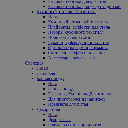
Бытовая техника для красоты
Бытовая техника для ухода за детьми
Кухонный, столовый текстиль
Назад
Кухонный, столовый текстиль
Плейсматы, салфетки для стола
Наборы кухонного текстиля
Полотенца для кухни
Рукавицы, фартуки, прихватки
Органайзеры, сумки, карманы
Скатерти, салфетки, клеенки
Аксессуары для стульев
Столовая
Назад
Столовая
Барная посуда
Назад
Барная посуда
Графины, Кувшины, Декантеры
Для приготовления напитков
Предметы для питья
Декор стола
Назад
Декор стола
Блюда, вазы для продуктов