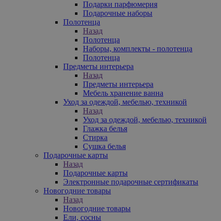
Подарки парфюмерия
Подарочные наборы
Полотенца
Назад
Полотенца
Наборы, комплекты - полотенца
Полотенца
Предметы интерьера
Назад
Предметы интерьера
Мебель хранение ванна
Уход за одеждой, мебелью, техникой
Назад
Уход за одеждой, мебелью, техникой
Глажка белья
Стирка
Сушка белья
Подарочные карты
Назад
Подарочные карты
Электронные подарочные сертификаты
Новогодние товары
Назад
Новогодние товары
Ели, сосны