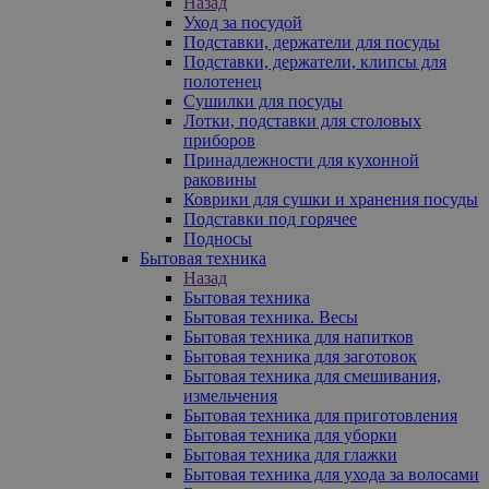
Назад
Уход за посудой
Подставки, держатели для посуды
Подставки, держатели, клипсы для
полотенец
Сушилки для посуды
Лотки, подставки для столовых
приборов
Принадлежности для кухонной
раковины
Коврики для сушки и хранения посуды
Подставки под горячее
Подносы
Бытовая техника
Назад
Бытовая техника
Бытовая техника. Весы
Бытовая техника для напитков
Бытовая техника для заготовок
Бытовая техника для смешивания,
измельчения
Бытовая техника для приготовления
Бытовая техника для уборки
Бытовая техника для глажки
Бытовая техника для ухода за волосами