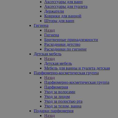
Аксессуары для ванн
Аксессуары для туалета
Держатели
Коврики для ванной
Шторы для ванн
Гигиена
Назад
Гигиена
Бритвенные принадлежности
Расходники детство
Расходники по гигиене
Детская мебель
Назад
Детская мебель
Мебель для ванны и туалета детская
Парфюмерно-косметическая группа
Назад
Парфюмерно-косметическая группа
Парфюмерия
Уход за волосами
Уход за лицом
Уход за полостью рта
Уход за телом, ванна
Подарки парфюмерия
Назад