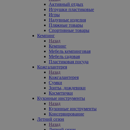
Активный отдых
Игрушки пластиковые
Игры
Надувные изделия
Пляжные товары
Спортивные товары
Кемпинг
Назад
Кемпинг
Мебель кемпинговая
Мебель садовая
Пластиковая посуда
Кожгалантерея
Назад
Кожгалантерея
Сумки
Зонты, дождевики
Косметички
Кухонные инструменты
Назад
Кухонные инструменты
Консервирование
Летний сезон
Назад
Летний сезон