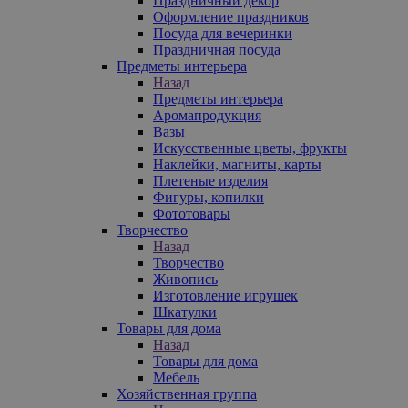
Праздничный декор
Оформление праздников
Посуда для вечеринки
Праздничная посуда
Предметы интерьера
Назад
Предметы интерьера
Аромапродукция
Вазы
Искусственные цветы, фрукты
Наклейки, магниты, карты
Плетеные изделия
Фигуры, копилки
Фототовары
Творчество
Назад
Творчество
Живопись
Изготовление игрушек
Шкатулки
Товары для дома
Назад
Товары для дома
Мебель
Хозяйственная группа