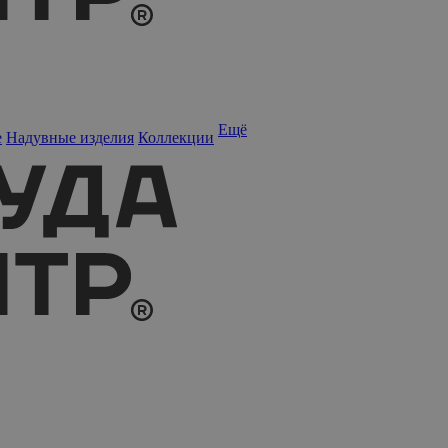
Ещё
е
Надувные изделия
Коллекции