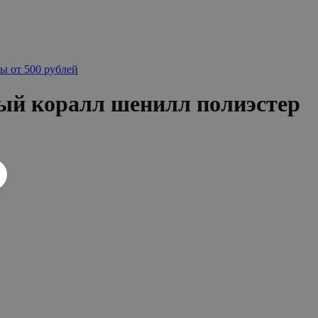
ы от 500 рублей
ый коралл шенилл полиэстер