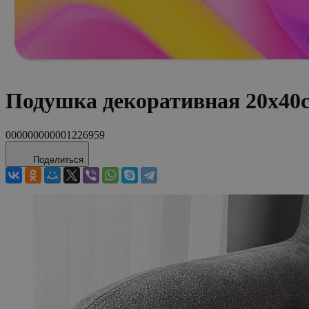
Подушка декоративная 20х40
000000000001226959
Поделиться