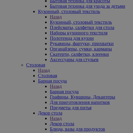
Бытовая техника для красоты
Бытовая техника для ухода за детьми
Кухонный, столовый текстиль
Назад
Кухонный, столовый текстиль
Плейсматы, салфетки для стола
Наборы кухонного текстиля
Полотенца для кухни
Рукавицы, фартуки, прихватки
Органайзеры, сумки, карманы
Скатерти, салфетки, клеенки
Аксессуары для стульев
Столовая
Назад
Столовая
Барная посуда
Назад
Барная посуда
Графины, Кувшины, Декантеры
Для приготовления напитков
Предметы для питья
Декор стола
Назад
Декор стола
Блюда, вазы для продуктов