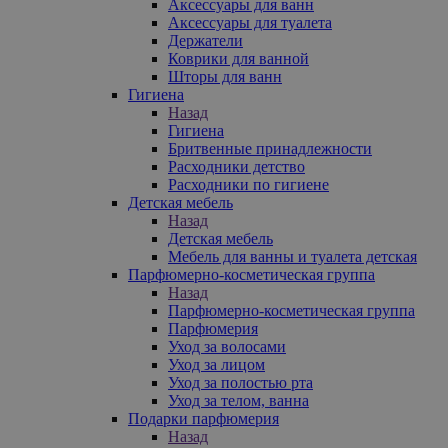
Аксессуары для ванн
Аксессуары для туалета
Держатели
Коврики для ванной
Шторы для ванн
Гигиена
Назад
Гигиена
Бритвенные принадлежности
Расходники детство
Расходники по гигиене
Детская мебель
Назад
Детская мебель
Мебель для ванны и туалета детская
Парфюмерно-косметическая группа
Назад
Парфюмерно-косметическая группа
Парфюмерия
Уход за волосами
Уход за лицом
Уход за полостью рта
Уход за телом, ванна
Подарки парфюмерия
Назад