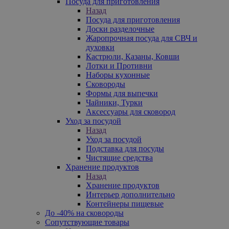
Посуда для приготовления
Назад
Посуда для приготовления
Доски разделочные
Жаропрочная посуда для СВЧ и
духовки
Кастрюли, Казаны, Ковши
Лотки и Противни
Наборы кухонные
Сковороды
Формы для выпечки
Чайники, Турки
Аксессуары для сковород
Уход за посудой
Назад
Уход за посудой
Подставка для посуды
Чистящие средства
Хранение продуктов
Назад
Хранение продуктов
Интерьер дополнительно
Контейнеры пищевые
До -40% на сковороды
Сопутствующие товары