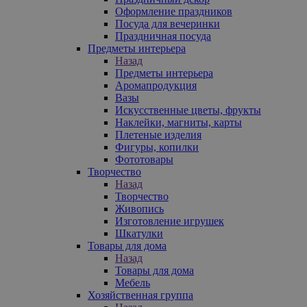
Оформление праздников
Посуда для вечеринки
Праздничная посуда
Предметы интерьера
Назад
Предметы интерьера
Аромапродукция
Вазы
Искусственные цветы, фрукты
Наклейки, магниты, карты
Плетеные изделия
Фигуры, копилки
Фототовары
Творчество
Назад
Творчество
Живопись
Изготовление игрушек
Шкатулки
Товары для дома
Назад
Товары для дома
Мебель
Хозяйственная группа