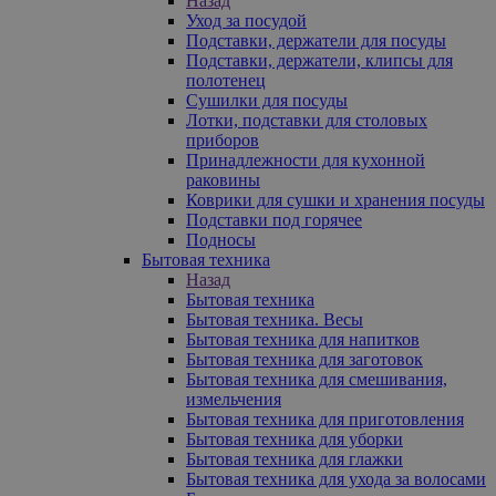
Назад
Уход за посудой
Подставки, держатели для посуды
Подставки, держатели, клипсы для
полотенец
Сушилки для посуды
Лотки, подставки для столовых
приборов
Принадлежности для кухонной
раковины
Коврики для сушки и хранения посуды
Подставки под горячее
Подносы
Бытовая техника
Назад
Бытовая техника
Бытовая техника. Весы
Бытовая техника для напитков
Бытовая техника для заготовок
Бытовая техника для смешивания,
измельчения
Бытовая техника для приготовления
Бытовая техника для уборки
Бытовая техника для глажки
Бытовая техника для ухода за волосами