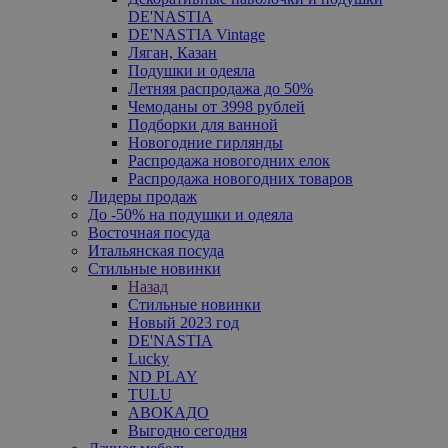
DE'NASTIA
DE'NASTIA Vintage
Ляган, Казан
Подушки и одеяла
Летняя распродажа до 50%
Чемоданы от 3998 рублей
Подборки для ванной
Новогодние гирлянды
Распродажа новогодних елок
Распродажа новогодних товаров
Лидеры продаж
До -50% на подушки и одеяла
Восточная посуда
Итальянская посуда
Стильные новинки
Назад
Стильные новинки
Новый 2023 год
DE'NASTIA
Lucky
ND PLAY
TULU
АВОКАДО
Выгодно сегодня