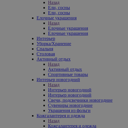
Назад
Ели, сосны
Ели, сосны
Елочные украшения
Назад
Елочные украшения
Елочные украшения
Интерьер
Уборка/Хранение
Спальня
Столовая
Активный отдых
Назад
Активный отдых
Спортивные товары
Интерьер новогодний
Назад
Интерьер новогодний
Интерьер новогодний
Свечи, подсвечники новогодние
Сувениры новогодние
Украшения из фольги
Кожгалантерея и одежда
Назад
Кожгалантерея и одежда