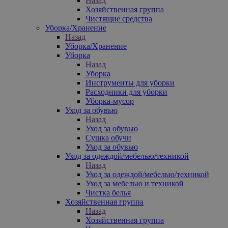
Назад
Хозяйственная группа
Чистящие средства
Уборка/Хранение
Назад
Уборка/Хранение
Уборка
Назад
Уборка
Инструменты для уборки
Расходники для уборки
Уборка-мусор
Уход за обувью
Назад
Уход за обувью
Сушка обучи
Уход за обувью
Уход за одеждой/мебелью/техникой
Назад
Уход за одеждой/мебелью/техникой
Уход за мебелью и техникой
Чистка белья
Хозяйственная группа
Назад
Хозяйственная группа