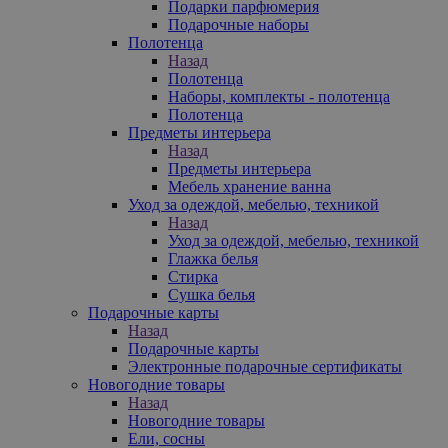
Подарки парфюмерия
Подарочные наборы
Полотенца
Назад
Полотенца
Наборы, комплекты - полотенца
Полотенца
Предметы интерьера
Назад
Предметы интерьера
Мебель хранение ванна
Уход за одеждой, мебелью, техникой
Назад
Уход за одеждой, мебелью, техникой
Глажка белья
Стирка
Сушка белья
Подарочные карты
Назад
Подарочные карты
Электронные подарочные сертификаты
Новогодние товары
Назад
Новогодние товары
Ели, сосны