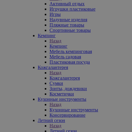
Активный отдых
Игрушки пластиковые
Игры
Надувные изделия
Пляжные товары
Спортивные товары
Кемпинг
Назад
Кемпинг
Мебель кемпинговая
Мебель садовая
Пластиковая посуда
Кожгалантерея
Назад
Кожгалантерея
Сумки
Зонты, дождевики
Косметички
Кухонные инструменты
Назад
Кухонные инструменты
Консервирование
Летний сезон
Назад
Летний сезон