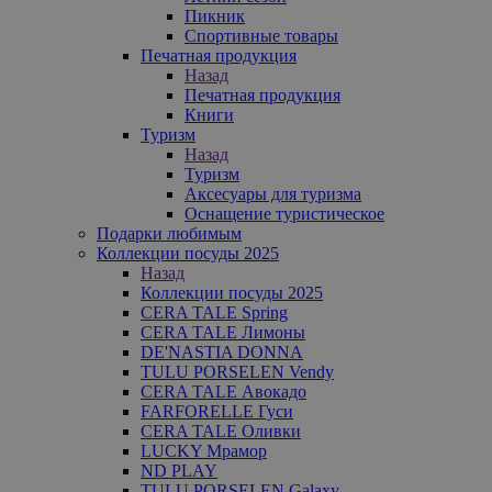
Пикник
Спортивные товары
Печатная продукция
Назад
Печатная продукция
Книги
Туризм
Назад
Туризм
Аксесуары для туризма
Оснащение туристическое
Подарки любимым
Коллекции посуды 2025
Назад
Коллекции посуды 2025
CERA TALE Spring
CERA TALE Лимоны
DE'NASTIA DONNA
TULU PORSELEN Vendy
CERA TALE Авокадо
FARFORELLE Гуси
CERA TALE Оливки
LUCKY Мрамор
ND PLAY
TULU PORSELEN Galaxy