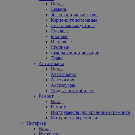
Назад
Семена
Зелень и пряные травы
Корне-клубнеплодные
Листовые-капустные
Луковые
Бобовые
Плодовые
Ягодные
Декоративно-цветущие
Травы
Автотовары
Назад
Автотовары
Автохимия
Аксессуары
Уход за автомобилем
Ремонт
Назад
Ремонт
Инструменты для хранение и ремонта
Материал для ремонта
Интерьер
Назад
Интерьер