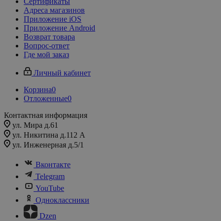
Сертификаты
Адреса магазинов
Приложение iOS
Приложение Android
Возврат товара
Вопрос-ответ
Где мой заказ
Личный кабинет
Корзина
0
Отложенные
0
Контактная информация
ул. Мира д.61
ул. Никитина д.112 А
ул. Инженерная д.5/1
Вконтакте
Telegram
YouTube
Одноклассники
Dzen