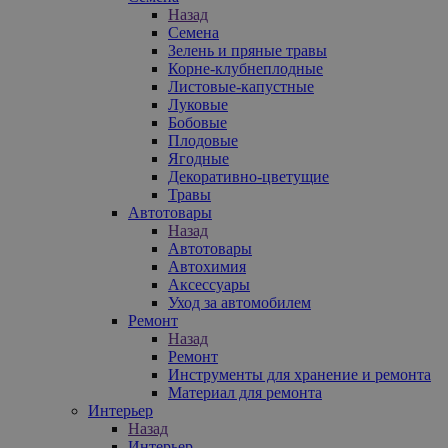
Назад
Семена
Зелень и пряные травы
Корне-клубнеплодные
Листовые-капустные
Луковые
Бобовые
Плодовые
Ягодные
Декоративно-цветущие
Травы
Автотовары
Назад
Автотовары
Автохимия
Аксессуары
Уход за автомобилем
Ремонт
Назад
Ремонт
Инструменты для хранение и ремонта
Материал для ремонта
Интерьер
Назад
Интерьер