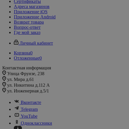
Сертификаты
Адреса магазинов
Приложение iOS
Приложение Android
Возврат товара
Вопрос-ответ
Где мой заказ
Личный кабинет
Корзина
0
Отложенные
0
Контактная информация
Улица Фрунзе, 238​
ул. Мира д.61
ул. Никитина д.112 А
ул. Инженерная д.5/1
Вконтакте
Telegram
YouTube
Одноклассники