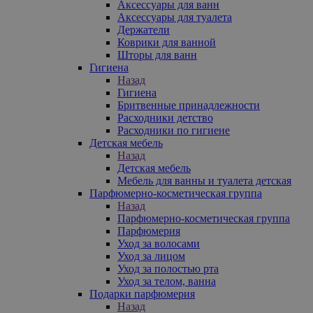
Аксессуары для ванн
Аксессуары для туалета
Держатели
Коврики для ванной
Шторы для ванн
Гигиена
Назад
Гигиена
Бритвенные принадлежности
Расходники детство
Расходники по гигиене
Детская мебель
Назад
Детская мебель
Мебель для ванны и туалета детская
Парфюмерно-косметическая группа
Назад
Парфюмерно-косметическая группа
Парфюмерия
Уход за волосами
Уход за лицом
Уход за полостью рта
Уход за телом, ванна
Подарки парфюмерия
Назад