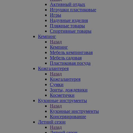
Активный отдых
Игрушки пластиковые
Игры
Надувные изделия
Пляжные товары
Спортивные товары
Кемпинг
Назад
Кемпинг
Мебель кемпинговая
Мебель садовая
Пластиковая посуда
Кожгалантерея
Назад
Кожгалантерея
Сумки
Зонты, дождевики
Косметички
Кухонные инструменты
Назад
Кухонные инструменты
Консервирование
Летний сезон
Назад
Летний сезон