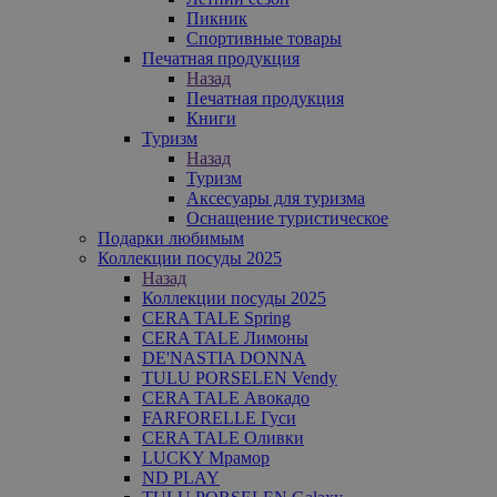
Пикник
Спортивные товары
Печатная продукция
Назад
Печатная продукция
Книги
Туризм
Назад
Туризм
Аксесуары для туризма
Оснащение туристическое
Подарки любимым
Коллекции посуды 2025
Назад
Коллекции посуды 2025
CERA TALE Spring
CERA TALE Лимоны
DE'NASTIA DONNA
TULU PORSELEN Vendy
CERA TALE Авокадо
FARFORELLE Гуси
CERA TALE Оливки
LUCKY Мрамор
ND PLAY