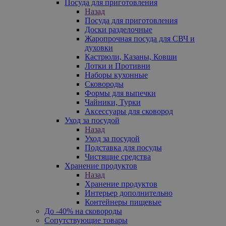
Посуда для приготовления
Назад
Посуда для приготовления
Доски разделочные
Жаропрочная посуда для СВЧ и
духовки
Кастрюли, Казаны, Ковши
Лотки и Противни
Наборы кухонные
Сковороды
Формы для выпечки
Чайники, Турки
Аксессуары для сковород
Уход за посудой
Назад
Уход за посудой
Подставка для посуды
Чистящие средства
Хранение продуктов
Назад
Хранение продуктов
Интерьер дополнительно
Контейнеры пищевые
До -40% на сковороды
Сопутствующие товары