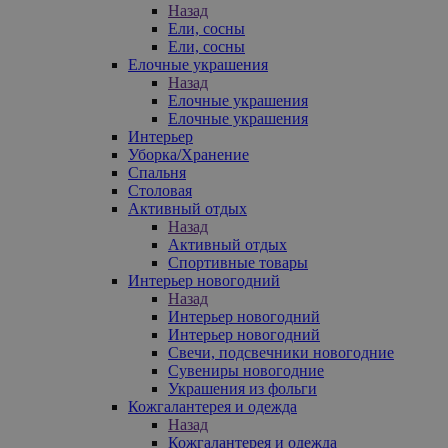
Назад
Ели, сосны
Ели, сосны
Елочные украшения
Назад
Елочные украшения
Елочные украшения
Интерьер
Уборка/Хранение
Спальня
Столовая
Активный отдых
Назад
Активный отдых
Спортивные товары
Интерьер новогодний
Назад
Интерьер новогодний
Интерьер новогодний
Свечи, подсвечники новогодние
Сувениры новогодние
Украшения из фольги
Кожгалантерея и одежда
Назад
Кожгалантерея и одежда