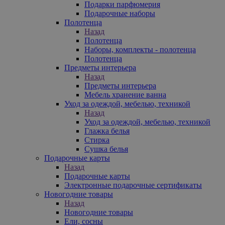
Подарки парфюмерия
Подарочные наборы
Полотенца
Назад
Полотенца
Наборы, комплекты - полотенца
Полотенца
Предметы интерьера
Назад
Предметы интерьера
Мебель хранение ванна
Уход за одеждой, мебелью, техникой
Назад
Уход за одеждой, мебелью, техникой
Глажка белья
Стирка
Сушка белья
Подарочные карты
Назад
Подарочные карты
Электронные подарочные сертификаты
Новогодние товары
Назад
Новогодние товары
Ели, сосны