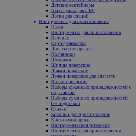
Детские контейнеры
Аксессуары для СВЧ
Лотки для специй
Инструменты для приготовления
Назад
Инструменты для приготовления
Венчики
Картофелемялки
Лопатки поварские
Половники
Шумовки
Щипцы поварские
Ложки поварские
Ложки поварские для спагетти
Вилки поварские
Наборы кухонных принадлежностей с
подставкой
Наборы кухонных принадлежностей
без подставки
Скалки
Коврики для приготовления
Кисти кулинарные
Инструменты кондитерские
Инструменты для приготовления