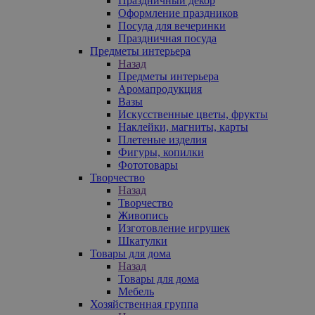
Праздничный декор
Оформление праздников
Посуда для вечеринки
Праздничная посуда
Предметы интерьера
Назад
Предметы интерьера
Аромапродукция
Вазы
Искусственные цветы, фрукты
Наклейки, магниты, карты
Плетеные изделия
Фигуры, копилки
Фототовары
Творчество
Назад
Творчество
Живопись
Изготовление игрушек
Шкатулки
Товары для дома
Назад
Товары для дома
Мебель
Хозяйственная группа