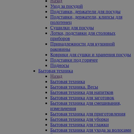
Назад
Уход за посудой
Подставки, держатели для посуды
Подставки, держатели, клипсы для
полотенец
Сушилки для посуды
Лотки, подставки для столовых
приборов
Принадлежности для кухонной
раковины
Коврики для сушки и хранения посуды
Подставки под горячее
Подносы
Бытовая техника
Назад
Бытовая техника
Бытовая техника. Весы
Бытовая техника для напитков
Бытовая техника для заготовок
Бытовая техника для смешивания,
измельчения
Бытовая техника для приготовления
Бытовая техника для уборки
Бытовая техника для глажки
Бытовая техника для ухода за волосами