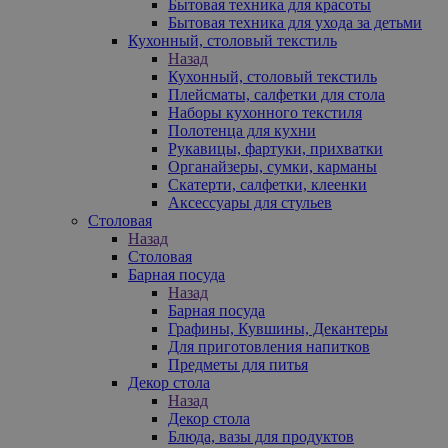
Бытовая техника для красоты
Бытовая техника для ухода за детьми
Кухонный, столовый текстиль
Назад
Кухонный, столовый текстиль
Плейсматы, салфетки для стола
Наборы кухонного текстиля
Полотенца для кухни
Рукавицы, фартуки, прихватки
Органайзеры, сумки, карманы
Скатерти, салфетки, клеенки
Аксессуары для стульев
Столовая
Назад
Столовая
Барная посуда
Назад
Барная посуда
Графины, Кувшины, Декантеры
Для приготовления напитков
Предметы для питья
Декор стола
Назад
Декор стола
Блюда, вазы для продуктов