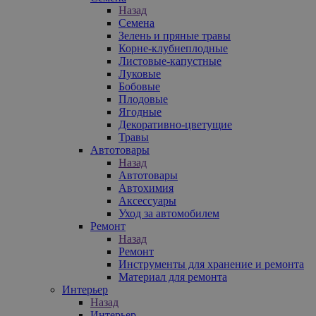
Назад
Семена
Зелень и пряные травы
Корне-клубнеплодные
Листовые-капустные
Луковые
Бобовые
Плодовые
Ягодные
Декоративно-цветущие
Травы
Автотовары
Назад
Автотовары
Автохимия
Аксессуары
Уход за автомобилем
Ремонт
Назад
Ремонт
Инструменты для хранение и ремонта
Материал для ремонта
Интерьер
Назад
Интерьер