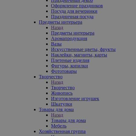
Праздничный декор
Оформление праздников
Посуда для вечеринки
Праздничная посуда
Предметы интерьера
Назад
Предметы интерьера
Аромапродукция
Вазы
Искусственные цветы, фрукты
Наклейки, магниты, карты
Плетеные изделия
Фигуры, копилки
Фототовары
Творчество
Назад
Творчество
Живопись
Изготовление игрушек
Шкатулки
Товары для дома
Назад
Товары для дома
Мебель
Хозяйственная группа