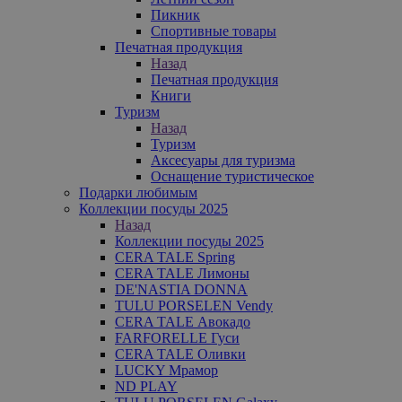
Пикник
Спортивные товары
Печатная продукция
Назад
Печатная продукция
Книги
Туризм
Назад
Туризм
Аксесуары для туризма
Оснащение туристическое
Подарки любимым
Коллекции посуды 2025
Назад
Коллекции посуды 2025
CERA TALE Spring
CERA TALE Лимоны
DE'NASTIA DONNA
TULU PORSELEN Vendy
CERA TALE Авокадо
FARFORELLE Гуси
CERA TALE Оливки
LUCKY Мрамор
ND PLAY