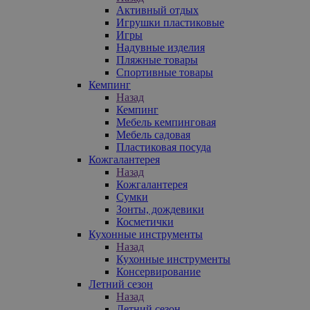
Активный отдых
Игрушки пластиковые
Игры
Надувные изделия
Пляжные товары
Спортивные товары
Кемпинг
Назад
Кемпинг
Мебель кемпинговая
Мебель садовая
Пластиковая посуда
Кожгалантерея
Назад
Кожгалантерея
Сумки
Зонты, дождевики
Косметички
Кухонные инструменты
Назад
Кухонные инструменты
Консервирование
Летний сезон
Назад
Летний сезон