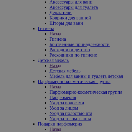
Аксессуары для ванн
Аксессуары для туалета
Держатели
Коврики для ванной
Шторы для ванн
Гигиена
Назад
Гигиена
Бритвенные принадлежности
Расходники детство
Расходники по гигиене
Детская мебель
Назад
Детская мебель
Мебель для ванны и туалета детская
Парфюмерно-косметическая группа
Назад
Парфюмерно-косметическая группа
Парфюмерия
Уход за волосами
Уход за лицом
Уход за полостью рта
Уход за телом, ванна
Подарки парфюмерия
Назад