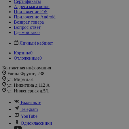
Сертификаты
Адреса магазинов
Приложение iOS
Приложение Android
Возврат товара
Вопрос-ответ
Где мой заказ
Личный кабинет
Корзина
0
Отложенные
0
Контактная информация
Улица Фрунзе, 238​
ул. Мира д.61
ул. Никитина д.112 А
ул. Инженерная д.5/1
Вконтакте
Telegram
YouTube
Одноклассники