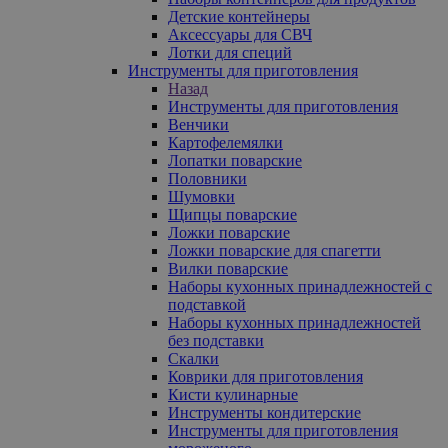
Детские контейнеры
Аксессуары для СВЧ
Лотки для специй
Инструменты для приготовления
Назад
Инструменты для приготовления
Венчики
Картофелемялки
Лопатки поварские
Половники
Шумовки
Щипцы поварские
Ложки поварские
Ложки поварские для спагетти
Вилки поварские
Наборы кухонных принадлежностей с
подставкой
Наборы кухонных принадлежностей
без подставки
Скалки
Коврики для приготовления
Кисти кулинарные
Инструменты кондитерские
Инструменты для приготовления