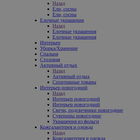
Назад
Ели, сосны
Ели, сосны
Елочные украшения
Назад
Елочные украшения
Елочные украшения
Интерьер
Уборка/Хранение
Спальня
Столовая
Активный отдых
Назад
Активный отдых
Спортивные товары
Интерьер новогодний
Назад
Интерьер новогодний
Интерьер новогодний
Свечи, подсвечники новогодние
Сувениры новогодние
Украшения из фольги
Кожгалантерея и одежда
Назад
Кожгалантерея и одежда