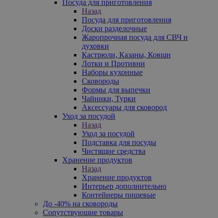
Посуда для приготовления
Назад
Посуда для приготовления
Доски разделочные
Жаропрочная посуда для СВЧ и
духовки
Кастрюли, Казаны, Ковши
Лотки и Противни
Наборы кухонные
Сковороды
Формы для выпечки
Чайники, Турки
Аксессуары для сковород
Уход за посудой
Назад
Уход за посудой
Подставка для посуды
Чистящие средства
Хранение продуктов
Назад
Хранение продуктов
Интерьер дополнительно
Контейнеры пищевые
До -40% на сковороды
Сопутствующие товары