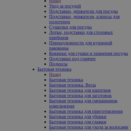
Назад
Уход за посудой
Подставки, держатели для посуды
Подставки, держатели, клипсы для
полотенец
Сушилки для посуды
Лотки, подставки для столовых
приборов
Принадлежности для кухонной
раковины
Коврики для сушки и хранения посуды
Подставки под горячее
Подносы
Бытовая техника
Назад
Бытовая техника
Бытовая техника. Весы
Бытовая техника для напитков
Бытовая техника для заготовок
Бытовая техника для смешивания,
измельчения
Бытовая техника для приготовления
Бытовая техника для уборки
Бытовая техника для глажки
Бытовая техника для ухода за волосами