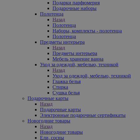
Подарки парфюмерия
Подарочные наборы
Полотенца
Назад
Полотенца
Наборы, комплекты - полотенца
Полотенца
Предметы интерьера
Назад
Предметы интерьера
Мебель хранение ванна
Уход за одеждой, мебелью, техникой
Назад
Уход за одеждой, мебелью, техникой
Глажка белья
Стирка
Сушка белья
Подарочные карты
Назад
Подарочные карты
Электронные подарочные сертификаты
Новогодние товары
Назад
Новогодние товары
Ели, сосны