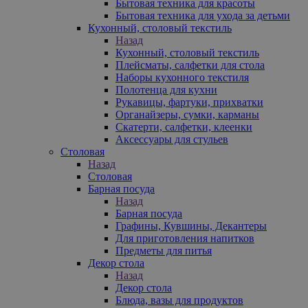
Бытовая техника для красоты
Бытовая техника для ухода за детьми
Кухонный, столовый текстиль
Назад
Кухонный, столовый текстиль
Плейсматы, салфетки для стола
Наборы кухонного текстиля
Полотенца для кухни
Рукавицы, фартуки, прихватки
Органайзеры, сумки, карманы
Скатерти, салфетки, клеенки
Аксессуары для стульев
Столовая
Назад
Столовая
Барная посуда
Назад
Барная посуда
Графины, Кувшины, Декантеры
Для приготовления напитков
Предметы для питья
Декор стола
Назад
Декор стола
Блюда, вазы для продуктов