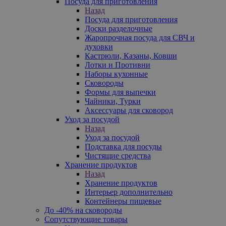
Посуда для приготовления
Назад
Посуда для приготовления
Доски разделочные
Жаропрочная посуда для СВЧ и
духовки
Кастрюли, Казаны, Ковши
Лотки и Противни
Наборы кухонные
Сковороды
Формы для выпечки
Чайники, Турки
Аксессуары для сковород
Уход за посудой
Назад
Уход за посудой
Подставка для посуды
Чистящие средства
Хранение продуктов
Назад
Хранение продуктов
Интерьер дополнительно
Контейнеры пищевые
До -40% на сковороды
Сопутствующие товары