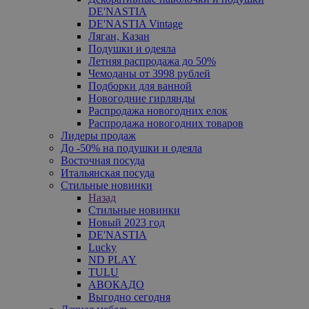
DE'NASTIA
DE'NASTIA Vintage
Ляган, Казан
Подушки и одеяла
Летняя распродажа до 50%
Чемоданы от 3998 рублей
Подборки для ванной
Новогодние гирлянды
Распродажа новогодних елок
Распродажа новогодних товаров
Лидеры продаж
До -50% на подушки и одеяла
Восточная посуда
Итальянская посуда
Стильные новинки
Назад
Стильные новинки
Новый 2023 год
DE'NASTIA
Lucky
ND PLAY
TULU
АВОКАДО
Выгодно сегодня