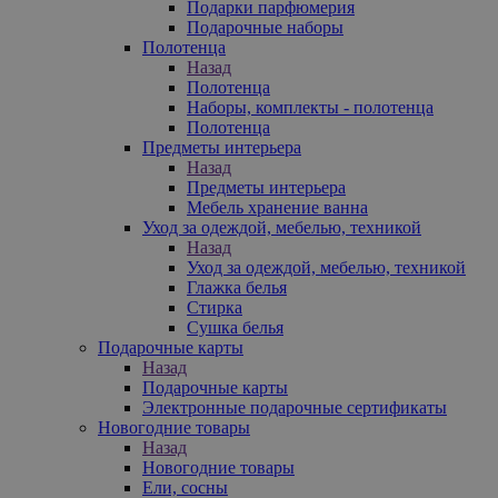
Подарки парфюмерия
Подарочные наборы
Полотенца
Назад
Полотенца
Наборы, комплекты - полотенца
Полотенца
Предметы интерьера
Назад
Предметы интерьера
Мебель хранение ванна
Уход за одеждой, мебелью, техникой
Назад
Уход за одеждой, мебелью, техникой
Глажка белья
Стирка
Сушка белья
Подарочные карты
Назад
Подарочные карты
Электронные подарочные сертификаты
Новогодние товары
Назад
Новогодние товары
Ели, сосны