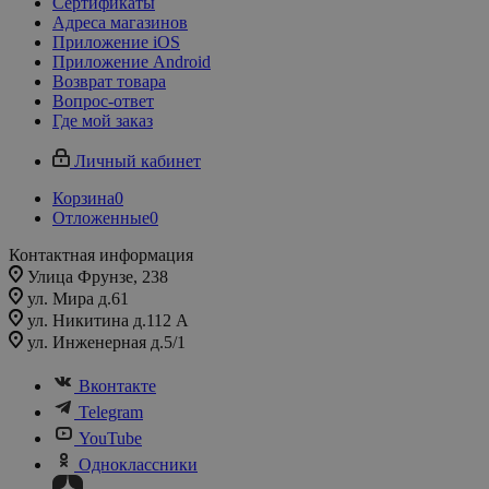
Сертификаты
Адреса магазинов
Приложение iOS
Приложение Android
Возврат товара
Вопрос-ответ
Где мой заказ
Личный кабинет
Корзина
0
Отложенные
0
Контактная информация
Улица Фрунзе, 238​
ул. Мира д.61
ул. Никитина д.112 А
ул. Инженерная д.5/1
Вконтакте
Telegram
YouTube
Одноклассники