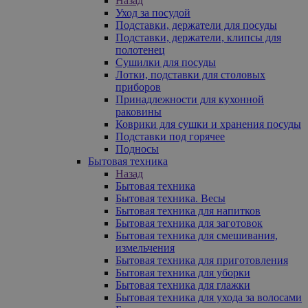
Назад
Уход за посудой
Подставки, держатели для посуды
Подставки, держатели, клипсы для
полотенец
Сушилки для посуды
Лотки, подставки для столовых
приборов
Принадлежности для кухонной
раковины
Коврики для сушки и хранения посуды
Подставки под горячее
Подносы
Бытовая техника
Назад
Бытовая техника
Бытовая техника. Весы
Бытовая техника для напитков
Бытовая техника для заготовок
Бытовая техника для смешивания,
измельчения
Бытовая техника для приготовления
Бытовая техника для уборки
Бытовая техника для глажки
Бытовая техника для ухода за волосами