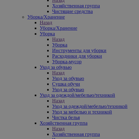
Назад
Хозяйственная группа
Чистящие средства
Уборка/Хранение
Назад
Уборка/Хранение
Уборка
Назад
Уборка
Инструменты для уборки
Расходники для уборки
Уборка-мусор
Уход за обувью
Назад
Уход за обувью
Сушка обучи
Уход за обувью
Уход за одеждой/мебелью/техникой
Назад
Уход за одеждой/мебелью/техникой
Уход за мебелью и техникой
Чистка белья
Хозяйственная группа
Назад
Хозяйственная группа