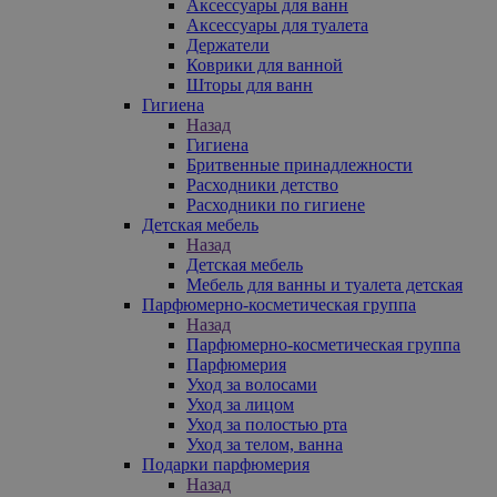
Аксессуары для ванн
Аксессуары для туалета
Держатели
Коврики для ванной
Шторы для ванн
Гигиена
Назад
Гигиена
Бритвенные принадлежности
Расходники детство
Расходники по гигиене
Детская мебель
Назад
Детская мебель
Мебель для ванны и туалета детская
Парфюмерно-косметическая группа
Назад
Парфюмерно-косметическая группа
Парфюмерия
Уход за волосами
Уход за лицом
Уход за полостью рта
Уход за телом, ванна
Подарки парфюмерия
Назад