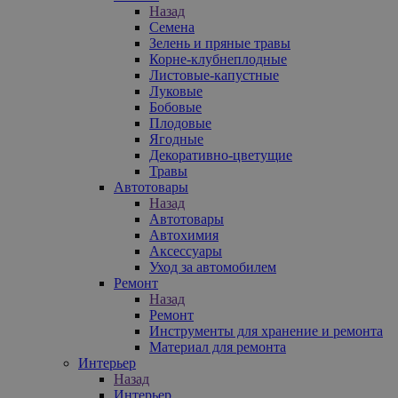
Назад
Семена
Зелень и пряные травы
Корне-клубнеплодные
Листовые-капустные
Луковые
Бобовые
Плодовые
Ягодные
Декоративно-цветущие
Травы
Автотовары
Назад
Автотовары
Автохимия
Аксессуары
Уход за автомобилем
Ремонт
Назад
Ремонт
Инструменты для хранение и ремонта
Материал для ремонта
Интерьер
Назад
Интерьер