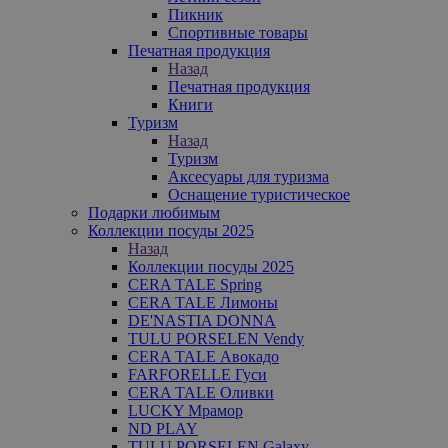
Пикник
Спортивные товары
Печатная продукция
Назад
Печатная продукция
Книги
Туризм
Назад
Туризм
Аксесуары для туризма
Оснащение туристическое
Подарки любимым
Коллекции посуды 2025
Назад
Коллекции посуды 2025
CERA TALE Spring
CERA TALE Лимоны
DE'NASTIA DONNA
TULU PORSELEN Vendy
CERA TALE Авокадо
FARFORELLE Гуси
CERA TALE Оливки
LUCKY Мрамор
ND PLAY
TULU PORSELEN Galaxy