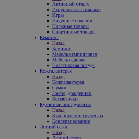
Активный отдых
Игрушки пластиковые
Игры
Надувные изделия
Пляжные товары
Спортивные товары
Кемпинг
Назад
Кемпинг
Мебель кемпинговая
Мебель садовая
Пластиковая посуда
Кожгалантерея
Назад
Кожгалантерея
Сумки
Зонты, дождевики
Косметички
Кухонные инструменты
Назад
Кухонные инструменты
Консервирование
Летний сезон
Назад
Летний сезон