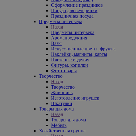
Оформление праздников
Посуда для вечеринки
Праздничная посуда
Предметы интерьера
Назад
Предметы интерьера
Аромапродукция
Вазы
Искусственные цветы, фрукты
Наклейки, магниты, карты
Плетеные изделия
Фигуры, копилки
Фототовары
Творчество
Назад
Творчество
Живопись
Изготовление игрушек
Шкатулки
Товары для дома
Назад
Товары для дома
Мебель
Хозяйственная группа