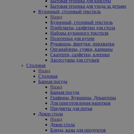
Бытовая техника для красоты
Бытовая техника для ухода за детьми
Кухонный, столовый текстиль
Назад
Кухонный, столовый текстиль
Плейсматы, салфетки для стола
Наборы кухонного текстиля
Полотенца для кухни
Рукавицы, фартуки, прихватки
Органайзеры, сумки, карманы
Скатерти, салфетки, клеенки
Аксессуары для стульев
Столовая
Назад
Столовая
Барная посуда
Назад
Барная посуда
Графины, Кувшины, Декантеры
Для приготовления напитков
Предметы для питья
Декор стола
Назад
Декор стола
Блюда, вазы для продуктов