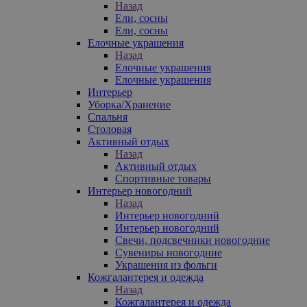
Назад
Ели, сосны
Ели, сосны
Елочные украшения
Назад
Елочные украшения
Елочные украшения
Интерьер
Уборка/Хранение
Спальня
Столовая
Активный отдых
Назад
Активный отдых
Спортивные товары
Интерьер новогодний
Назад
Интерьер новогодний
Интерьер новогодний
Свечи, подсвечники новогодние
Сувениры новогодние
Украшения из фольги
Кожгалантерея и одежда
Назад
Кожгалантерея и одежда