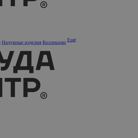
Ещё
е
Надувные изделия
Коллекции