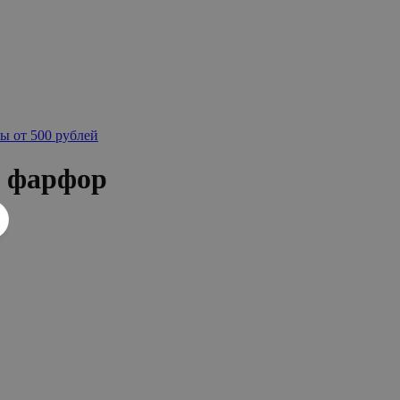
ы от 500 рублей
й фарфор