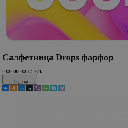
Салфетница Drops фарфор
000000000001219743
Поделиться