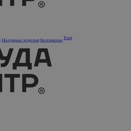
Ещё
е
Надувные изделия
Коллекции