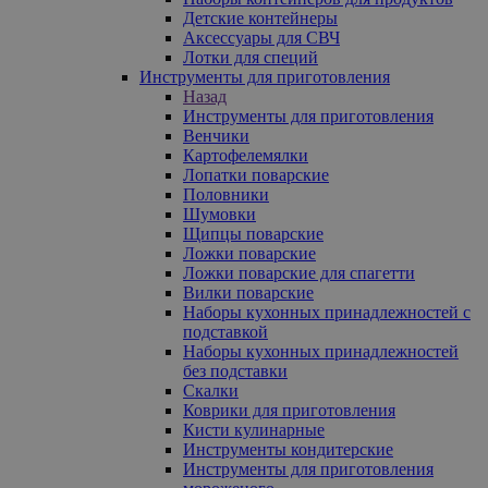
Детские контейнеры
Аксессуары для СВЧ
Лотки для специй
Инструменты для приготовления
Назад
Инструменты для приготовления
Венчики
Картофелемялки
Лопатки поварские
Половники
Шумовки
Щипцы поварские
Ложки поварские
Ложки поварские для спагетти
Вилки поварские
Наборы кухонных принадлежностей с
подставкой
Наборы кухонных принадлежностей
без подставки
Скалки
Коврики для приготовления
Кисти кулинарные
Инструменты кондитерские
Инструменты для приготовления