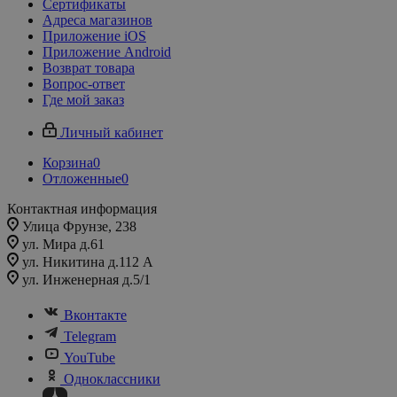
Сертификаты
Адреса магазинов
Приложение iOS
Приложение Android
Возврат товара
Вопрос-ответ
Где мой заказ
Личный кабинет
Корзина
0
Отложенные
0
Контактная информация
Улица Фрунзе, 238​
ул. Мира д.61
ул. Никитина д.112 А
ул. Инженерная д.5/1
Вконтакте
Telegram
YouTube
Одноклассники