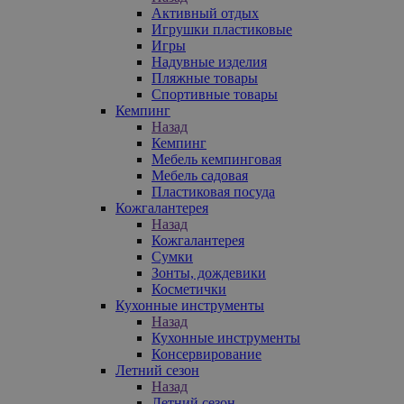
Активный отдых
Игрушки пластиковые
Игры
Надувные изделия
Пляжные товары
Спортивные товары
Кемпинг
Назад
Кемпинг
Мебель кемпинговая
Мебель садовая
Пластиковая посуда
Кожгалантерея
Назад
Кожгалантерея
Сумки
Зонты, дождевики
Косметички
Кухонные инструменты
Назад
Кухонные инструменты
Консервирование
Летний сезон
Назад
Летний сезон