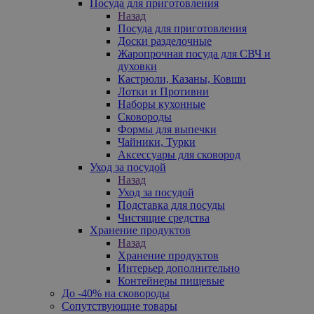
Посуда для приготовления
Назад
Посуда для приготовления
Доски разделочные
Жаропрочная посуда для СВЧ и
духовки
Кастрюли, Казаны, Ковши
Лотки и Противни
Наборы кухонные
Сковороды
Формы для выпечки
Чайники, Турки
Аксессуары для сковород
Уход за посудой
Назад
Уход за посудой
Подставка для посуды
Чистящие средства
Хранение продуктов
Назад
Хранение продуктов
Интерьер дополнительно
Контейнеры пищевые
До -40% на сковороды
Сопутствующие товары