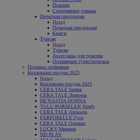
Пикник
Спортивные товары
Печатная продукция
Назад
Печатная продукция
Книги
Туризм
Назад
Туризм
Аксесуары для туризма
Оснащение туристическое
Подарки любимым
Коллекции посуды 2025
Назад
Коллекции посуды 2025
CERA TALE Spring
CERA TALE Лимоны
DE'NASTIA DONNA
TULU PORSELEN Vendy
CERA TALE Авокадо
FARFORELLE Гуси
CERA TALE Оливки
LUCKY Мрамор
ND PLAY