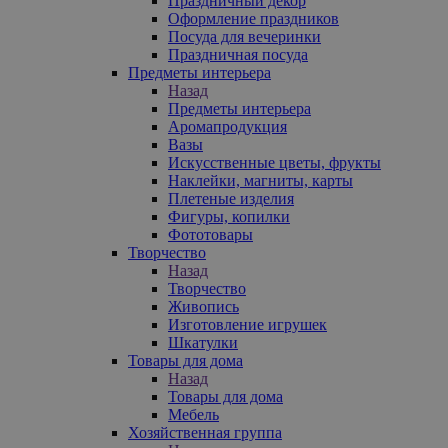
Праздничный декор
Оформление праздников
Посуда для вечеринки
Праздничная посуда
Предметы интерьера
Назад
Предметы интерьера
Аромапродукция
Вазы
Искусственные цветы, фрукты
Наклейки, магниты, карты
Плетеные изделия
Фигуры, копилки
Фототовары
Творчество
Назад
Творчество
Живопись
Изготовление игрушек
Шкатулки
Товары для дома
Назад
Товары для дома
Мебель
Хозяйственная группа