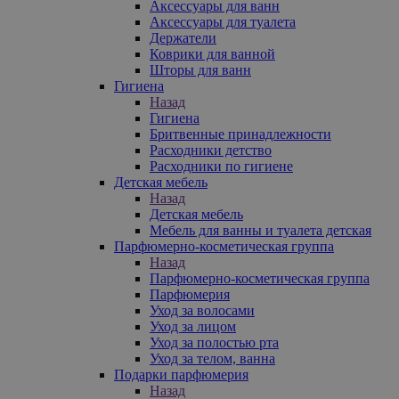
Аксессуары для ванн
Аксессуары для туалета
Держатели
Коврики для ванной
Шторы для ванн
Гигиена
Назад
Гигиена
Бритвенные принадлежности
Расходники детство
Расходники по гигиене
Детская мебель
Назад
Детская мебель
Мебель для ванны и туалета детская
Парфюмерно-косметическая группа
Назад
Парфюмерно-косметическая группа
Парфюмерия
Уход за волосами
Уход за лицом
Уход за полостью рта
Уход за телом, ванна
Подарки парфюмерия
Назад