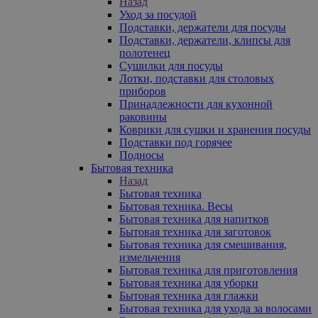
Назад
Уход за посудой
Подставки, держатели для посуды
Подставки, держатели, клипсы для
полотенец
Сушилки для посуды
Лотки, подставки для столовых
приборов
Принадлежности для кухонной
раковины
Коврики для сушки и хранения посуды
Подставки под горячее
Подносы
Бытовая техника
Назад
Бытовая техника
Бытовая техника. Весы
Бытовая техника для напитков
Бытовая техника для заготовок
Бытовая техника для смешивания,
измельчения
Бытовая техника для приготовления
Бытовая техника для уборки
Бытовая техника для глажки
Бытовая техника для ухода за волосами