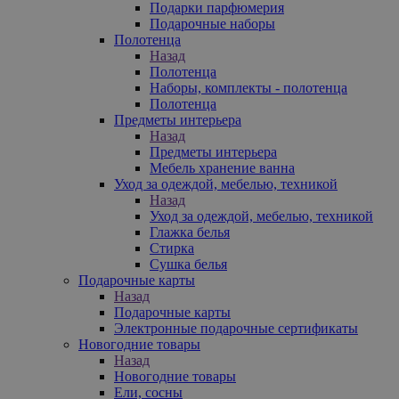
Подарки парфюмерия
Подарочные наборы
Полотенца
Назад
Полотенца
Наборы, комплекты - полотенца
Полотенца
Предметы интерьера
Назад
Предметы интерьера
Мебель хранение ванна
Уход за одеждой, мебелью, техникой
Назад
Уход за одеждой, мебелью, техникой
Глажка белья
Стирка
Сушка белья
Подарочные карты
Назад
Подарочные карты
Электронные подарочные сертификаты
Новогодние товары
Назад
Новогодние товары
Ели, сосны