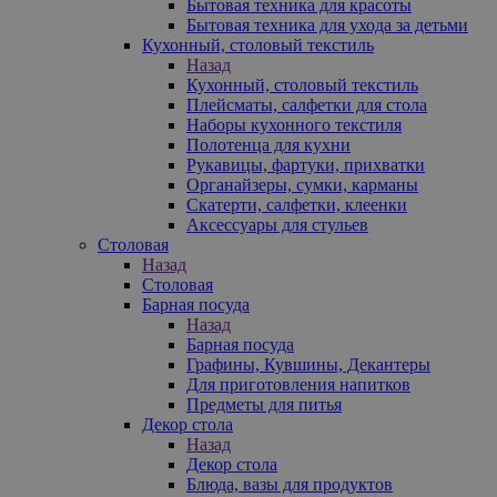
Бытовая техника для красоты
Бытовая техника для ухода за детьми
Кухонный, столовый текстиль
Назад
Кухонный, столовый текстиль
Плейсматы, салфетки для стола
Наборы кухонного текстиля
Полотенца для кухни
Рукавицы, фартуки, прихватки
Органайзеры, сумки, карманы
Скатерти, салфетки, клеенки
Аксессуары для стульев
Столовая
Назад
Столовая
Барная посуда
Назад
Барная посуда
Графины, Кувшины, Декантеры
Для приготовления напитков
Предметы для питья
Декор стола
Назад
Декор стола
Блюда, вазы для продуктов