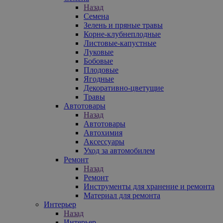
Назад
Семена
Зелень и пряные травы
Корне-клубнеплодные
Листовые-капустные
Луковые
Бобовые
Плодовые
Ягодные
Декоративно-цветущие
Травы
Автотовары
Назад
Автотовары
Автохимия
Аксессуары
Уход за автомобилем
Ремонт
Назад
Ремонт
Инструменты для хранение и ремонта
Материал для ремонта
Интерьер
Назад
Интерьер