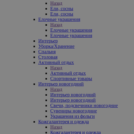
Назад
Ели, сосны
Ели, сосны
Елочные украшения
Назад
Елочные украшения
Елочные украшения
Интерьер
Уборка/Хранение
Спальня
Столовая
Активный отдых
Назад
Активный отдых
Спортивные товары
Интерьер новогодний
Назад
Интерьер новогодний
Интерьер новогодний
Свечи, подсвечники новогодние
Сувениры новогодние
Украшения из фольги
Кожгалантерея и одежда
Назад
Кожгалантерея и одежда