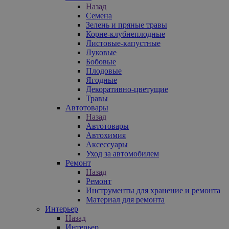
Назад
Семена
Зелень и пряные травы
Корне-клубнеплодные
Листовые-капустные
Луковые
Бобовые
Плодовые
Ягодные
Декоративно-цветущие
Травы
Автотовары
Назад
Автотовары
Автохимия
Аксессуары
Уход за автомобилем
Ремонт
Назад
Ремонт
Инструменты для хранение и ремонта
Материал для ремонта
Интерьер
Назад
Интерьер