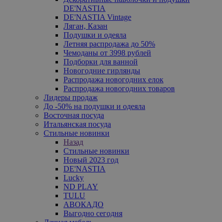
DE'NASTIA
DE'NASTIA Vintage
Ляган, Казан
Подушки и одеяла
Летняя распродажа до 50%
Чемоданы от 3998 рублей
Подборки для ванной
Новогодние гирлянды
Распродажа новогодних елок
Распродажа новогодних товаров
Лидеры продаж
До -50% на подушки и одеяла
Восточная посуда
Итальянская посуда
Стильные новинки
Назад
Стильные новинки
Новый 2023 год
DE'NASTIA
Lucky
ND PLAY
TULU
АВОКАДО
Выгодно сегодня