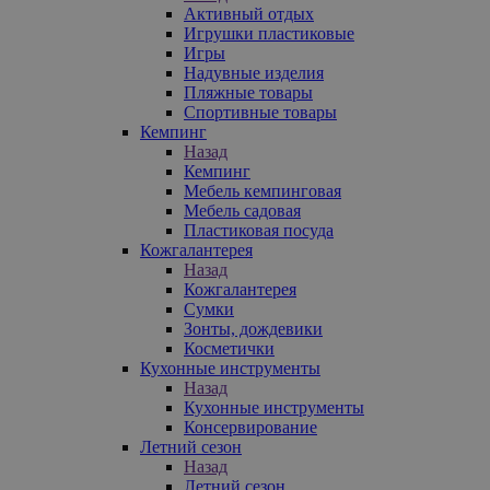
Активный отдых
Игрушки пластиковые
Игры
Надувные изделия
Пляжные товары
Спортивные товары
Кемпинг
Назад
Кемпинг
Мебель кемпинговая
Мебель садовая
Пластиковая посуда
Кожгалантерея
Назад
Кожгалантерея
Сумки
Зонты, дождевики
Косметички
Кухонные инструменты
Назад
Кухонные инструменты
Консервирование
Летний сезон
Назад
Летний сезон