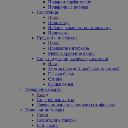
Подарки парфюмерия
Подарочные наборы
Полотенца
Назад
Полотенца
Наборы, комплекты - полотенца
Полотенца
Предметы интерьера
Назад
Предметы интерьера
Мебель хранение ванна
Уход за одеждой, мебелью, техникой
Назад
Уход за одеждой, мебелью, техникой
Глажка белья
Стирка
Сушка белья
Подарочные карты
Назад
Подарочные карты
Электронные подарочные сертификаты
Новогодние товары
Назад
Новогодние товары
Ели, сосны