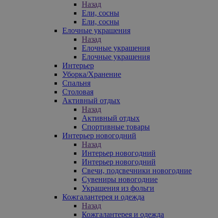
Назад
Ели, сосны
Ели, сосны
Елочные украшения
Назад
Елочные украшения
Елочные украшения
Интерьер
Уборка/Хранение
Спальня
Столовая
Активный отдых
Назад
Активный отдых
Спортивные товары
Интерьер новогодний
Назад
Интерьер новогодний
Интерьер новогодний
Свечи, подсвечники новогодние
Сувениры новогодние
Украшения из фольги
Кожгалантерея и одежда
Назад
Кожгалантерея и одежда