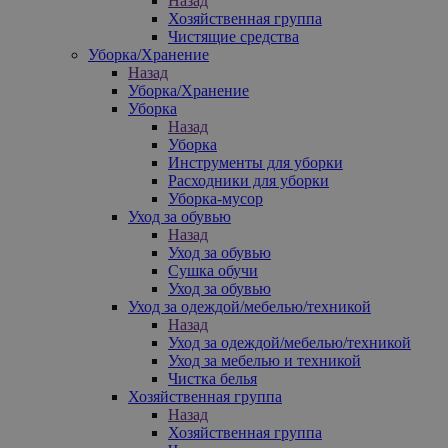
Назад
Хозяйственная группа
Чистящие средства
Уборка/Хранение
Назад
Уборка/Хранение
Уборка
Назад
Уборка
Инструменты для уборки
Расходники для уборки
Уборка-мусор
Уход за обувью
Назад
Уход за обувью
Сушка обучи
Уход за обувью
Уход за одеждой/мебелью/техникой
Назад
Уход за одеждой/мебелью/техникой
Уход за мебелью и техникой
Чистка белья
Хозяйственная группа
Назад
Хозяйственная группа