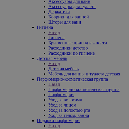
Аксессуары для ванн
Аксессуары для туалета
Держатели
Коврики для ванной
Шторы для ванн
Гигиена
Назад
Гигиена
Бритвенные принадлежности
Расходники детство
Расходники по гигиене
Детская мебель
Назад
Детская мебель
Мебель для ванны и туалета детская
Парфюмерно-косметическая группа
Назад
Парфюмерно-косметическая группа
Парфюмерия
Уход за волосами
Уход за лицом
Уход за полостью рта
Уход за телом, ванна
Подарки парфюмерия
Назад