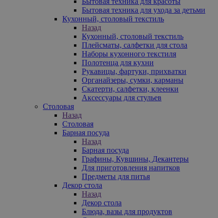
Бытовая техника для красоты
Бытовая техника для ухода за детьми
Кухонный, столовый текстиль
Назад
Кухонный, столовый текстиль
Плейсматы, салфетки для стола
Наборы кухонного текстиля
Полотенца для кухни
Рукавицы, фартуки, прихватки
Органайзеры, сумки, карманы
Скатерти, салфетки, клеенки
Аксессуары для стульев
Столовая
Назад
Столовая
Барная посуда
Назад
Барная посуда
Графины, Кувшины, Декантеры
Для приготовления напитков
Предметы для питья
Декор стола
Назад
Декор стола
Блюда, вазы для продуктов