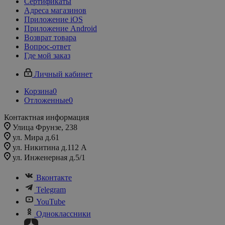
Сертификаты
Адреса магазинов
Приложение iOS
Приложение Android
Возврат товара
Вопрос-ответ
Где мой заказ
Личный кабинет
Корзина
0
Отложенные
0
Контактная информация
Улица Фрунзе, 238​
ул. Мира д.61
ул. Никитина д.112 А
ул. Инженерная д.5/1
Вконтакте
Telegram
YouTube
Одноклассники