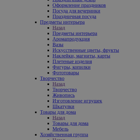
Оформление праздников
Посуда для вечеринки
Праздничная посуда
Предметы интерьера
Назад
Предметы интерьера
Аромапродукция
Вазы
Искусственные цветы, фрукты
Наклейки, магниты, карты
Плетеные изделия
Фигуры, копилки
Фототовары
Творчество
Назад
Творчество
Живопись
Изготовление игрушек
Шкатулки
Товары для дома
Назад
Товары для дома
Мебель
Хозяйственная группа