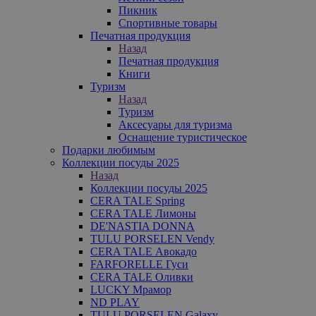
Пикник
Спортивные товары
Печатная продукция
Назад
Печатная продукция
Книги
Туризм
Назад
Туризм
Аксесуары для туризма
Оснащение туристическое
Подарки любимым
Коллекции посуды 2025
Назад
Коллекции посуды 2025
CERA TALE Spring
CERA TALE Лимоны
DE'NASTIA DONNA
TULU PORSELEN Vendy
CERA TALE Авокадо
FARFORELLE Гуси
CERA TALE Оливки
LUCKY Мрамор
ND PLAY
TULU PORSELEN Galaxy