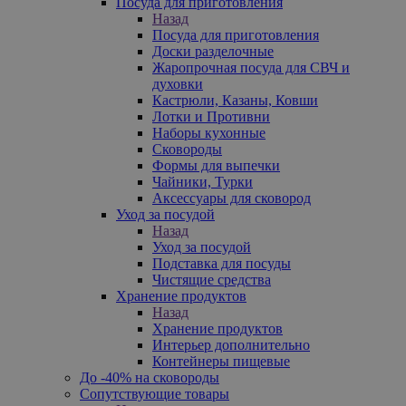
Посуда для приготовления
Назад
Посуда для приготовления
Доски разделочные
Жаропрочная посуда для СВЧ и
духовки
Кастрюли, Казаны, Ковши
Лотки и Противни
Наборы кухонные
Сковороды
Формы для выпечки
Чайники, Турки
Аксессуары для сковород
Уход за посудой
Назад
Уход за посудой
Подставка для посуды
Чистящие средства
Хранение продуктов
Назад
Хранение продуктов
Интерьер дополнительно
Контейнеры пищевые
До -40% на сковороды
Сопутствующие товары