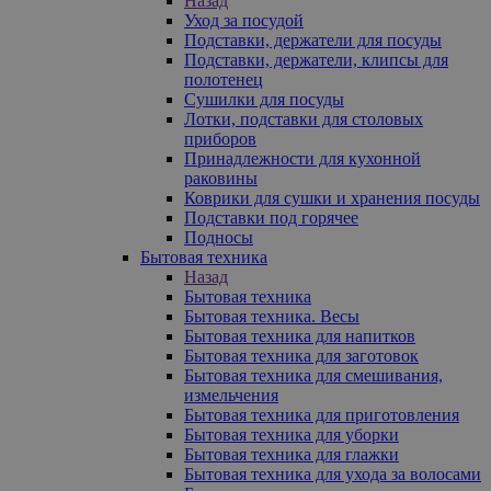
Назад
Уход за посудой
Подставки, держатели для посуды
Подставки, держатели, клипсы для
полотенец
Сушилки для посуды
Лотки, подставки для столовых
приборов
Принадлежности для кухонной
раковины
Коврики для сушки и хранения посуды
Подставки под горячее
Подносы
Бытовая техника
Назад
Бытовая техника
Бытовая техника. Весы
Бытовая техника для напитков
Бытовая техника для заготовок
Бытовая техника для смешивания,
измельчения
Бытовая техника для приготовления
Бытовая техника для уборки
Бытовая техника для глажки
Бытовая техника для ухода за волосами