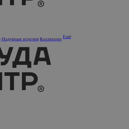
Ещё
е
Надувные изделия
Коллекции