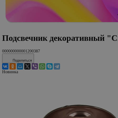
Подсвечник декоративный "Сir
000000000001200387
Поделиться
Новинка