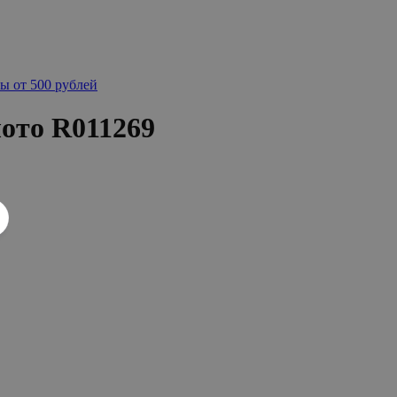
ы от 500 рублей
лото R011269