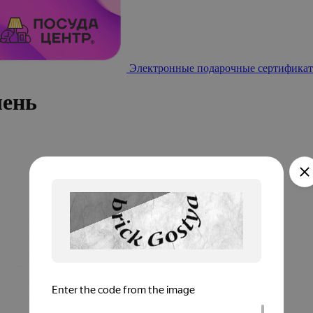
Электронные подарочные сертификат
лень