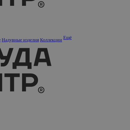
Ещё
е
Надувные изделия
Коллекции