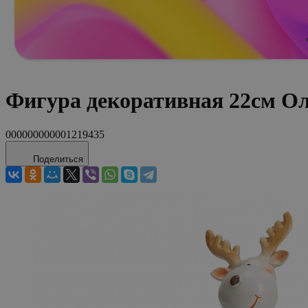
Фигура декоративная 22см О
000000000001219435
Поделиться