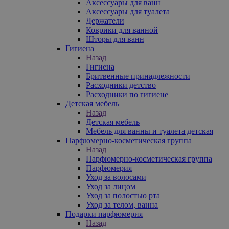
Аксессуары для ванн
Аксессуары для туалета
Держатели
Коврики для ванной
Шторы для ванн
Гигиена
Назад
Гигиена
Бритвенные принадлежности
Расходники детство
Расходники по гигиене
Детская мебель
Назад
Детская мебель
Мебель для ванны и туалета детская
Парфюмерно-косметическая группа
Назад
Парфюмерно-косметическая группа
Парфюмерия
Уход за волосами
Уход за лицом
Уход за полостью рта
Уход за телом, ванна
Подарки парфюмерия
Назад