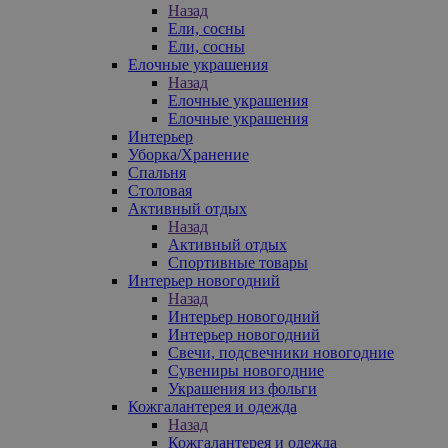
Назад
Ели, сосны
Ели, сосны
Елочные украшения
Назад
Елочные украшения
Елочные украшения
Интерьер
Уборка/Хранение
Спальня
Столовая
Активный отдых
Назад
Активный отдых
Спортивные товары
Интерьер новогодний
Назад
Интерьер новогодний
Интерьер новогодний
Свечи, подсвечники новогодние
Сувениры новогодние
Украшения из фольги
Кожгалантерея и одежда
Назад
Кожгалантерея и одежда