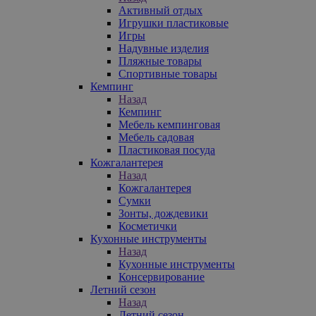
Активный отдых
Игрушки пластиковые
Игры
Надувные изделия
Пляжные товары
Спортивные товары
Кемпинг
Назад
Кемпинг
Мебель кемпинговая
Мебель садовая
Пластиковая посуда
Кожгалантерея
Назад
Кожгалантерея
Сумки
Зонты, дождевики
Косметички
Кухонные инструменты
Назад
Кухонные инструменты
Консервирование
Летний сезон
Назад
Летний сезон