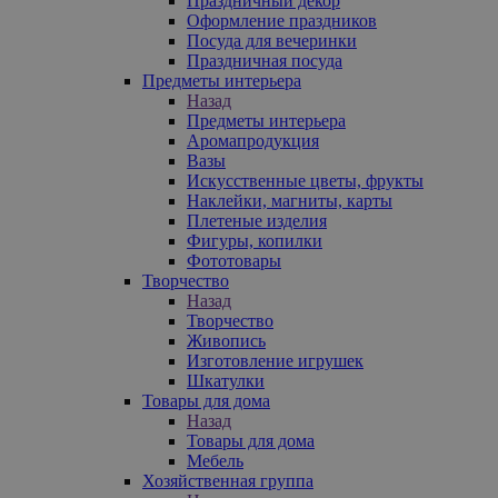
Праздничный декор
Оформление праздников
Посуда для вечеринки
Праздничная посуда
Предметы интерьера
Назад
Предметы интерьера
Аромапродукция
Вазы
Искусственные цветы, фрукты
Наклейки, магниты, карты
Плетеные изделия
Фигуры, копилки
Фототовары
Творчество
Назад
Творчество
Живопись
Изготовление игрушек
Шкатулки
Товары для дома
Назад
Товары для дома
Мебель
Хозяйственная группа