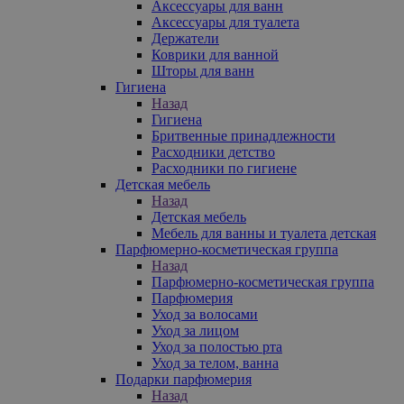
Аксессуары для ванн
Аксессуары для туалета
Держатели
Коврики для ванной
Шторы для ванн
Гигиена
Назад
Гигиена
Бритвенные принадлежности
Расходники детство
Расходники по гигиене
Детская мебель
Назад
Детская мебель
Мебель для ванны и туалета детская
Парфюмерно-косметическая группа
Назад
Парфюмерно-косметическая группа
Парфюмерия
Уход за волосами
Уход за лицом
Уход за полостью рта
Уход за телом, ванна
Подарки парфюмерия
Назад