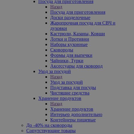
Посуда для приготовления
Назад
Посуда для приготовления
Доски разделочные
Жаропрочная посуда для СВЧ и
духовки
Кастрюли, Казаны, Ковши
Лотки и Противни
Наборы кухонные
Сковороды
Формы для выпечки
Чайники, Турки
Аксессуары для сковород
Уход за посудой
Назад
Уход за посудой
Подставка для посуды
Чистящие средства
Хранение продуктов
Назад
Хранение продуктов
Интерьер дополнительно
Контейнеры пищевые
До -40% на сковороды
Сопутствующие товары