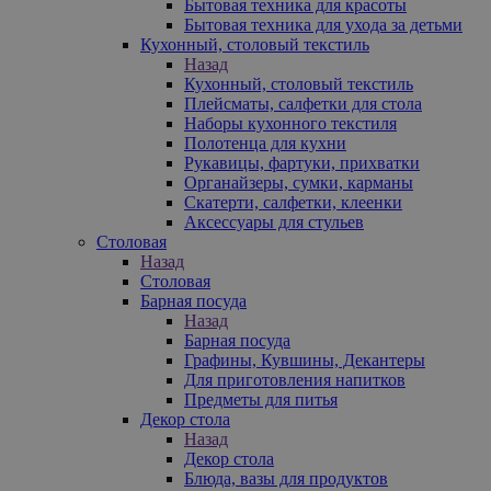
Бытовая техника для красоты
Бытовая техника для ухода за детьми
Кухонный, столовый текстиль
Назад
Кухонный, столовый текстиль
Плейсматы, салфетки для стола
Наборы кухонного текстиля
Полотенца для кухни
Рукавицы, фартуки, прихватки
Органайзеры, сумки, карманы
Скатерти, салфетки, клеенки
Аксессуары для стульев
Столовая
Назад
Столовая
Барная посуда
Назад
Барная посуда
Графины, Кувшины, Декантеры
Для приготовления напитков
Предметы для питья
Декор стола
Назад
Декор стола
Блюда, вазы для продуктов