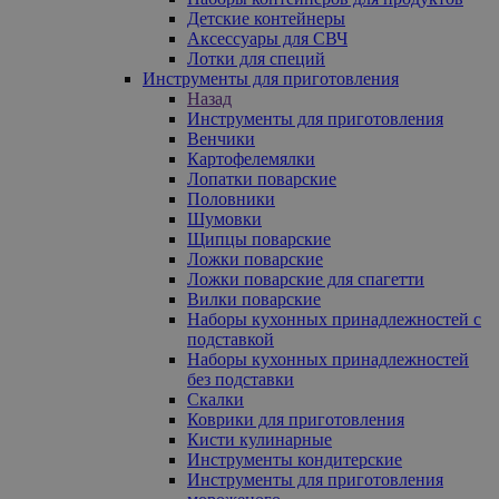
Детские контейнеры
Аксессуары для СВЧ
Лотки для специй
Инструменты для приготовления
Назад
Инструменты для приготовления
Венчики
Картофелемялки
Лопатки поварские
Половники
Шумовки
Щипцы поварские
Ложки поварские
Ложки поварские для спагетти
Вилки поварские
Наборы кухонных принадлежностей с
подставкой
Наборы кухонных принадлежностей
без подставки
Скалки
Коврики для приготовления
Кисти кулинарные
Инструменты кондитерские
Инструменты для приготовления