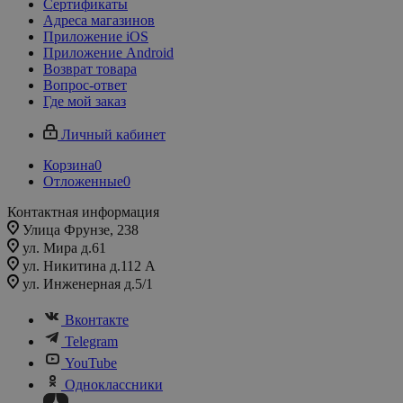
Сертификаты
Адреса магазинов
Приложение iOS
Приложение Android
Возврат товара
Вопрос-ответ
Где мой заказ
Личный кабинет
Корзина
0
Отложенные
0
Контактная информация
Улица Фрунзе, 238​
ул. Мира д.61
ул. Никитина д.112 А
ул. Инженерная д.5/1
Вконтакте
Telegram
YouTube
Одноклассники