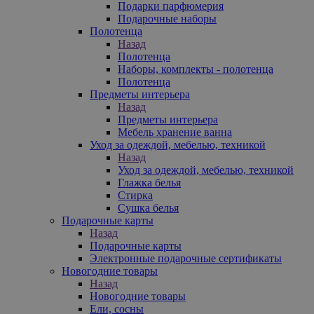
Подарки парфюмерия
Подарочные наборы
Полотенца
Назад
Полотенца
Наборы, комплекты - полотенца
Полотенца
Предметы интерьера
Назад
Предметы интерьера
Мебель хранение ванна
Уход за одеждой, мебелью, техникой
Назад
Уход за одеждой, мебелью, техникой
Глажка белья
Стирка
Сушка белья
Подарочные карты
Назад
Подарочные карты
Электронные подарочные сертификаты
Новогодние товары
Назад
Новогодние товары
Ели, сосны