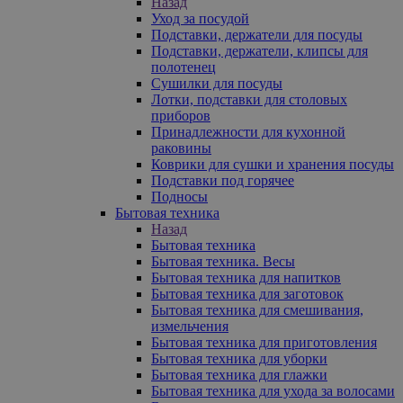
Назад
Уход за посудой
Подставки, держатели для посуды
Подставки, держатели, клипсы для
полотенец
Сушилки для посуды
Лотки, подставки для столовых
приборов
Принадлежности для кухонной
раковины
Коврики для сушки и хранения посуды
Подставки под горячее
Подносы
Бытовая техника
Назад
Бытовая техника
Бытовая техника. Весы
Бытовая техника для напитков
Бытовая техника для заготовок
Бытовая техника для смешивания,
измельчения
Бытовая техника для приготовления
Бытовая техника для уборки
Бытовая техника для глажки
Бытовая техника для ухода за волосами