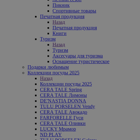
Пикник
Спортивные товары
Печатная продукция
Назад
Печатная продукция
Книги
Туризм
Назад
Туризм
Аксесуары для туризма
Оснащение туристическое
Подарки любимым
Коллекции посуды 2025
Назад
Коллекции посуды 2025
CERA TALE Spring
CERA TALE Лимоны
DE'NASTIA DONNA
TULU PORSELEN Vendy
CERA TALE Авокадо
FARFORELLE Гуси
CERA TALE Оливки
LUCKY Мрамор
ND PLAY