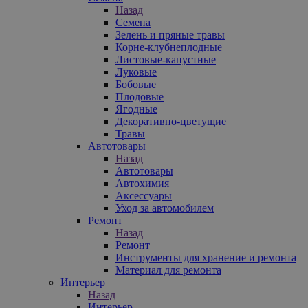
Назад
Семена
Зелень и пряные травы
Корне-клубнеплодные
Листовые-капустные
Луковые
Бобовые
Плодовые
Ягодные
Декоративно-цветущие
Травы
Автотовары
Назад
Автотовары
Автохимия
Аксессуары
Уход за автомобилем
Ремонт
Назад
Ремонт
Инструменты для хранение и ремонта
Материал для ремонта
Интерьер
Назад
Интерьер