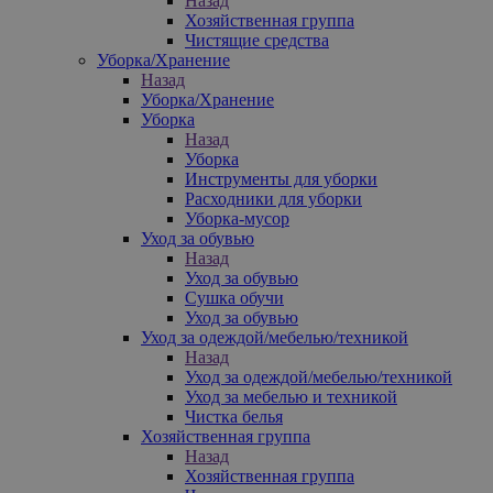
Назад
Хозяйственная группа
Чистящие средства
Уборка/Хранение
Назад
Уборка/Хранение
Уборка
Назад
Уборка
Инструменты для уборки
Расходники для уборки
Уборка-мусор
Уход за обувью
Назад
Уход за обувью
Сушка обучи
Уход за обувью
Уход за одеждой/мебелью/техникой
Назад
Уход за одеждой/мебелью/техникой
Уход за мебелью и техникой
Чистка белья
Хозяйственная группа
Назад
Хозяйственная группа