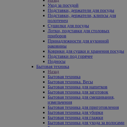
Назад
Уход за посудой
Подставки, держатели для посуды
Подставки, держатели, клипсы для
полотенец
Сушилки для посуды
Лотки, подставки для столовых
приборов
Принадлежности для кухонной
раковины
Коврики для сушки и хранения посуды
Подставки под горячее
Подносы
Бытовая техника
Назад
Бытовая техника
Бытовая техника. Весы
Бытовая техника для напитков
Бытовая техника для заготовок
Бытовая техника для смешивания,
измельчения
Бытовая техника для приготовления
Бытовая техника для уборки
Бытовая техника для глажки
Бытовая техника для ухода за волосами