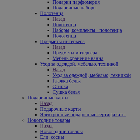
Подарки парфюмерия
Подарочные наборы
Полотенца
Назад
Полотенца
Наборы, комплекты - полотенца
Полотенца
Предметы интерьера
Назад
Предметы интерьера
Мебель хранение ванна
Уход за одеждой, мебелью, техникой
Назад
Уход за одеждой, мебелью, техникой
Глажка белья
Стирка
Сушка белья
Подарочные карты
Назад
Подарочные карты
Электронные подарочные сертификаты
Новогодние товары
Назад
Новогодние товары
Ели, сосны