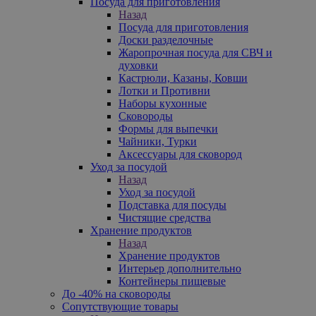
Посуда для приготовления
Назад
Посуда для приготовления
Доски разделочные
Жаропрочная посуда для СВЧ и
духовки
Кастрюли, Казаны, Ковши
Лотки и Противни
Наборы кухонные
Сковороды
Формы для выпечки
Чайники, Турки
Аксессуары для сковород
Уход за посудой
Назад
Уход за посудой
Подставка для посуды
Чистящие средства
Хранение продуктов
Назад
Хранение продуктов
Интерьер дополнительно
Контейнеры пищевые
До -40% на сковороды
Сопутствующие товары