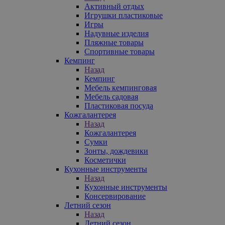
Активный отдых
Игрушки пластиковые
Игры
Надувные изделия
Пляжные товары
Спортивные товары
Кемпинг
Назад
Кемпинг
Мебель кемпинговая
Мебель садовая
Пластиковая посуда
Кожгалантерея
Назад
Кожгалантерея
Сумки
Зонты, дождевики
Косметички
Кухонные инструменты
Назад
Кухонные инструменты
Консервирование
Летний сезон
Назад
Летний сезон