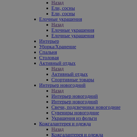
Назад
Ели, сосны
Ели, сосны
Елочные украшения
Назад
Елочные украшения
Елочные украшения
Интерьер
Уборка/Хранение
Спальня
Столовая
Активный отдых
Назад
Активный отдых
Спортивные товары
Интерьер новогодний
Назад
Интерьер новогодний
Интерьер новогодний
Свечи, подсвечники новогодние
Сувениры новогодние
Украшения из фольги
Кожгалантерея и одежда
Назад
Кожгалантерея и одежда