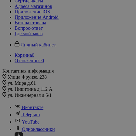
Сертификаты
Адреса магазинов
Приложение iOS
Приложение Android
Возврат товара
Вопрос-ответ
Где мой заказ
Личный кабинет
Корзина
0
Отложенные
0
Контактная информация
Улица Фрунзе, 238​
ул. Мира д.61
ул. Никитина д.112 А
ул. Инженерная д.5/1
Вконтакте
Telegram
YouTube
Одноклассники