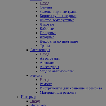
Назад
Семена
Зелень и пряные травы
Корне-клубнеплодные
Листовые-капустные
Луковые
Бобовые
Плодовые
Ягодные
Декоративно-цветущие
Травы
Автотовары
Назад
Автотовары
Автохимия
Аксессуары
Уход за автомобилем
Ремонт
Назад
Ремонт
Инструменты для хранение и ремонта
Материал для ремонта
Интерьер
Назад
Интерьер