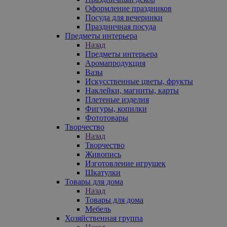
Оформление праздников
Посуда для вечеринки
Праздничная посуда
Предметы интерьера
Назад
Предметы интерьера
Аромапродукция
Вазы
Искусственные цветы, фрукты
Наклейки, магниты, карты
Плетеные изделия
Фигуры, копилки
Фототовары
Творчество
Назад
Творчество
Живопись
Изготовление игрушек
Шкатулки
Товары для дома
Назад
Товары для дома
Мебель
Хозяйственная группа