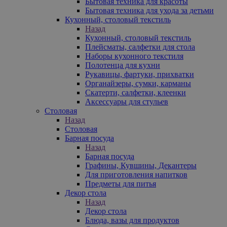
Бытовая техника для красоты
Бытовая техника для ухода за детьми
Кухонный, столовый текстиль
Назад
Кухонный, столовый текстиль
Плейсматы, салфетки для стола
Наборы кухонного текстиля
Полотенца для кухни
Рукавицы, фартуки, прихватки
Органайзеры, сумки, карманы
Скатерти, салфетки, клеенки
Аксессуары для стульев
Столовая
Назад
Столовая
Барная посуда
Назад
Барная посуда
Графины, Кувшины, Декантеры
Для приготовления напитков
Предметы для питья
Декор стола
Назад
Декор стола
Блюда, вазы для продуктов