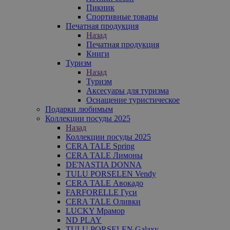
Пикник
Спортивные товары
Печатная продукция
Назад
Печатная продукция
Книги
Туризм
Назад
Туризм
Аксесуары для туризма
Оснащение туристическое
Подарки любимым
Коллекции посуды 2025
Назад
Коллекции посуды 2025
CERA TALE Spring
CERA TALE Лимоны
DE'NASTIA DONNA
TULU PORSELEN Vendy
CERA TALE Авокадо
FARFORELLE Гуси
CERA TALE Оливки
LUCKY Мрамор
ND PLAY
TULU PORSELEN Galaxy