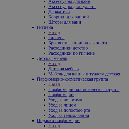
Аксессуары для ванн
Аксессуары для туалета
Держатели
Коврики для ванной
Шторы для ванн
Гигиена
Назад
Гигиена
Бритвенные принадлежности
Расходники детство
Расходники по гигиене
Детская мебель
Назад
Детская мебель
Мебель для ванны и туалета детская
Парфюмерно-косметическая группа
Назад
Парфюмерно-косметическая группа
Парфюмерия
Уход за волосами
Уход за лицом
Уход за полостью рта
Уход за телом, ванна
Подарки парфюмерия
Назад