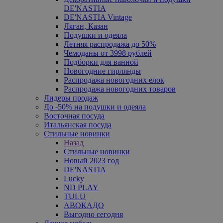
DE'NASTIA
DE'NASTIA Vintage
Ляган, Казан
Подушки и одеяла
Летняя распродажа до 50%
Чемоданы от 3998 рублей
Подборки для ванной
Новогодние гирлянды
Распродажа новогодних елок
Распродажа новогодних товаров
Лидеры продаж
До -50% на подушки и одеяла
Восточная посуда
Итальянская посуда
Стильные новинки
Назад
Стильные новинки
Новый 2023 год
DE'NASTIA
Lucky
ND PLAY
TULU
АВОКАДО
Выгодно сегодня