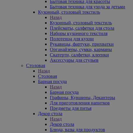
Бытовая техника для красоты
Бытовая техника для ухода за детьми
Кухонный, столовый текстиль
Назад
Кухонный, столовый текстиль
Плейсматы, салфетки для стола
Наборы кухонного текстиля
Полотенца для кухни
Рукавицы, фартуки, прихватки
Органайзеры, сумки, карманы
Скатерти, салфетки, клеенки
Аксессуары для стульев
Столовая
Назад
Столовая
Барная посуда
Назад
Барная посуда
Графины, Кувшины, Декантеры
Для приготовления напитков
Предметы для питья
Декор стола
Назад
Декор стола
Блюда, вазы для продуктов