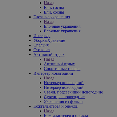
Назад
Ели, сосны
Ели, сосны
Елочные украшения
Назад
Елочные украшения
Елочные украшения
Интерьер
Уборка/Хранение
Спальня
Столовая
Активный отдых
Назад
Активный отдых
Спортивные товары
Интерьер новогодний
Назад
Интерьер новогодний
Интерьер новогодний
Свечи, подсвечники новогодние
Сувениры новогодние
Украшения из фольги
Кожгалантерея и одежда
Назад
Кожгалантерея и одежда