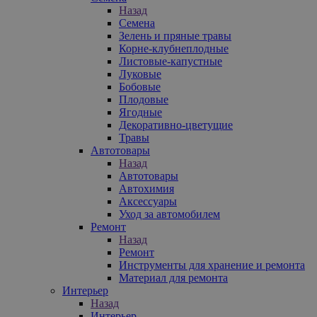
Назад
Семена
Зелень и пряные травы
Корне-клубнеплодные
Листовые-капустные
Луковые
Бобовые
Плодовые
Ягодные
Декоративно-цветущие
Травы
Автотовары
Назад
Автотовары
Автохимия
Аксессуары
Уход за автомобилем
Ремонт
Назад
Ремонт
Инструменты для хранение и ремонта
Материал для ремонта
Интерьер
Назад
Интерьер