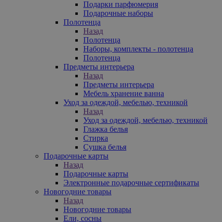
Подарки парфюмерия
Подарочные наборы
Полотенца
Назад
Полотенца
Наборы, комплекты - полотенца
Полотенца
Предметы интерьера
Назад
Предметы интерьера
Мебель хранение ванна
Уход за одеждой, мебелью, техникой
Назад
Уход за одеждой, мебелью, техникой
Глажка белья
Стирка
Сушка белья
Подарочные карты
Назад
Подарочные карты
Электронные подарочные сертификаты
Новогодние товары
Назад
Новогодние товары
Ели, сосны