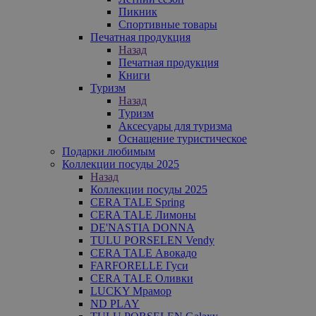
Пикник
Спортивные товары
Печатная продукция
Назад
Печатная продукция
Книги
Туризм
Назад
Туризм
Аксесуары для туризма
Оснащение туристическое
Подарки любимым
Коллекции посуды 2025
Назад
Коллекции посуды 2025
CERA TALE Spring
CERA TALE Лимоны
DE'NASTIA DONNA
TULU PORSELEN Vendy
CERA TALE Авокадо
FARFORELLE Гуси
CERA TALE Оливки
LUCKY Мрамор
ND PLAY