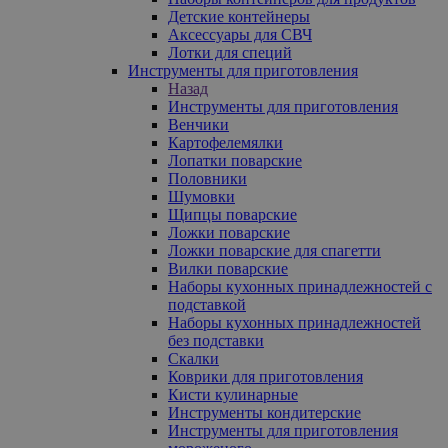
Детские контейнеры
Аксессуары для СВЧ
Лотки для специй
Инструменты для приготовления
Назад
Инструменты для приготовления
Венчики
Картофелемялки
Лопатки поварские
Половники
Шумовки
Щипцы поварские
Ложки поварские
Ложки поварские для спагетти
Вилки поварские
Наборы кухонных принадлежностей с
подставкой
Наборы кухонных принадлежностей
без подставки
Скалки
Коврики для приготовления
Кисти кулинарные
Инструменты кондитерские
Инструменты для приготовления