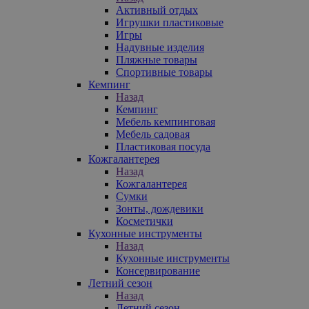
Активный отдых
Игрушки пластиковые
Игры
Надувные изделия
Пляжные товары
Спортивные товары
Кемпинг
Назад
Кемпинг
Мебель кемпинговая
Мебель садовая
Пластиковая посуда
Кожгалантерея
Назад
Кожгалантерея
Сумки
Зонты, дождевики
Косметички
Кухонные инструменты
Назад
Кухонные инструменты
Консервирование
Летний сезон
Назад
Летний сезон