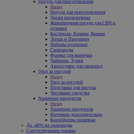
Посуда для приготовления
Назад
Посуда для приготовления
Доски разделочные
Жаропрочная посуда для СВЧ и
духовки
Кастрюли, Казаны, Ковши
Лотки и Противни
Наборы кухонные
Сковороды
Формы для выпечки
Чайники, Турки
Аксессуары для сковород
Уход за посудой
Назад
Уход за посудой
Подставка для посуды
Чистящие средства
Хранение продуктов
Назад
Хранение продуктов
Интерьер дополнительно
Контейнеры пищевые
До -40% на сковороды
Сопутствующие товары