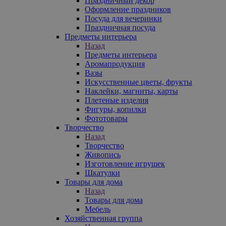
Праздничный декор
Оформление праздников
Посуда для вечеринки
Праздничная посуда
Предметы интерьера
Назад
Предметы интерьера
Аромапродукция
Вазы
Искусственные цветы, фрукты
Наклейки, магниты, карты
Плетеные изделия
Фигуры, копилки
Фототовары
Творчество
Назад
Творчество
Живопись
Изготовление игрушек
Шкатулки
Товары для дома
Назад
Товары для дома
Мебель
Хозяйственная группа