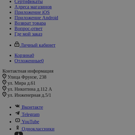
Сертификаты
Адреса магазинов
Приложение iOS
Приложение Android
Возврат товара
Вопрос-ответ
Где мой заказ
Личный кабинет
Корзина
0
Отложенные
0
Контактная информация
Улица Фрунзе, 238​
ул. Мира д.61
ул. Никитина д.112 А
ул. Инженерная д.5/1
Вконтакте
Telegram
YouTube
Одноклассники