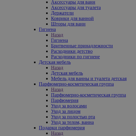
Аксессуары для ванн
Аксессуары для туалета
Держатели
Коврики для ванной
Шторы для ванн
Гигиена
Назад
Гигиена
Бритвенные принадлежности
Расходники детство
Расходники по гигиене
Детская мебель
Назад
Детская мебель
Мебель для ванны и туалета детская
Парфюмерно-косметическая группа
Назад
Парфюмерно-косметическая группа
Парфюмерия
Уход за волосами
Уход за лицом
Уход за полостью рта
Уход за телом, ванна
Подарки парфюмерия
Назад