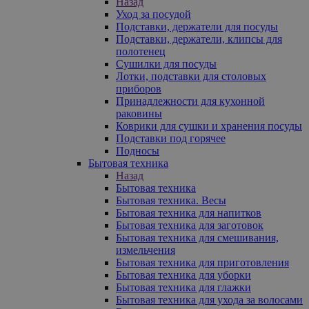
Назад
Уход за посудой
Подставки, держатели для посуды
Подставки, держатели, клипсы для
полотенец
Сушилки для посуды
Лотки, подставки для столовых
приборов
Принадлежности для кухонной
раковины
Коврики для сушки и хранения посуды
Подставки под горячее
Подносы
Бытовая техника
Назад
Бытовая техника
Бытовая техника. Весы
Бытовая техника для напитков
Бытовая техника для заготовок
Бытовая техника для смешивания,
измельчения
Бытовая техника для приготовления
Бытовая техника для уборки
Бытовая техника для глажки
Бытовая техника для ухода за волосами