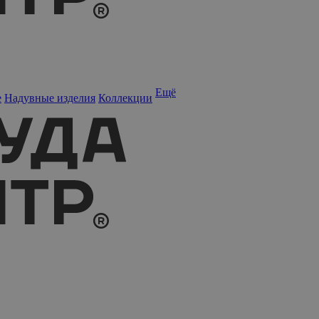
Ещё
е
Надувные изделия
Коллекции