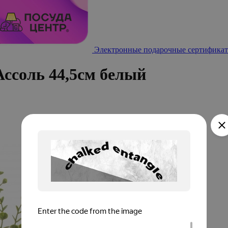
Электронные подарочные сертификат
Ассоль 44,5см белый