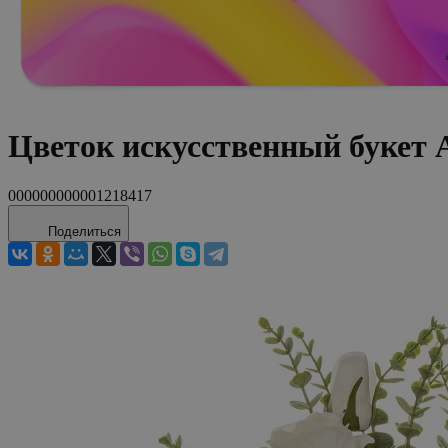
Цветок искусственный букет 
000000000001218417
Поделиться