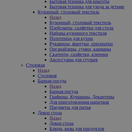
Бытовая техника для красоты
Бытовая техника для ухода за детьми
Кухонный, столовый текстиль
Назад
Кухонный, столовый текстиль
Плейсматы, салфетки для стола
Наборы кухонного текстиля
Полотенца для кухни
Рукавицы, фартуки, прихватки
Органайзеры, сумки, карманы
Скатерти, салфетки, клеенки
Аксессуары для стульев
Столовая
Назад
Столовая
Барная посуда
Назад
Барная посуда
Графины, Кувшины, Декантеры
Для приготовления напитков
Предметы для питья
Декор стола
Назад
Декор стола
Блюда, вазы для продуктов