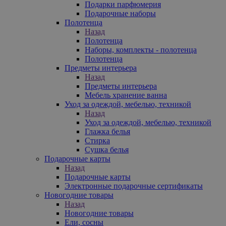
Подарки парфюмерия
Подарочные наборы
Полотенца
Назад
Полотенца
Наборы, комплекты - полотенца
Полотенца
Предметы интерьера
Назад
Предметы интерьера
Мебель хранение ванна
Уход за одеждой, мебелью, техникой
Назад
Уход за одеждой, мебелью, техникой
Глажка белья
Стирка
Сушка белья
Подарочные карты
Назад
Подарочные карты
Электронные подарочные сертификаты
Новогодние товары
Назад
Новогодние товары
Ели, сосны