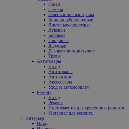
Назад
Семена
Зелень и пряные травы
Корне-клубнеплодные
Листовые-капустные
Луковые
Бобовые
Плодовые
Ягодные
Декоративно-цветущие
Травы
Автотовары
Назад
Автотовары
Автохимия
Аксессуары
Уход за автомобилем
Ремонт
Назад
Ремонт
Инструменты для хранение и ремонта
Материал для ремонта
Интерьер
Назад
Интерьер