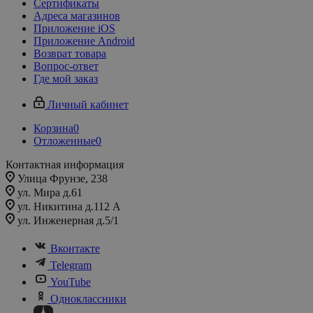
Сертификаты
Адреса магазинов
Приложение iOS
Приложение Android
Возврат товара
Вопрос-ответ
Где мой заказ
Личный кабинет
Корзина
0
Отложенные
0
Контактная информация
Улица Фрунзе, 238​
ул. Мира д.61
ул. Никитина д.112 А
ул. Инженерная д.5/1
Вконтакте
Telegram
YouTube
Одноклассники