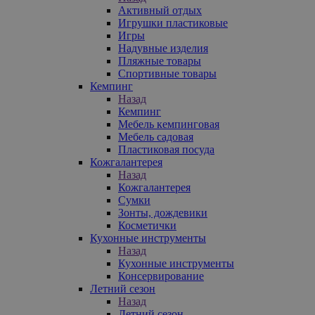
Активный отдых
Игрушки пластиковые
Игры
Надувные изделия
Пляжные товары
Спортивные товары
Кемпинг
Назад
Кемпинг
Мебель кемпинговая
Мебель садовая
Пластиковая посуда
Кожгалантерея
Назад
Кожгалантерея
Сумки
Зонты, дождевики
Косметички
Кухонные инструменты
Назад
Кухонные инструменты
Консервирование
Летний сезон
Назад
Летний сезон