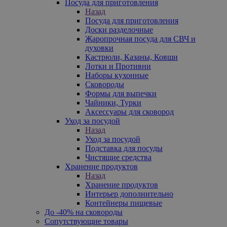
Посуда для приготовления
Назад
Посуда для приготовления
Доски разделочные
Жаропрочная посуда для СВЧ и
духовки
Кастрюли, Казаны, Ковши
Лотки и Противни
Наборы кухонные
Сковороды
Формы для выпечки
Чайники, Турки
Аксессуары для сковород
Уход за посудой
Назад
Уход за посудой
Подставка для посуды
Чистящие средства
Хранение продуктов
Назад
Хранение продуктов
Интерьер дополнительно
Контейнеры пищевые
До -40% на сковороды
Сопутствующие товары