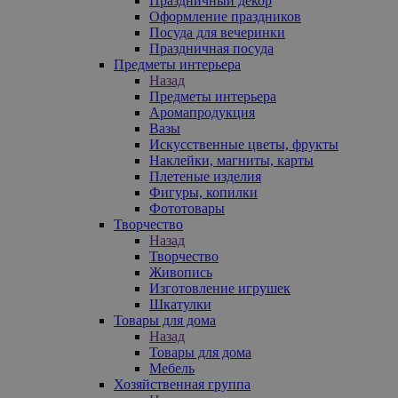
Праздничный декор
Оформление праздников
Посуда для вечеринки
Праздничная посуда
Предметы интерьера
Назад
Предметы интерьера
Аромапродукция
Вазы
Искусственные цветы, фрукты
Наклейки, магниты, карты
Плетеные изделия
Фигуры, копилки
Фототовары
Творчество
Назад
Творчество
Живопись
Изготовление игрушек
Шкатулки
Товары для дома
Назад
Товары для дома
Мебель
Хозяйственная группа