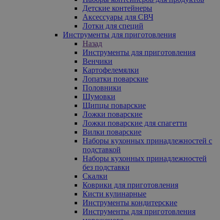
Детские контейнеры
Аксессуары для СВЧ
Лотки для специй
Инструменты для приготовления
Назад
Инструменты для приготовления
Венчики
Картофелемялки
Лопатки поварские
Половники
Шумовки
Щипцы поварские
Ложки поварские
Ложки поварские для спагетти
Вилки поварские
Наборы кухонных принадлежностей с
подставкой
Наборы кухонных принадлежностей
без подставки
Скалки
Коврики для приготовления
Кисти кулинарные
Инструменты кондитерские
Инструменты для приготовления