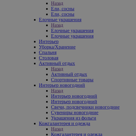
Назад
Ели, сосны
Ели, сосны
Елочные украшения
Назад
Елочные украшения
Елочные украшения
Интерьер
Уборка/Хранение
Спальня
Столовая
Активный отдых
Назад
Активный отдых
Спортивные товары
Интерьер новогодний
Назад
Интерьер новогодний
Интерьер новогодний
Свечи, подсвечники новогодние
Сувениры новогодние
Украшения из фольги
Кожгалантерея и одежда
Назад
Кожгалантерея и одежда