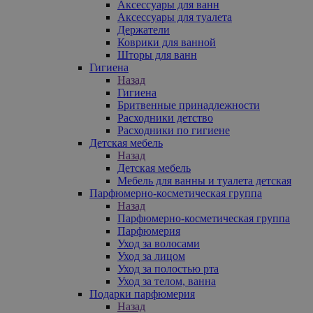
Аксессуары для ванн
Аксессуары для туалета
Держатели
Коврики для ванной
Шторы для ванн
Гигиена
Назад
Гигиена
Бритвенные принадлежности
Расходники детство
Расходники по гигиене
Детская мебель
Назад
Детская мебель
Мебель для ванны и туалета детская
Парфюмерно-косметическая группа
Назад
Парфюмерно-косметическая группа
Парфюмерия
Уход за волосами
Уход за лицом
Уход за полостью рта
Уход за телом, ванна
Подарки парфюмерия
Назад