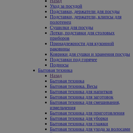
Назад
Уход за посудой
Подставки, держатели для посуды
Подставки, держатели, клипсы для
полотенец
Сушилки для посуды
Лотки, подставки для столовых
приборов
Принадлежности для кухонной
раковины
Коврики для сушки и хранения посуды
Подставки под горячее
Подносы
Бытовая техника
Назад
Бытовая техника
Бытовая техника. Весы
Бытовая техника для напитков
Бытовая техника для заготовок
Бытовая техника для смешивания,
измельчения
Бытовая техника для приготовления
Бытовая техника для уборки
Бытовая техника для глажки
Бытовая техника для ухода за волосами