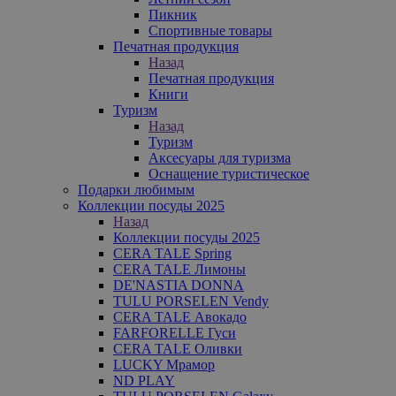
Пикник
Спортивные товары
Печатная продукция
Назад
Печатная продукция
Книги
Туризм
Назад
Туризм
Аксесуары для туризма
Оснащение туристическое
Подарки любимым
Коллекции посуды 2025
Назад
Коллекции посуды 2025
CERA TALE Spring
CERA TALE Лимоны
DE'NASTIA DONNA
TULU PORSELEN Vendy
CERA TALE Авокадо
FARFORELLE Гуси
CERA TALE Оливки
LUCKY Мрамор
ND PLAY