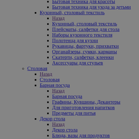
Бытовая техника для красоты
Бытовая техника для ухода за детьми
Кухонный, столовый текстиль
Назад
Кухонный, столовый текстиль
Плейсматы, салфетки для стола
Наборы кухонного текстиля
Полотенца для кухни
Рукавицы, фартуки, прихватки
Органайзеры, сумки, карманы
Скатерти, салфетки, клеенки
Аксессуары для стульев
Столовая
Назад
Столовая
Барная посуда
Назад
Барная посуда
Графины, Кувшины, Декантеры
Для приготовления напитков
Предметы для питья
Декор стола
Назад
Декор стола
Блюда, вазы для продуктов