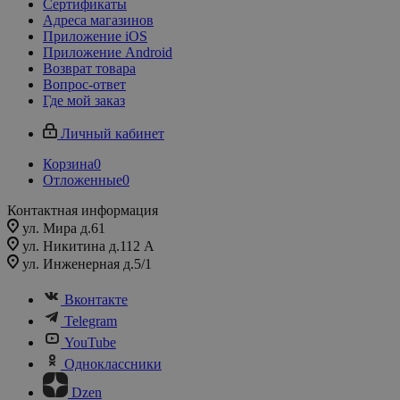
Сертификаты
Адреса магазинов
Приложение iOS
Приложение Android
Возврат товара
Вопрос-ответ
Где мой заказ
Личный кабинет
Корзина
0
Отложенные
0
Контактная информация
ул. Мира д.61
ул. Никитина д.112 А
ул. Инженерная д.5/1
Вконтакте
Telegram
YouTube
Одноклассники
Dzen