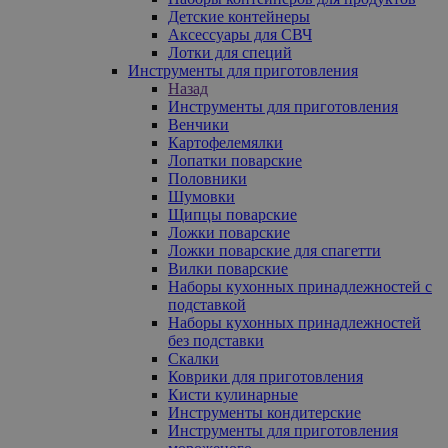
Детские контейнеры
Аксессуары для СВЧ
Лотки для специй
Инструменты для приготовления
Назад
Инструменты для приготовления
Венчики
Картофелемялки
Лопатки поварские
Половники
Шумовки
Щипцы поварские
Ложки поварские
Ложки поварские для спагетти
Вилки поварские
Наборы кухонных принадлежностей с
подставкой
Наборы кухонных принадлежностей
без подставки
Скалки
Коврики для приготовления
Кисти кулинарные
Инструменты кондитерские
Инструменты для приготовления