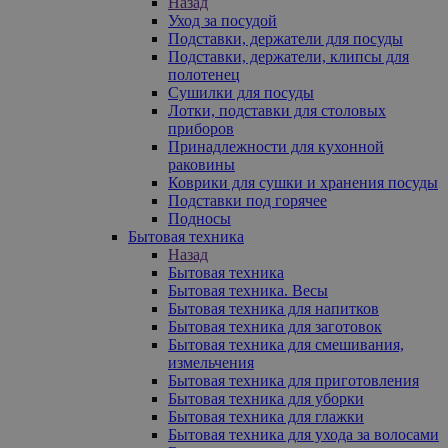
Назад
Уход за посудой
Подставки, держатели для посуды
Подставки, держатели, клипсы для
полотенец
Сушилки для посуды
Лотки, подставки для столовых
приборов
Принадлежности для кухонной
раковины
Коврики для сушки и хранения посуды
Подставки под горячее
Подносы
Бытовая техника
Назад
Бытовая техника
Бытовая техника. Весы
Бытовая техника для напитков
Бытовая техника для заготовок
Бытовая техника для смешивания,
измельчения
Бытовая техника для приготовления
Бытовая техника для уборки
Бытовая техника для глажки
Бытовая техника для ухода за волосами