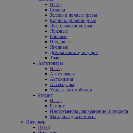
Назад
Семена
Зелень и пряные травы
Корне-клубнеплодные
Листовые-капустные
Луковые
Бобовые
Плодовые
Ягодные
Декоративно-цветущие
Травы
Автотовары
Назад
Автотовары
Автохимия
Аксессуары
Уход за автомобилем
Ремонт
Назад
Ремонт
Инструменты для хранение и ремонта
Материал для ремонта
Интерьер
Назад
Интерьер