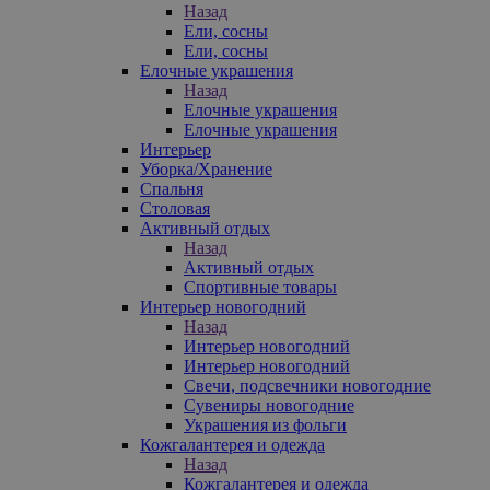
Назад
Ели, сосны
Ели, сосны
Елочные украшения
Назад
Елочные украшения
Елочные украшения
Интерьер
Уборка/Хранение
Спальня
Столовая
Активный отдых
Назад
Активный отдых
Спортивные товары
Интерьер новогодний
Назад
Интерьер новогодний
Интерьер новогодний
Свечи, подсвечники новогодние
Сувениры новогодние
Украшения из фольги
Кожгалантерея и одежда
Назад
Кожгалантерея и одежда