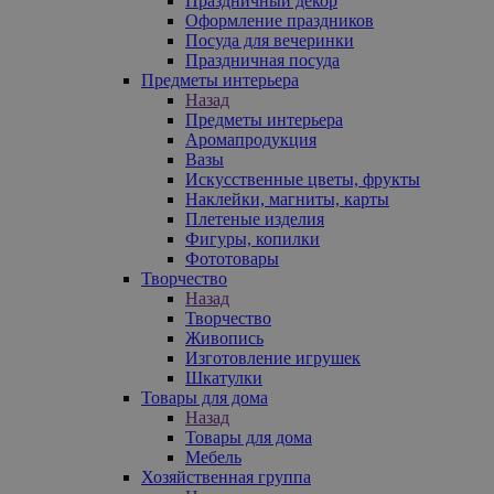
Праздничный декор
Оформление праздников
Посуда для вечеринки
Праздничная посуда
Предметы интерьера
Назад
Предметы интерьера
Аромапродукция
Вазы
Искусственные цветы, фрукты
Наклейки, магниты, карты
Плетеные изделия
Фигуры, копилки
Фототовары
Творчество
Назад
Творчество
Живопись
Изготовление игрушек
Шкатулки
Товары для дома
Назад
Товары для дома
Мебель
Хозяйственная группа