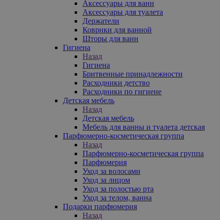
Аксессуары для ванн
Аксессуары для туалета
Держатели
Коврики для ванной
Шторы для ванн
Гигиена
Назад
Гигиена
Бритвенные принадлежности
Расходники детство
Расходники по гигиене
Детская мебель
Назад
Детская мебель
Мебель для ванны и туалета детская
Парфюмерно-косметическая группа
Назад
Парфюмерно-косметическая группа
Парфюмерия
Уход за волосами
Уход за лицом
Уход за полостью рта
Уход за телом, ванна
Подарки парфюмерия
Назад