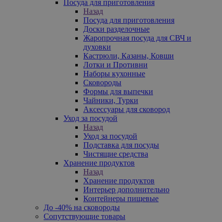
Посуда для приготовления
Назад
Посуда для приготовления
Доски разделочные
Жаропрочная посуда для СВЧ и
духовки
Кастрюли, Казаны, Ковши
Лотки и Противни
Наборы кухонные
Сковороды
Формы для выпечки
Чайники, Турки
Аксессуары для сковород
Уход за посудой
Назад
Уход за посудой
Подставка для посуды
Чистящие средства
Хранение продуктов
Назад
Хранение продуктов
Интерьер дополнительно
Контейнеры пищевые
До -40% на сковороды
Сопутствующие товары