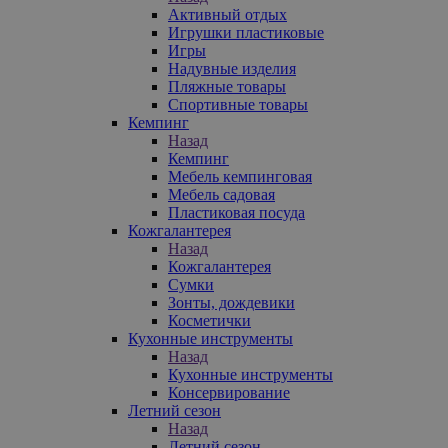
Активный отдых
Игрушки пластиковые
Игры
Надувные изделия
Пляжные товары
Спортивные товары
Кемпинг
Назад
Кемпинг
Мебель кемпинговая
Мебель садовая
Пластиковая посуда
Кожгалантерея
Назад
Кожгалантерея
Сумки
Зонты, дождевики
Косметички
Кухонные инструменты
Назад
Кухонные инструменты
Консервирование
Летний сезон
Назад
Летний сезон