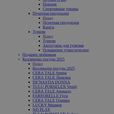
Пикник
Спортивные товары
Печатная продукция
Назад
Печатная продукция
Книги
Туризм
Назад
Туризм
Аксесуары для туризма
Оснащение туристическое
Подарки любимым
Коллекции посуды 2025
Назад
Коллекции посуды 2025
CERA TALE Spring
CERA TALE Лимоны
DE'NASTIA DONNA
TULU PORSELEN Vendy
CERA TALE Авокадо
FARFORELLE Гуси
CERA TALE Оливки
LUCKY Мрамор
ND PLAY