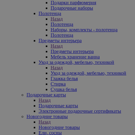
Подарки парфюмерия
Подарочные наборы
Полотенца
Назад
Полотенца
Наборы, комплекты - полотенца
Полотенца
Предметы интерьера
Назад
Предметы интерьера
Мебель хранение ванна
Уход за одеждой, мебелью, техникой
Назад
Уход за одеждой, мебелью, техникой
Глажка белья
Стирка
Сушка белья
Подарочные карты
Назад
Подарочные карты
Электронные подарочные сертификаты
Новогодние товары
Назад
Новогодние товары
Ели, сосны