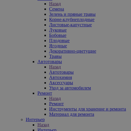
Назад
Семена
Зелень и пряные травы
Корне-клубнеплодные
Листовые-капустные
Луковые
Бобовые
Плодовые
Ягодные
Декоративно-цветущие
Травы
Автотовары
Назад
Автотовары
Автохимия
Аксессуары
Уход за автомобилем
Ремонт
Назад
Ремонт
Инструменты для хранение и ремонта
Материал для ремонта
Интерьер
Назад
Интерьер