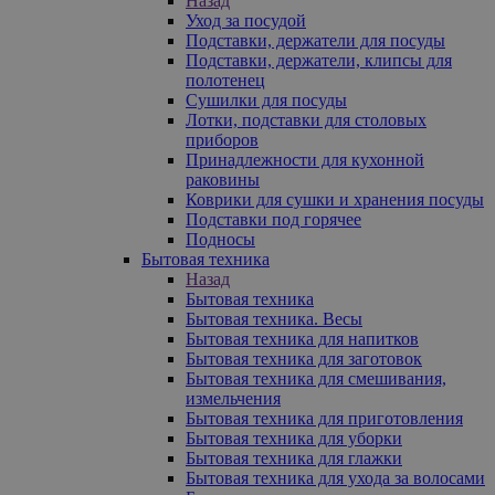
Назад
Уход за посудой
Подставки, держатели для посуды
Подставки, держатели, клипсы для
полотенец
Сушилки для посуды
Лотки, подставки для столовых
приборов
Принадлежности для кухонной
раковины
Коврики для сушки и хранения посуды
Подставки под горячее
Подносы
Бытовая техника
Назад
Бытовая техника
Бытовая техника. Весы
Бытовая техника для напитков
Бытовая техника для заготовок
Бытовая техника для смешивания,
измельчения
Бытовая техника для приготовления
Бытовая техника для уборки
Бытовая техника для глажки
Бытовая техника для ухода за волосами