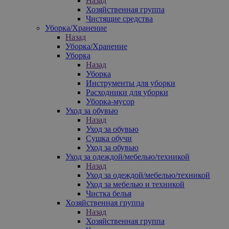
Назад
Хозяйственная группа
Чистящие средства
Уборка/Хранение
Назад
Уборка/Хранение
Уборка
Назад
Уборка
Инструменты для уборки
Расходники для уборки
Уборка-мусор
Уход за обувью
Назад
Уход за обувью
Сушка обучи
Уход за обувью
Уход за одеждой/мебелью/техникой
Назад
Уход за одеждой/мебелью/техникой
Уход за мебелью и техникой
Чистка белья
Хозяйственная группа
Назад
Хозяйственная группа