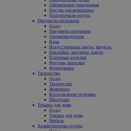
Оформление праздников
Посуда для вечеринки
Праздничная посуда
Предметы интерьера
Назад
Предметы интерьера
Аромапродукция
Вазы
Искусственные цветы, фрукты
Наклейки, магниты, карты
Плетеные изделия
Фигуры, копилки
Фототовары
Творчество
Назад
Творчество
Живопись
Изготовление игрушек
Шкатулки
Товары для дома
Назад
Товары для дома
Мебель
Хозяйственная группа