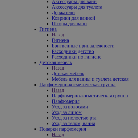
Аксессуары для ванн
Аксессуары для туалета
Держатели
Коврики для ванной
Шторы для ванн
Гигиена
Назад
Гигиена
Бритвенные принадлежности
Расходники детство
Расходники по гигиене
Детская мебель
Назад
Детская мебель
Мебель для ванны и туалета детская
Парфюмерно-косметическая группа
Назад
Парфюмерно-косметическая группа
Парфюмерия
Уход за волосами
Уход за лицом
Уход за полостью рта
Уход за телом, ванна
Подарки парфюмерия
Назад