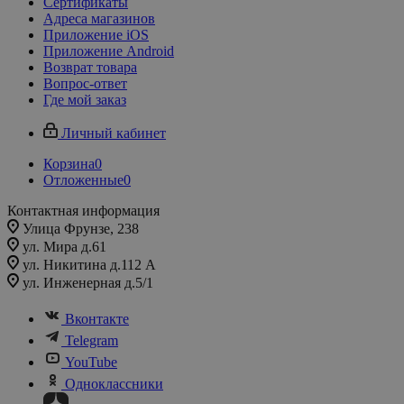
Сертификаты
Адреса магазинов
Приложение iOS
Приложение Android
Возврат товара
Вопрос-ответ
Где мой заказ
Личный кабинет
Корзина
0
Отложенные
0
Контактная информация
Улица Фрунзе, 238​
ул. Мира д.61
ул. Никитина д.112 А
ул. Инженерная д.5/1
Вконтакте
Telegram
YouTube
Одноклассники