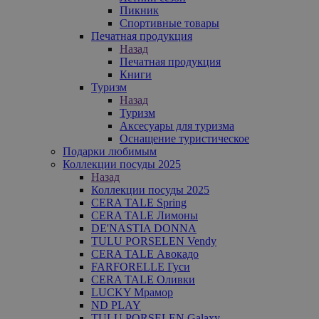
Пикник
Спортивные товары
Печатная продукция
Назад
Печатная продукция
Книги
Туризм
Назад
Туризм
Аксесуары для туризма
Оснащение туристическое
Подарки любимым
Коллекции посуды 2025
Назад
Коллекции посуды 2025
CERA TALE Spring
CERA TALE Лимоны
DE'NASTIA DONNA
TULU PORSELEN Vendy
CERA TALE Авокадо
FARFORELLE Гуси
CERA TALE Оливки
LUCKY Мрамор
ND PLAY
TULU PORSELEN Galaxy