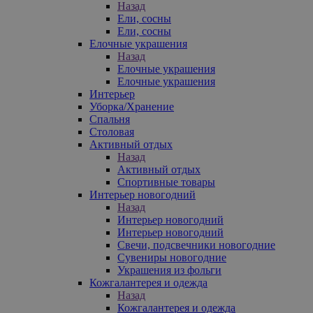
Назад
Ели, сосны
Ели, сосны
Елочные украшения
Назад
Елочные украшения
Елочные украшения
Интерьер
Уборка/Хранение
Спальня
Столовая
Активный отдых
Назад
Активный отдых
Спортивные товары
Интерьер новогодний
Назад
Интерьер новогодний
Интерьер новогодний
Свечи, подсвечники новогодние
Сувениры новогодние
Украшения из фольги
Кожгалантерея и одежда
Назад
Кожгалантерея и одежда