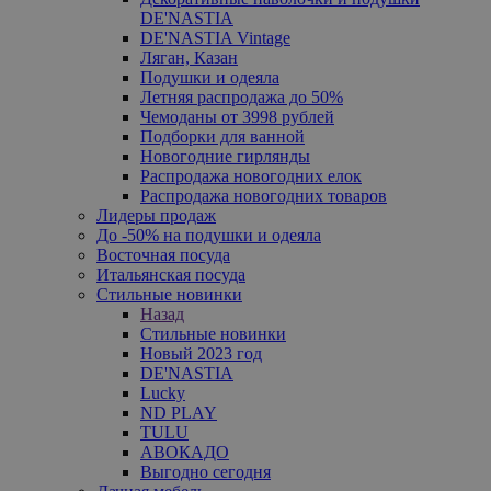
DE'NASTIA
DE'NASTIA Vintage
Ляган, Казан
Подушки и одеяла
Летняя распродажа до 50%
Чемоданы от 3998 рублей
Подборки для ванной
Новогодние гирлянды
Распродажа новогодних елок
Распродажа новогодних товаров
Лидеры продаж
До -50% на подушки и одеяла
Восточная посуда
Итальянская посуда
Стильные новинки
Назад
Стильные новинки
Новый 2023 год
DE'NASTIA
Lucky
ND PLAY
TULU
АВОКАДО
Выгодно сегодня