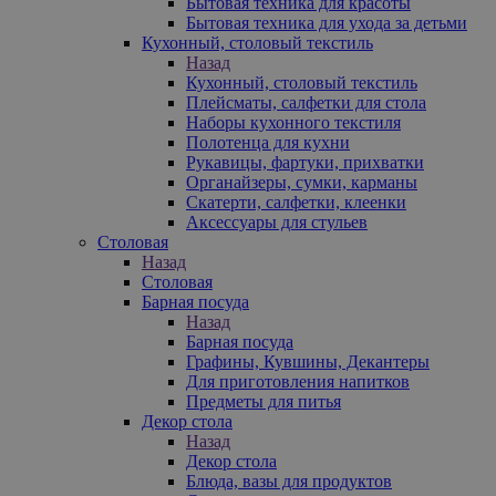
Бытовая техника для красоты
Бытовая техника для ухода за детьми
Кухонный, столовый текстиль
Назад
Кухонный, столовый текстиль
Плейсматы, салфетки для стола
Наборы кухонного текстиля
Полотенца для кухни
Рукавицы, фартуки, прихватки
Органайзеры, сумки, карманы
Скатерти, салфетки, клеенки
Аксессуары для стульев
Столовая
Назад
Столовая
Барная посуда
Назад
Барная посуда
Графины, Кувшины, Декантеры
Для приготовления напитков
Предметы для питья
Декор стола
Назад
Декор стола
Блюда, вазы для продуктов