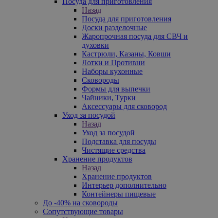
Посуда для приготовления
Назад
Посуда для приготовления
Доски разделочные
Жаропрочная посуда для СВЧ и
духовки
Кастрюли, Казаны, Ковши
Лотки и Противни
Наборы кухонные
Сковороды
Формы для выпечки
Чайники, Турки
Аксессуары для сковород
Уход за посудой
Назад
Уход за посудой
Подставка для посуды
Чистящие средства
Хранение продуктов
Назад
Хранение продуктов
Интерьер дополнительно
Контейнеры пищевые
До -40% на сковороды
Сопутствующие товары