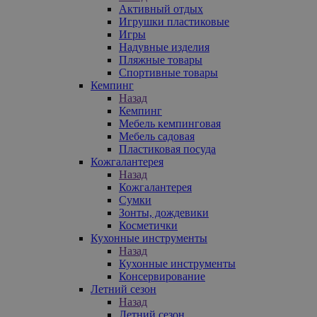
Активный отдых
Игрушки пластиковые
Игры
Надувные изделия
Пляжные товары
Спортивные товары
Кемпинг
Назад
Кемпинг
Мебель кемпинговая
Мебель садовая
Пластиковая посуда
Кожгалантерея
Назад
Кожгалантерея
Сумки
Зонты, дождевики
Косметички
Кухонные инструменты
Назад
Кухонные инструменты
Консервирование
Летний сезон
Назад
Летний сезон