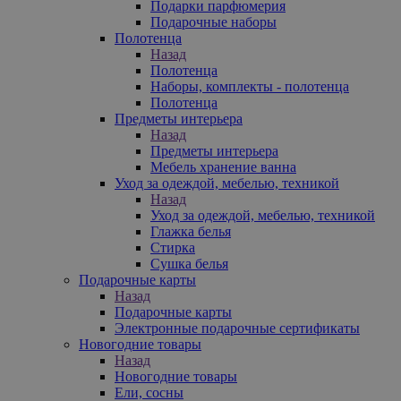
Подарки парфюмерия
Подарочные наборы
Полотенца
Назад
Полотенца
Наборы, комплекты - полотенца
Полотенца
Предметы интерьера
Назад
Предметы интерьера
Мебель хранение ванна
Уход за одеждой, мебелью, техникой
Назад
Уход за одеждой, мебелью, техникой
Глажка белья
Стирка
Сушка белья
Подарочные карты
Назад
Подарочные карты
Электронные подарочные сертификаты
Новогодние товары
Назад
Новогодние товары
Ели, сосны