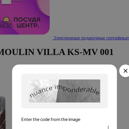
Электронные подарочные сертификат
 MOULIN VILLA KS-MV 001