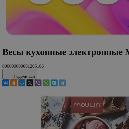
Весы кухонные электронные
000000000001205186
Поделиться