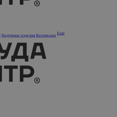
Ещё
е
Надувные изделия
Коллекции