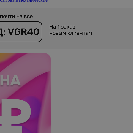
бытовые механические