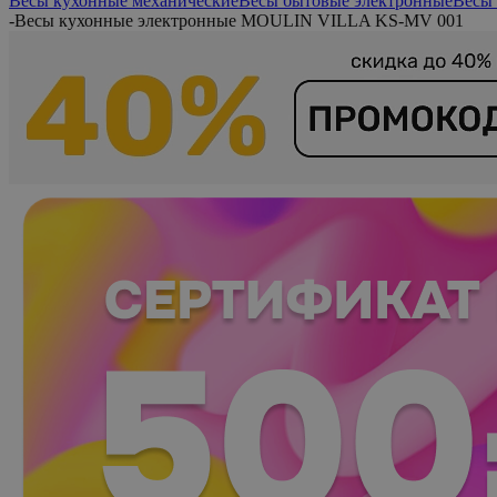
Весы кухонные механические
Весы бытовые электронные
Весы 
-
Весы кухонные электронные MOULIN VILLA KS-MV 001