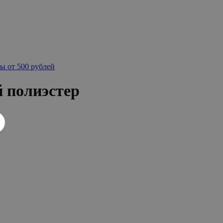
ы от 500 рублей
й полиэстер