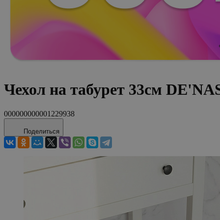
Чехол на табурет 33см DE'NA
000000000001229938
Поделиться