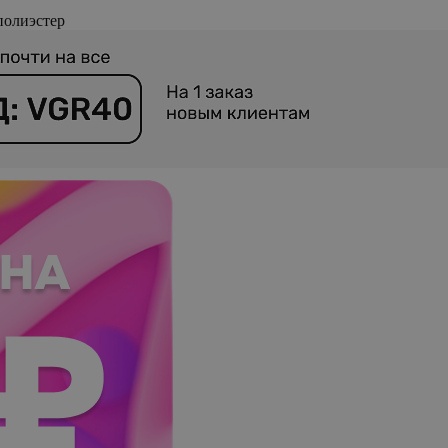
полиэстер