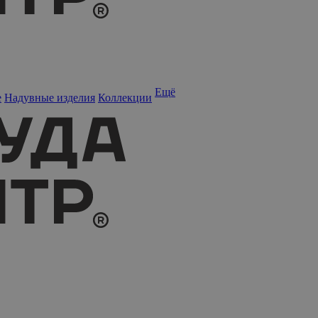
Ещё
е
Надувные изделия
Коллекции