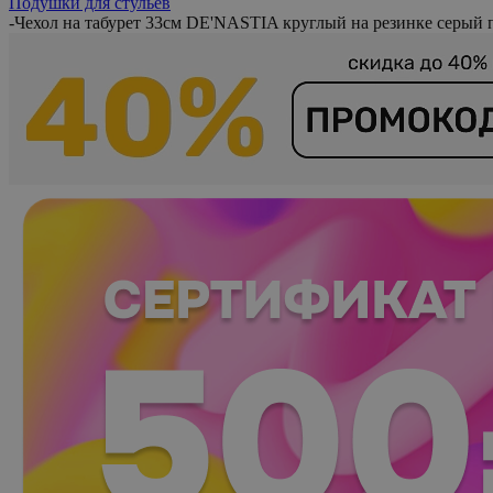
Подушки для стульев
-
Чехол на табурет 33см DE'NASTIA круглый на резинке серый 