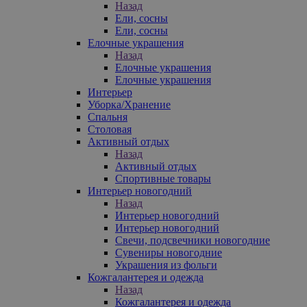
Назад
Ели, сосны
Ели, сосны
Елочные украшения
Назад
Елочные украшения
Елочные украшения
Интерьер
Уборка/Хранение
Спальня
Столовая
Активный отдых
Назад
Активный отдых
Спортивные товары
Интерьер новогодний
Назад
Интерьер новогодний
Интерьер новогодний
Свечи, подсвечники новогодние
Сувениры новогодние
Украшения из фольги
Кожгалантерея и одежда
Назад
Кожгалантерея и одежда