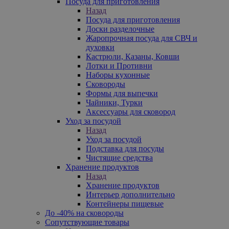
Посуда для приготовления
Назад
Посуда для приготовления
Доски разделочные
Жаропрочная посуда для СВЧ и
духовки
Кастрюли, Казаны, Ковши
Лотки и Противни
Наборы кухонные
Сковороды
Формы для выпечки
Чайники, Турки
Аксессуары для сковород
Уход за посудой
Назад
Уход за посудой
Подставка для посуды
Чистящие средства
Хранение продуктов
Назад
Хранение продуктов
Интерьер дополнительно
Контейнеры пищевые
До -40% на сковороды
Сопутствующие товары