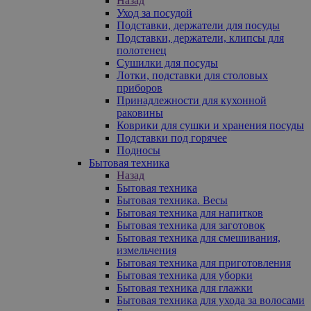
Назад
Уход за посудой
Подставки, держатели для посуды
Подставки, держатели, клипсы для
полотенец
Сушилки для посуды
Лотки, подставки для столовых
приборов
Принадлежности для кухонной
раковины
Коврики для сушки и хранения посуды
Подставки под горячее
Подносы
Бытовая техника
Назад
Бытовая техника
Бытовая техника. Весы
Бытовая техника для напитков
Бытовая техника для заготовок
Бытовая техника для смешивания,
измельчения
Бытовая техника для приготовления
Бытовая техника для уборки
Бытовая техника для глажки
Бытовая техника для ухода за волосами