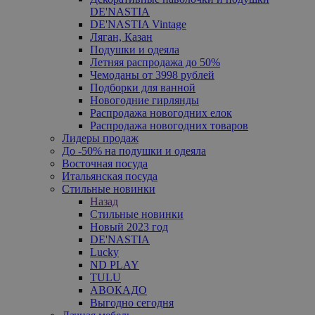
DE'NASTIA
DE'NASTIA Vintage
Ляган, Казан
Подушки и одеяла
Летняя распродажа до 50%
Чемоданы от 3998 рублей
Подборки для ванной
Новогодние гирлянды
Распродажа новогодних елок
Распродажа новогодних товаров
Лидеры продаж
До -50% на подушки и одеяла
Восточная посуда
Итальянская посуда
Стильные новинки
Назад
Стильные новинки
Новый 2023 год
DE'NASTIA
Lucky
ND PLAY
TULU
АВОКАДО
Выгодно сегодня