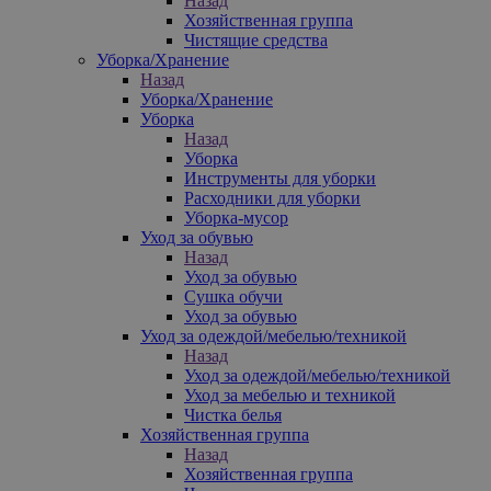
Назад
Хозяйственная группа
Чистящие средства
Уборка/Хранение
Назад
Уборка/Хранение
Уборка
Назад
Уборка
Инструменты для уборки
Расходники для уборки
Уборка-мусор
Уход за обувью
Назад
Уход за обувью
Сушка обучи
Уход за обувью
Уход за одеждой/мебелью/техникой
Назад
Уход за одеждой/мебелью/техникой
Уход за мебелью и техникой
Чистка белья
Хозяйственная группа
Назад
Хозяйственная группа