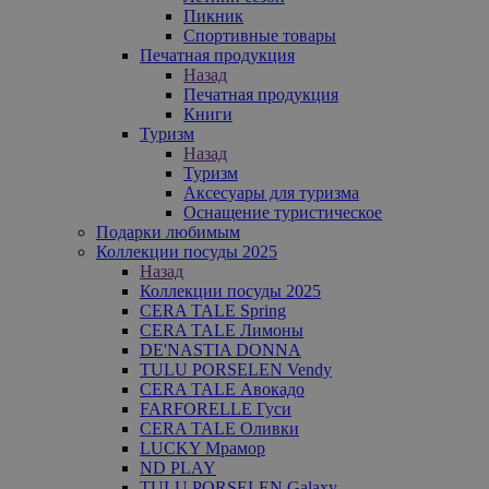
Пикник
Спортивные товары
Печатная продукция
Назад
Печатная продукция
Книги
Туризм
Назад
Туризм
Аксесуары для туризма
Оснащение туристическое
Подарки любимым
Коллекции посуды 2025
Назад
Коллекции посуды 2025
CERA TALE Spring
CERA TALE Лимоны
DE'NASTIA DONNA
TULU PORSELEN Vendy
CERA TALE Авокадо
FARFORELLE Гуси
CERA TALE Оливки
LUCKY Мрамор
ND PLAY
TULU PORSELEN Galaxy