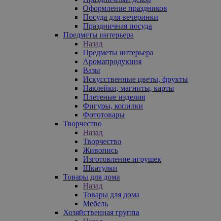
Оформление праздников
Посуда для вечеринки
Праздничная посуда
Предметы интерьера
Назад
Предметы интерьера
Аромапродукция
Вазы
Искусственные цветы, фрукты
Наклейки, магниты, карты
Плетеные изделия
Фигуры, копилки
Фототовары
Творчество
Назад
Творчество
Живопись
Изготовление игрушек
Шкатулки
Товары для дома
Назад
Товары для дома
Мебель
Хозяйственная группа