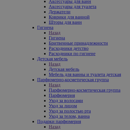
Аксессуары для ванн
Аксессуары для туалета
Держатели
Коврики для ванной
Шторы для ванн
Гигиена
Назад
Гигиена
Бритвенные принадлежности
Расходники детство
Расходники по гигиене
Детская мебель
Назад
Детская мебель
Мебель для ванны и туалета детская
Парфюмерно-косметическая группа
Назад
Парфюмерно-косметическая группа
Парфюмерия
Уход за волосами
Уход за лицом
Уход за полостью рта
Уход за телом, ванна
Подарки парфюмерия
Назад