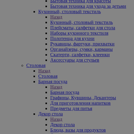
Бытовая техника для красоты
Бытовая техника для ухода за детьми
Кухонный, столовый текстиль
Назад
Кухонный, столовый текстиль
Плейсматы, салфетки для стола
Наборы кухонного текстиля
Полотенца для кухни
Рукавицы, фартуки, прихватки
Органайзеры, сумки, карманы
Скатерти, салфетки, клеенки
Аксессуары для стульев
Столовая
Назад
Столовая
Барная посуда
Назад
Барная посуда
Графины, Кувшины, Декантеры
Для приготовления напитков
Предметы для питья
Декор стола
Назад
Декор стола
Блюда, вазы для продуктов