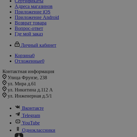
Сертификаты
Адреса магазинов
Приложение iOS
Приложение Android
Возврат товара
Вопрос-ответ
Где мой заказ
Личный кабинет
Корзина
0
Отложенные
0
Контактная информация
Улица Фрунзе, 238​
ул. Мира д.61
ул. Никитина д.112 А
ул. Инженерная д.5/1
Вконтакте
Telegram
YouTube
Одноклассники