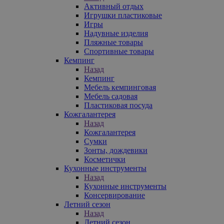
Активный отдых
Игрушки пластиковые
Игры
Надувные изделия
Пляжные товары
Спортивные товары
Кемпинг
Назад
Кемпинг
Мебель кемпинговая
Мебель садовая
Пластиковая посуда
Кожгалантерея
Назад
Кожгалантерея
Сумки
Зонты, дождевики
Косметички
Кухонные инструменты
Назад
Кухонные инструменты
Консервирование
Летний сезон
Назад
Летний сезон