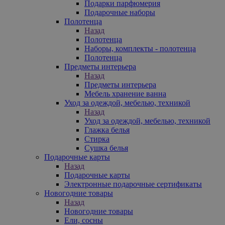
Подарки парфюмерия
Подарочные наборы
Полотенца
Назад
Полотенца
Наборы, комплекты - полотенца
Полотенца
Предметы интерьера
Назад
Предметы интерьера
Мебель хранение ванна
Уход за одеждой, мебелью, техникой
Назад
Уход за одеждой, мебелью, техникой
Глажка белья
Стирка
Сушка белья
Подарочные карты
Назад
Подарочные карты
Электронные подарочные сертификаты
Новогодние товары
Назад
Новогодние товары
Ели, сосны