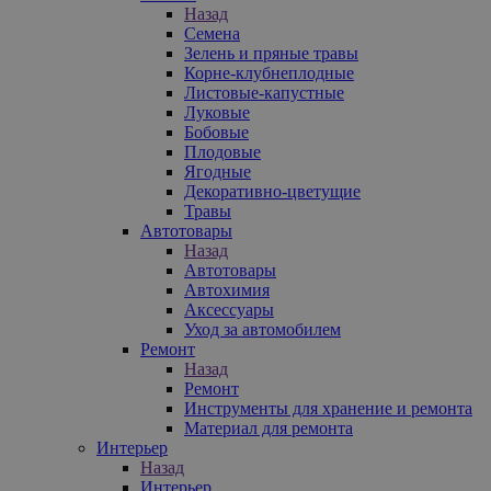
Назад
Семена
Зелень и пряные травы
Корне-клубнеплодные
Листовые-капустные
Луковые
Бобовые
Плодовые
Ягодные
Декоративно-цветущие
Травы
Автотовары
Назад
Автотовары
Автохимия
Аксессуары
Уход за автомобилем
Ремонт
Назад
Ремонт
Инструменты для хранение и ремонта
Материал для ремонта
Интерьер
Назад
Интерьер