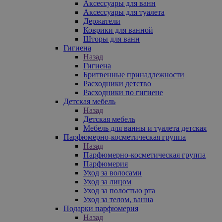
Аксессуары для ванн
Аксессуары для туалета
Держатели
Коврики для ванной
Шторы для ванн
Гигиена
Назад
Гигиена
Бритвенные принадлежности
Расходники детство
Расходники по гигиене
Детская мебель
Назад
Детская мебель
Мебель для ванны и туалета детская
Парфюмерно-косметическая группа
Назад
Парфюмерно-косметическая группа
Парфюмерия
Уход за волосами
Уход за лицом
Уход за полостью рта
Уход за телом, ванна
Подарки парфюмерия
Назад