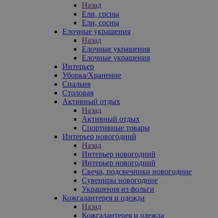
Назад
Ели, сосны
Ели, сосны
Елочные украшения
Назад
Елочные украшения
Елочные украшения
Интерьер
Уборка/Хранение
Спальня
Столовая
Активный отдых
Назад
Активный отдых
Спортивные товары
Интерьер новогодний
Назад
Интерьер новогодний
Интерьер новогодний
Свечи, подсвечники новогодние
Сувениры новогодние
Украшения из фольги
Кожгалантерея и одежда
Назад
Кожгалантерея и одежда