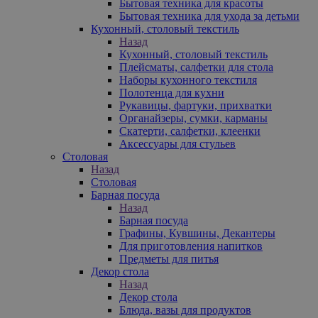
Бытовая техника для красоты
Бытовая техника для ухода за детьми
Кухонный, столовый текстиль
Назад
Кухонный, столовый текстиль
Плейсматы, салфетки для стола
Наборы кухонного текстиля
Полотенца для кухни
Рукавицы, фартуки, прихватки
Органайзеры, сумки, карманы
Скатерти, салфетки, клеенки
Аксессуары для стульев
Столовая
Назад
Столовая
Барная посуда
Назад
Барная посуда
Графины, Кувшины, Декантеры
Для приготовления напитков
Предметы для питья
Декор стола
Назад
Декор стола
Блюда, вазы для продуктов