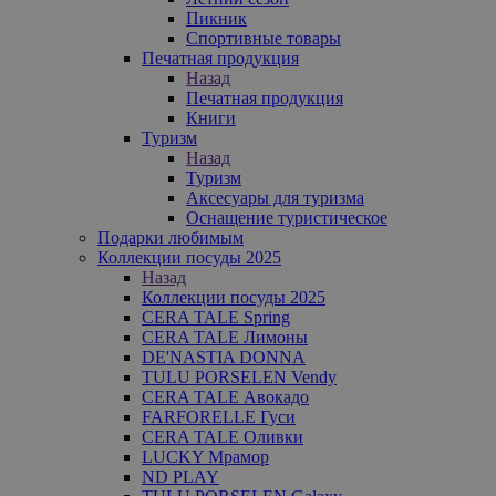
Пикник
Спортивные товары
Печатная продукция
Назад
Печатная продукция
Книги
Туризм
Назад
Туризм
Аксесуары для туризма
Оснащение туристическое
Подарки любимым
Коллекции посуды 2025
Назад
Коллекции посуды 2025
CERA TALE Spring
CERA TALE Лимоны
DE'NASTIA DONNA
TULU PORSELEN Vendy
CERA TALE Авокадо
FARFORELLE Гуси
CERA TALE Оливки
LUCKY Мрамор
ND PLAY