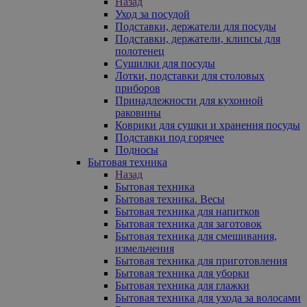
Назад
Уход за посудой
Подставки, держатели для посуды
Подставки, держатели, клипсы для
полотенец
Сушилки для посуды
Лотки, подставки для столовых
приборов
Принадлежности для кухонной
раковины
Коврики для сушки и хранения посуды
Подставки под горячее
Подносы
Бытовая техника
Назад
Бытовая техника
Бытовая техника. Весы
Бытовая техника для напитков
Бытовая техника для заготовок
Бытовая техника для смешивания,
измельчения
Бытовая техника для приготовления
Бытовая техника для уборки
Бытовая техника для глажки
Бытовая техника для ухода за волосами