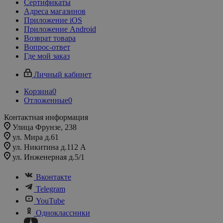
Сертификаты
Адреса магазинов
Приложение iOS
Приложение Android
Возврат товара
Вопрос-ответ
Где мой заказ
Личный кабинет
Корзина
0
Отложенные
0
Контактная информация
Улица Фрунзе, 238​
ул. Мира д.61
ул. Никитина д.112 А
ул. Инженерная д.5/1
Вконтакте
Telegram
YouTube
Одноклассники