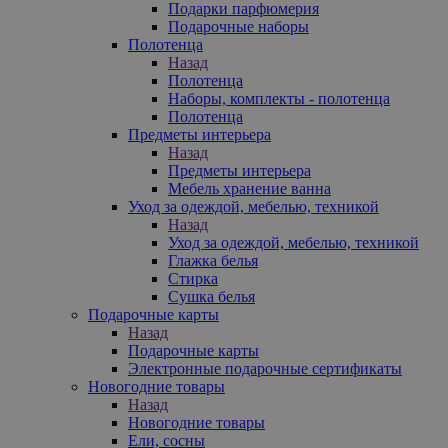
Подарки парфюмерия
Подарочные наборы
Полотенца
Назад
Полотенца
Наборы, комплекты - полотенца
Полотенца
Предметы интерьера
Назад
Предметы интерьера
Мебель хранение ванна
Уход за одеждой, мебелью, техникой
Назад
Уход за одеждой, мебелью, техникой
Глажка белья
Стирка
Сушка белья
Подарочные карты
Назад
Подарочные карты
Электронные подарочные сертификаты
Новогодние товары
Назад
Новогодние товары
Ели, сосны