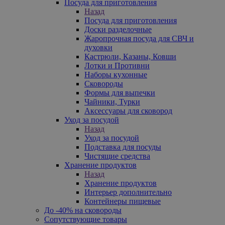
Посуда для приготовления
Назад
Посуда для приготовления
Доски разделочные
Жаропрочная посуда для СВЧ и
духовки
Кастрюли, Казаны, Ковши
Лотки и Противни
Наборы кухонные
Сковороды
Формы для выпечки
Чайники, Турки
Аксессуары для сковород
Уход за посудой
Назад
Уход за посудой
Подставка для посуды
Чистящие средства
Хранение продуктов
Назад
Хранение продуктов
Интерьер дополнительно
Контейнеры пищевые
До -40% на сковороды
Сопутствующие товары