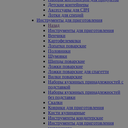
Детские контейнеры
Аксессуары для СВЧ
Лотки для специй
Инструменты для приготовления
Назад
Инструменты для приготовления
Венчики
Картофелемялки
Лопатки поварские
Половники
Шумовки
Щипцы поварские
Ложки поварские
Ложки поварские для спагетти
Вилки поварские
Наборы кухонных принадлежностей с
подставкой
Наборы кухонных принадлежностей
без подставки
Скалки
Коврики для приготовления
Кисти кулинарные
Инструменты кондитерские
Инструменты для приготовления