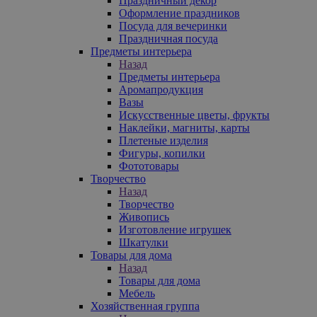
Праздничный декор
Оформление праздников
Посуда для вечеринки
Праздничная посуда
Предметы интерьера
Назад
Предметы интерьера
Аромапродукция
Вазы
Искусственные цветы, фрукты
Наклейки, магниты, карты
Плетеные изделия
Фигуры, копилки
Фототовары
Творчество
Назад
Творчество
Живопись
Изготовление игрушек
Шкатулки
Товары для дома
Назад
Товары для дома
Мебель
Хозяйственная группа