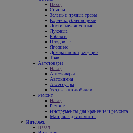
Назад
Семена
Зелень и пряные травы
Корне-клубнеплодные
Листовые-капустные
Луковые
Бобовые
Плодовые
Ягодные
Декоративно-цветущие
Травы
Автотовары
Назад
Автотовары
Автохимия
Аксессуары
Уход за автомобилем
Ремонт
Назад
Ремонт
Инструменты для хранение и ремонта
Материал для ремонта
Интерьер
Назад
Интерьер