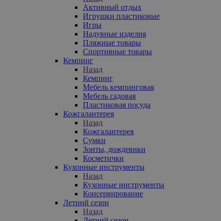
Активный отдых
Игрушки пластиковые
Игры
Надувные изделия
Пляжные товары
Спортивные товары
Кемпинг
Назад
Кемпинг
Мебель кемпинговая
Мебель садовая
Пластиковая посуда
Кожгалантерея
Назад
Кожгалантерея
Сумки
Зонты, дождевики
Косметички
Кухонные инструменты
Назад
Кухонные инструменты
Консервирование
Летний сезон
Назад
Летний сезон