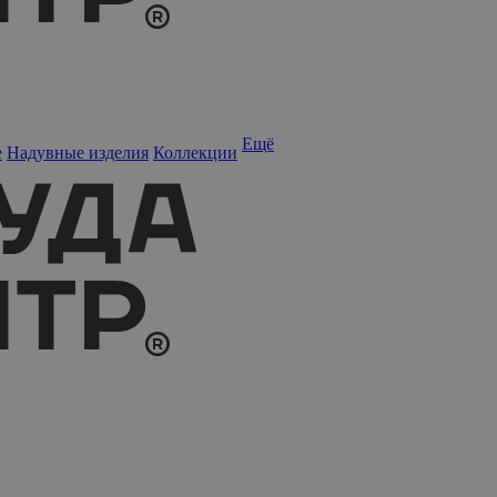
Ещё
е
Надувные изделия
Коллекции