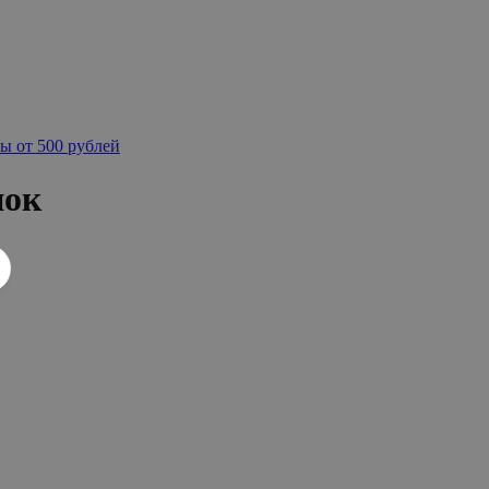
ы от 500 рублей
пок