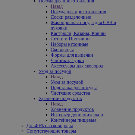
Посуда для приготовления
Назад
Посуда для приготовления
Доски разделочные
Жаропрочная посуда для СВЧ и
духовки
Кастрюли, Казаны, Ковши
Лотки и Противни
Наборы кухонные
Сковороды
Формы для выпечки
Чайники, Турки
Аксессуары для сковород
Уход за посудой
Назад
Уход за посудой
Подставка для посуды
Чистящие средства
Хранение продуктов
Назад
Хранение продуктов
Интерьер дополнительно
Контейнеры пищевые
До -40% на сковороды
Сопутствующие товары