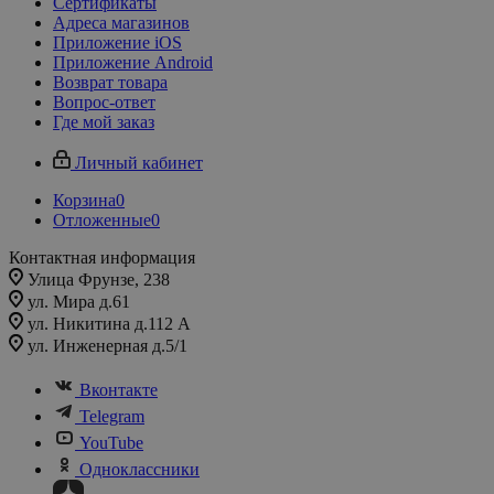
Сертификаты
Адреса магазинов
Приложение iOS
Приложение Android
Возврат товара
Вопрос-ответ
Где мой заказ
Личный кабинет
Корзина
0
Отложенные
0
Контактная информация
Улица Фрунзе, 238​
ул. Мира д.61
ул. Никитина д.112 А
ул. Инженерная д.5/1
Вконтакте
Telegram
YouTube
Одноклассники