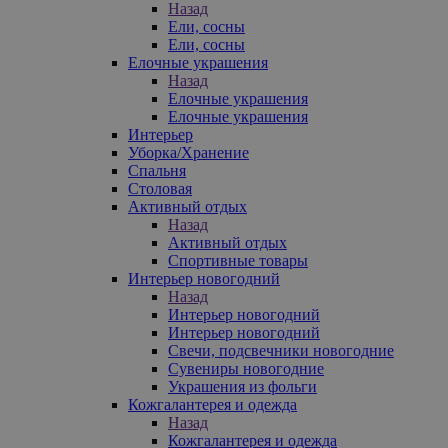
Назад
Ели, сосны
Ели, сосны
Елочные украшения
Назад
Елочные украшения
Елочные украшения
Интерьер
Уборка/Хранение
Спальня
Столовая
Активный отдых
Назад
Активный отдых
Спортивные товары
Интерьер новогодний
Назад
Интерьер новогодний
Интерьер новогодний
Свечи, подсвечники новогодние
Сувениры новогодние
Украшения из фольги
Кожгалантерея и одежда
Назад
Кожгалантерея и одежда