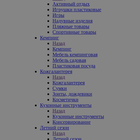
Активный отдых
Игрушки пластиковые
Игры
Надувные изделия
Пляжные товары
Спортивные товары
Кемпинг
Назад
Кемпинг
Мебель кемпинговая
Мебель садовая
Пластиковая посуда
Кожгалантерея
Назад
Кожгалантерея
Сумки
Зонты, дождевики
Косметички
Кухонные инструменты
Назад
Кухонные инструменты
Консервирование
Летний сезон
Назад
Летний сезон