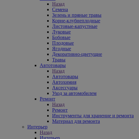
Назад
Семена
Зелень и пряные травы
Корне-клубнеплодные
Листовые-капустные
Луковые
Бобовые
Плодовые
Ягодные
Декоративно-цветущие
Травы
Автотовары
Назад
Автотовары
Автохимия
Аксессуары
Уход за автомобилем
Ремонт
Назад
Ремонт
Инструменты для хранение и ремонта
Материал для ремонта
Интерьер
Назад
Интерьер