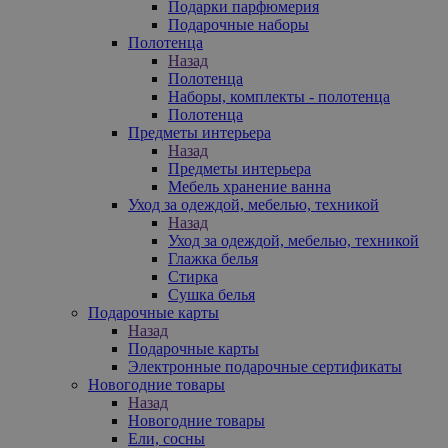
Подарки парфюмерия
Подарочные наборы
Полотенца
Назад
Полотенца
Наборы, комплекты - полотенца
Полотенца
Предметы интерьера
Назад
Предметы интерьера
Мебель хранение ванна
Уход за одеждой, мебелью, техникой
Назад
Уход за одеждой, мебелью, техникой
Глажка белья
Стирка
Сушка белья
Подарочные карты
Назад
Подарочные карты
Электронные подарочные сертификаты
Новогодние товары
Назад
Новогодние товары
Ели, сосны