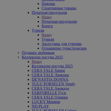
Пикник
Спортивные товары
Печатная продукция
Назад
Печатная продукция
Книги
Туризм
Назад
Туризм
Аксесуары для туризма
Оснащение туристическое
Подарки любимым
Коллекции посуды 2025
Назад
Коллекции посуды 2025
CERA TALE Spring
CERA TALE Лимоны
DE'NASTIA DONNA
TULU PORSELEN Vendy
CERA TALE Авокадо
FARFORELLE Гуси
CERA TALE Оливки
LUCKY Мрамор
ND PLAY
TULU PORSELEN Galaxy