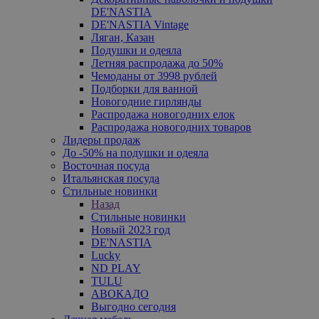
DE'NASTIA
DE'NASTIA Vintage
Ляган, Казан
Подушки и одеяла
Летняя распродажа до 50%
Чемоданы от 3998 рублей
Подборки для ванной
Новогодние гирлянды
Распродажа новогодних елок
Распродажа новогодних товаров
Лидеры продаж
До -50% на подушки и одеяла
Восточная посуда
Итальянская посуда
Стильные новинки
Назад
Стильные новинки
Новый 2023 год
DE'NASTIA
Lucky
ND PLAY
TULU
АВОКАДО
Выгодно сегодня