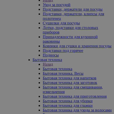
Назад
Уход за посудой
Подставки, держатели для посуды
Подставки, держатели, клипсы для
полотенец
Сушилки для посуды
Лотки, подставки для столовых
приборов
Принадлежности для кухонной
раковины
Коврики для сушки и хранения посуды
Подставки под горячее
Подносы
Бытовая техника
Назад
Бытовая техника
Бытовая техника. Весы
Бытовая техника для напитков
Бытовая техника для заготовок
Бытовая техника для смешивания,
измельчения
Бытовая техника для приготовления
Бытовая техника для уборки
Бытовая техника для глажки
Бытовая техника для ухода за волосами