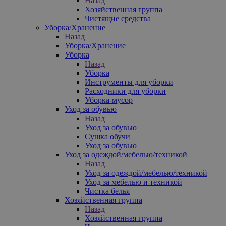
Назад
Хозяйственная группа
Чистящие средства
Уборка/Хранение
Назад
Уборка/Хранение
Уборка
Назад
Уборка
Инструменты для уборки
Расходники для уборки
Уборка-мусор
Уход за обувью
Назад
Уход за обувью
Сушка обучи
Уход за обувью
Уход за одеждой/мебелью/техникой
Назад
Уход за одеждой/мебелью/техникой
Уход за мебелью и техникой
Чистка белья
Хозяйственная группа
Назад
Хозяйственная группа