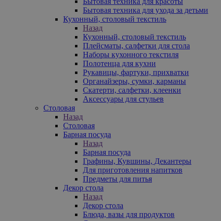
Бытовая техника для красоты
Бытовая техника для ухода за детьми
Кухонный, столовый текстиль
Назад
Кухонный, столовый текстиль
Плейсматы, салфетки для стола
Наборы кухонного текстиля
Полотенца для кухни
Рукавицы, фартуки, прихватки
Органайзеры, сумки, карманы
Скатерти, салфетки, клеенки
Аксессуары для стульев
Столовая
Назад
Столовая
Барная посуда
Назад
Барная посуда
Графины, Кувшины, Декантеры
Для приготовления напитков
Предметы для питья
Декор стола
Назад
Декор стола
Блюда, вазы для продуктов