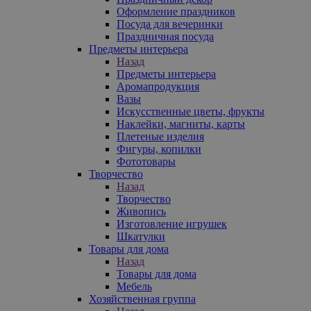
Оформление праздников
Посуда для вечеринки
Праздничная посуда
Предметы интерьера
Назад
Предметы интерьера
Аромапродукция
Вазы
Искусственные цветы, фрукты
Наклейки, магниты, карты
Плетеные изделия
Фигуры, копилки
Фототовары
Творчество
Назад
Творчество
Живопись
Изготовление игрушек
Шкатулки
Товары для дома
Назад
Товары для дома
Мебель
Хозяйственная группа