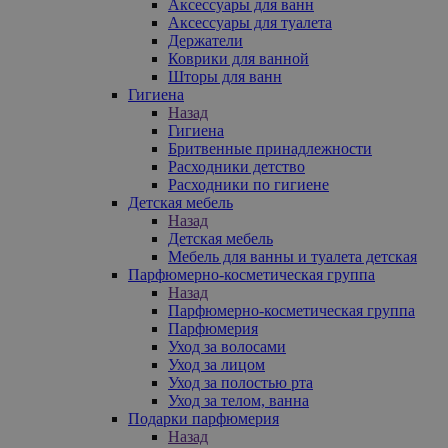
Аксессуары для ванн
Аксессуары для туалета
Держатели
Коврики для ванной
Шторы для ванн
Гигиена
Назад
Гигиена
Бритвенные принадлежности
Расходники детство
Расходники по гигиене
Детская мебель
Назад
Детская мебель
Мебель для ванны и туалета детская
Парфюмерно-косметическая группа
Назад
Парфюмерно-косметическая группа
Парфюмерия
Уход за волосами
Уход за лицом
Уход за полостью рта
Уход за телом, ванна
Подарки парфюмерия
Назад