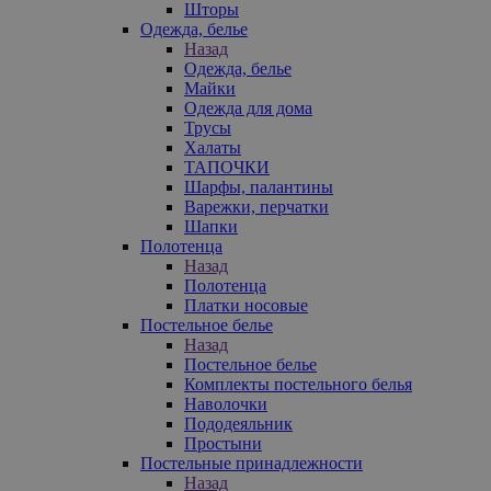
Шторы
Одежда, белье
Назад
Одежда, белье
Майки
Одежда для дома
Трусы
Халаты
ТАПОЧКИ
Шарфы, палантины
Варежки, перчатки
Шапки
Полотенца
Назад
Полотенца
Платки носовые
Постельное белье
Назад
Постельное белье
Комплекты постельного белья
Наволочки
Пододеяльник
Простыни
Постельные принадлежности
Назад