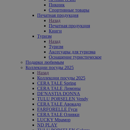
Пикник
Спортивные товары
Печатная продукция
Назад
Печатная продукция
Книги
Туризм
Назад
Туризм
Аксесуары для туризма
Оснащение туристическое
Подарки любимым
Коллекции посуды 2025
Назад
Коллекции посуды 2025
CERA TALE Spring
CERA TALE Лимоны
DE'NASTIA DONNA
TULU PORSELEN Vendy
CERA TALE Авокадо
FARFORELLE Гуси
CERA TALE Оливки
LUCKY Мрамор
ND PLAY