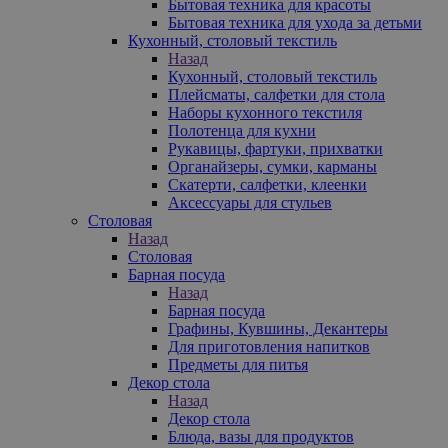
Бытовая техника для красоты
Бытовая техника для ухода за детьми
Кухонный, столовый текстиль
Назад
Кухонный, столовый текстиль
Плейсматы, салфетки для стола
Наборы кухонного текстиля
Полотенца для кухни
Рукавицы, фартуки, прихватки
Органайзеры, сумки, карманы
Скатерти, салфетки, клеенки
Аксессуары для стульев
Столовая
Назад
Столовая
Барная посуда
Назад
Барная посуда
Графины, Кувшины, Декантеры
Для приготовления напитков
Предметы для питья
Декор стола
Назад
Декор стола
Блюда, вазы для продуктов