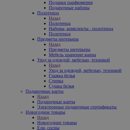
Подарки парфюмерия
Подарочные наборы
Полотенца
Назад
Полотенца
Наборы, комплекты - полотенца
Полотенца
Предметы интерьера
Назад
Предметы интерьера
Мебель хранение ванна
Уход за одеждой, мебелью, техникой
Назад
Уход за одеждой, мебелью, техникой
Глажка белья
Стирка
Сушка белья
Подарочные карты
Назад
Подарочные карты
Электронные подарочные сертификаты
Новогодние товары
Назад
Новогодние товары
Ели, сосны