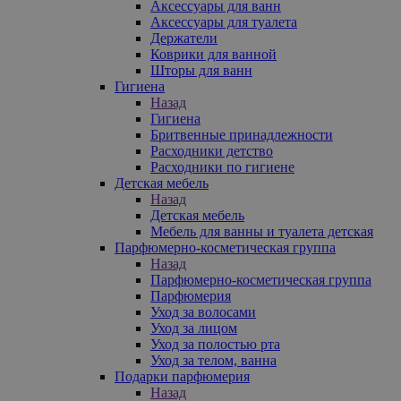
Аксессуары для ванн
Аксессуары для туалета
Держатели
Коврики для ванной
Шторы для ванн
Гигиена
Назад
Гигиена
Бритвенные принадлежности
Расходники детство
Расходники по гигиене
Детская мебель
Назад
Детская мебель
Мебель для ванны и туалета детская
Парфюмерно-косметическая группа
Назад
Парфюмерно-косметическая группа
Парфюмерия
Уход за волосами
Уход за лицом
Уход за полостью рта
Уход за телом, ванна
Подарки парфюмерия
Назад