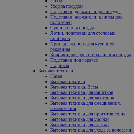
Назад
Уход за посудой
Подставки, держатели для посуды
Подставки, держатели, клипсы для
полотенец
Сушилки для посуды
Лотки, подставки для столовых
приборов
Принадлежности для кухонной
раковины
Коврики для сушки и хранения посуды
Подставки под горячее
Подносы
Бытовая техника
Назад
Бытовая техника
Бытовая техника. Весы
Бытовая техника для напитков
Бытовая техника для заготовок
Бытовая техника для смешивания,
измельчения
Бытовая техника для приготовления
Бытовая техника для уборки
Бытовая техника для глажки
Бытовая техника для ухода за волосами