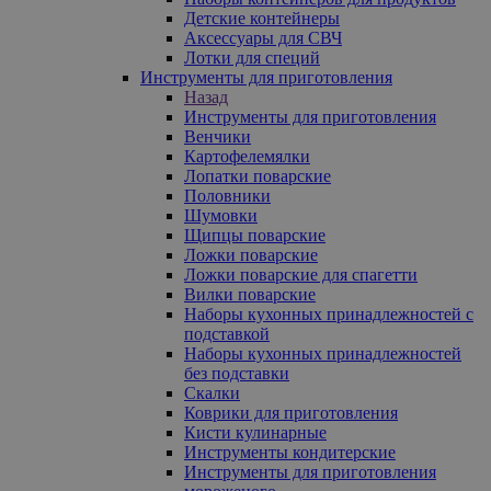
Детские контейнеры
Аксессуары для СВЧ
Лотки для специй
Инструменты для приготовления
Назад
Инструменты для приготовления
Венчики
Картофелемялки
Лопатки поварские
Половники
Шумовки
Щипцы поварские
Ложки поварские
Ложки поварские для спагетти
Вилки поварские
Наборы кухонных принадлежностей с
подставкой
Наборы кухонных принадлежностей
без подставки
Скалки
Коврики для приготовления
Кисти кулинарные
Инструменты кондитерские
Инструменты для приготовления