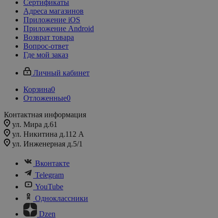
Сертификаты
Адреса магазинов
Приложение iOS
Приложение Android
Возврат товара
Вопрос-ответ
Где мой заказ
Личный кабинет
Корзина
0
Отложенные
0
Контактная информация
ул. Мира д.61
ул. Никитина д.112 А
ул. Инженерная д.5/1
Вконтакте
Telegram
YouTube
Одноклассники
Dzen