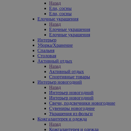
Назад
Ели, сосны
Ели, сосны
Елочные украшения
Назад
Елочные украшения
Елочные украшения
Интерьер
Уборка/Хранение
Спальня
Столовая
Активный отдых
Назад
Активный отдых
Спортивные товары
Интерьер новогодний
Назад
Интерьер новогодний
Интерьер новогодний
Свечи, подсвечники новогодние
Сувениры новогодние
Украшения из фольги
Кожгалантерея и одежда
Назад
Кожгалантерея и одежда