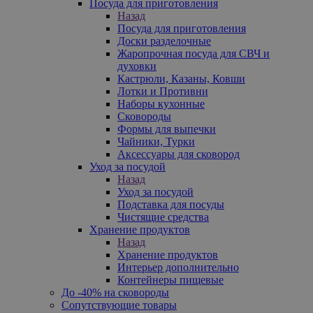
Посуда для приготовления
Назад
Посуда для приготовления
Доски разделочные
Жаропрочная посуда для СВЧ и
духовки
Кастрюли, Казаны, Ковши
Лотки и Противни
Наборы кухонные
Сковороды
Формы для выпечки
Чайники, Турки
Аксессуары для сковород
Уход за посудой
Назад
Уход за посудой
Подставка для посуды
Чистящие средства
Хранение продуктов
Назад
Хранение продуктов
Интерьер дополнительно
Контейнеры пищевые
До -40% на сковороды
Сопутствующие товары