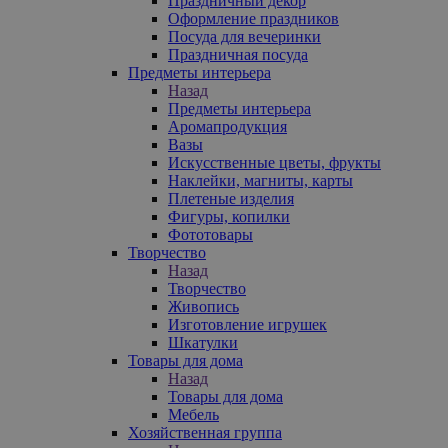
Праздничный декор
Оформление праздников
Посуда для вечеринки
Праздничная посуда
Предметы интерьера
Назад
Предметы интерьера
Аромапродукция
Вазы
Искусственные цветы, фрукты
Наклейки, магниты, карты
Плетеные изделия
Фигуры, копилки
Фототовары
Творчество
Назад
Творчество
Живопись
Изготовление игрушек
Шкатулки
Товары для дома
Назад
Товары для дома
Мебель
Хозяйственная группа