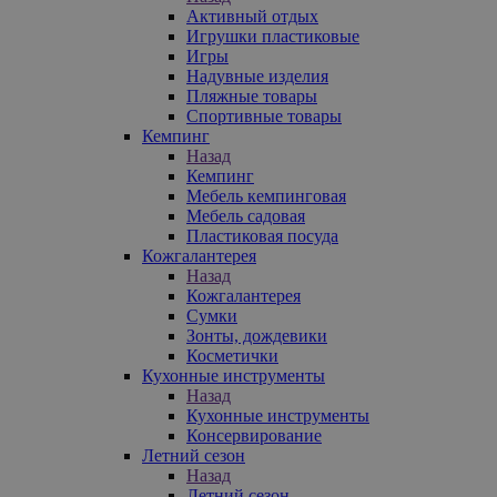
Активный отдых
Игрушки пластиковые
Игры
Надувные изделия
Пляжные товары
Спортивные товары
Кемпинг
Назад
Кемпинг
Мебель кемпинговая
Мебель садовая
Пластиковая посуда
Кожгалантерея
Назад
Кожгалантерея
Сумки
Зонты, дождевики
Косметички
Кухонные инструменты
Назад
Кухонные инструменты
Консервирование
Летний сезон
Назад
Летний сезон