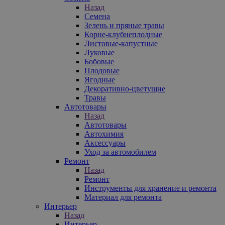
Назад
Семена
Зелень и пряные травы
Корне-клубнеплодные
Листовые-капустные
Луковые
Бобовые
Плодовые
Ягодные
Декоративно-цветущие
Травы
Автотовары
Назад
Автотовары
Автохимия
Аксессуары
Уход за автомобилем
Ремонт
Назад
Ремонт
Инструменты для хранение и ремонта
Материал для ремонта
Интерьер
Назад
Интерьер