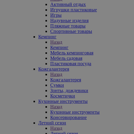
Активный отдых
Игрушки пластиковые
Игры
Надувные изделия
Пляжные товары
Спортивные товары
Кемпинг
Назад
Кемпинг
Мебель кемпинговая
Мебель садовая
Пластиковая посуда
Кожгалантерея
Назад
Кожгалантерея
Сумки
Зонты, дождевики
Косметички
Кухонные инструменты
Назад
Кухонные инструменты
Консервирование
Летний сезон
Назад
Летний сезон