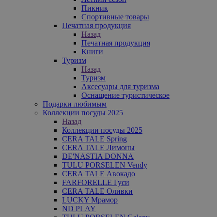
Пикник
Спортивные товары
Печатная продукция
Назад
Печатная продукция
Книги
Туризм
Назад
Туризм
Аксесуары для туризма
Оснащение туристическое
Подарки любимым
Коллекции посуды 2025
Назад
Коллекции посуды 2025
CERA TALE Spring
CERA TALE Лимоны
DE'NASTIA DONNA
TULU PORSELEN Vendy
CERA TALE Авокадо
FARFORELLE Гуси
CERA TALE Оливки
LUCKY Мрамор
ND PLAY