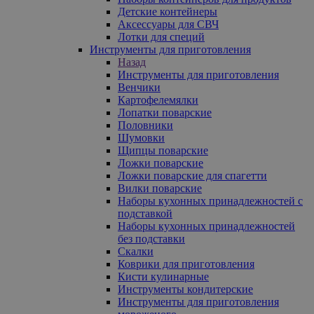
Детские контейнеры
Аксессуары для СВЧ
Лотки для специй
Инструменты для приготовления
Назад
Инструменты для приготовления
Венчики
Картофелемялки
Лопатки поварские
Половники
Шумовки
Щипцы поварские
Ложки поварские
Ложки поварские для спагетти
Вилки поварские
Наборы кухонных принадлежностей с
подставкой
Наборы кухонных принадлежностей
без подставки
Скалки
Коврики для приготовления
Кисти кулинарные
Инструменты кондитерские
Инструменты для приготовления