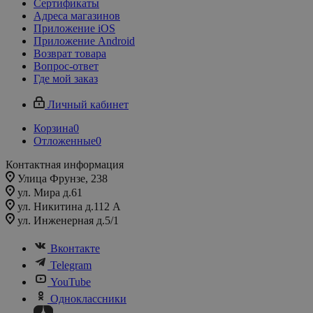
Сертификаты
Адреса магазинов
Приложение iOS
Приложение Android
Возврат товара
Вопрос-ответ
Где мой заказ
Личный кабинет
Корзина
0
Отложенные
0
Контактная информация
Улица Фрунзе, 238​
ул. Мира д.61
ул. Никитина д.112 А
ул. Инженерная д.5/1
Вконтакте
Telegram
YouTube
Одноклассники