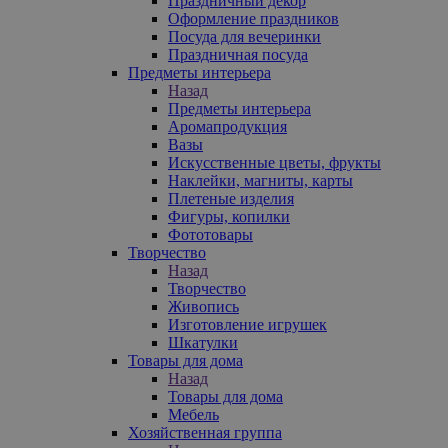
Праздничный декор
Оформление праздников
Посуда для вечеринки
Праздничная посуда
Предметы интерьера
Назад
Предметы интерьера
Аромапродукция
Вазы
Искусственные цветы, фрукты
Наклейки, магниты, карты
Плетеные изделия
Фигуры, копилки
Фототовары
Творчество
Назад
Творчество
Живопись
Изготовление игрушек
Шкатулки
Товары для дома
Назад
Товары для дома
Мебель
Хозяйственная группа