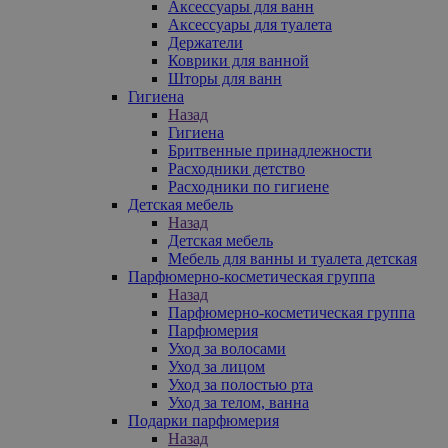
Аксессуары для ванн
Аксессуары для туалета
Держатели
Коврики для ванной
Шторы для ванн
Гигиена
Назад
Гигиена
Бритвенные принадлежности
Расходники детство
Расходники по гигиене
Детская мебель
Назад
Детская мебель
Мебель для ванны и туалета детская
Парфюмерно-косметическая группа
Назад
Парфюмерно-косметическая группа
Парфюмерия
Уход за волосами
Уход за лицом
Уход за полостью рта
Уход за телом, ванна
Подарки парфюмерия
Назад