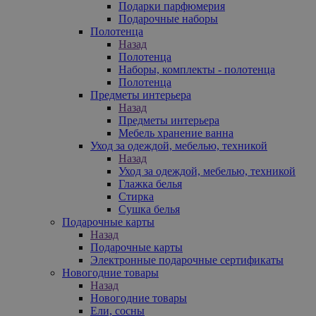
Подарки парфюмерия
Подарочные наборы
Полотенца
Назад
Полотенца
Наборы, комплекты - полотенца
Полотенца
Предметы интерьера
Назад
Предметы интерьера
Мебель хранение ванна
Уход за одеждой, мебелью, техникой
Назад
Уход за одеждой, мебелью, техникой
Глажка белья
Стирка
Сушка белья
Подарочные карты
Назад
Подарочные карты
Электронные подарочные сертификаты
Новогодние товары
Назад
Новогодние товары
Ели, сосны