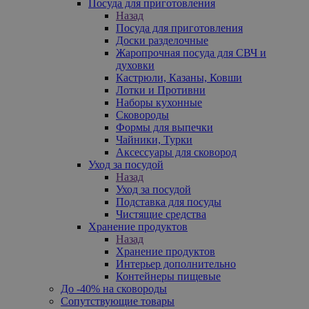
Посуда для приготовления
Назад
Посуда для приготовления
Доски разделочные
Жаропрочная посуда для СВЧ и
духовки
Кастрюли, Казаны, Ковши
Лотки и Противни
Наборы кухонные
Сковороды
Формы для выпечки
Чайники, Турки
Аксессуары для сковород
Уход за посудой
Назад
Уход за посудой
Подставка для посуды
Чистящие средства
Хранение продуктов
Назад
Хранение продуктов
Интерьер дополнительно
Контейнеры пищевые
До -40% на сковороды
Сопутствующие товары