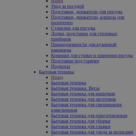
Назад
Уход за посудой
Подставки, держатели для посуды
Подставки, держатели, клипсы для
полотенец
Сушилки для посуды
Лотки, подставки для столовых
приборов
Принадлежности для кухонной
раковины
Коврики для сушки и хранения посуды
Подставки под горячее
Подносы
Бытовая техника
Назад
Бытовая техника
Бытовая техника. Весы
Бытовая техника для напитков
Бытовая техника для заготовок
Бытовая техника для смешивания,
измельчения
Бытовая техника для приготовления
Бытовая техника для уборки
Бытовая техника для глажки
Бытовая техника для ухода за волосами