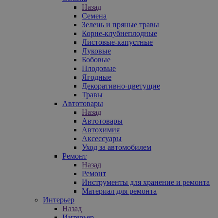
Назад
Семена
Зелень и пряные травы
Корне-клубнеплодные
Листовые-капустные
Луковые
Бобовые
Плодовые
Ягодные
Декоративно-цветущие
Травы
Автотовары
Назад
Автотовары
Автохимия
Аксессуары
Уход за автомобилем
Ремонт
Назад
Ремонт
Инструменты для хранение и ремонта
Материал для ремонта
Интерьер
Назад
Интерьер