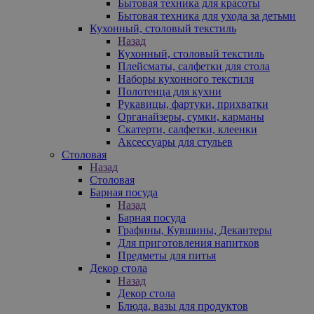
Бытовая техника для красоты
Бытовая техника для ухода за детьми
Кухонный, столовый текстиль
Назад
Кухонный, столовый текстиль
Плейсматы, салфетки для стола
Наборы кухонного текстиля
Полотенца для кухни
Рукавицы, фартуки, прихватки
Органайзеры, сумки, карманы
Скатерти, салфетки, клеенки
Аксессуары для стульев
Столовая
Назад
Столовая
Барная посуда
Назад
Барная посуда
Графины, Кувшины, Декантеры
Для приготовления напитков
Предметы для питья
Декор стола
Назад
Декор стола
Блюда, вазы для продуктов