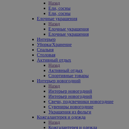
Назад
Ели, сосны
Ели, сосны
Елочные украшения
Назад
Елочные украшения
Елочные украшения
Интерьер
Уборка/Хранение
Спальня
Столовая
Активный отдых
Назад
Активный отдых
Спортивные товары
Интерьер новогодний
Назад
Интерьер новогодний
Интерьер новогодний
Свечи, подсвечники новогодние
Сувениры новогодние
Украшения из фольги
Кожгалантерея и одежда
Назад
Кожгалантерея и одежда