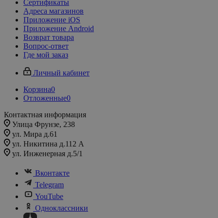
Сертификаты
Адреса магазинов
Приложение iOS
Приложение Android
Возврат товара
Вопрос-ответ
Где мой заказ
Личный кабинет
Корзина
0
Отложенные
0
Контактная информация
Улица Фрунзе, 238​
ул. Мира д.61
ул. Никитина д.112 А
ул. Инженерная д.5/1
Вконтакте
Telegram
YouTube
Одноклассники