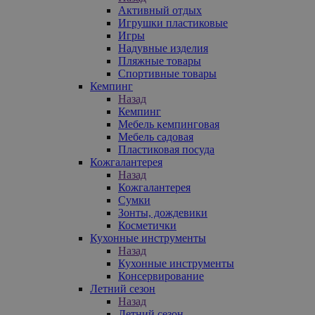
Активный отдых
Игрушки пластиковые
Игры
Надувные изделия
Пляжные товары
Спортивные товары
Кемпинг
Назад
Кемпинг
Мебель кемпинговая
Мебель садовая
Пластиковая посуда
Кожгалантерея
Назад
Кожгалантерея
Сумки
Зонты, дождевики
Косметички
Кухонные инструменты
Назад
Кухонные инструменты
Консервирование
Летний сезон
Назад
Летний сезон