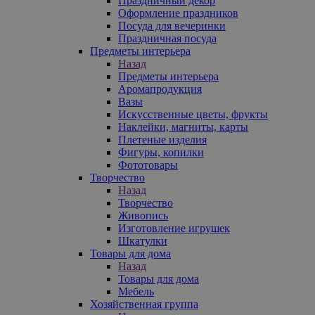
Праздничный декор
Оформление праздников
Посуда для вечеринки
Праздничная посуда
Предметы интерьера
Назад
Предметы интерьера
Аромапродукция
Вазы
Искусственные цветы, фрукты
Наклейки, магниты, карты
Плетеные изделия
Фигуры, копилки
Фототовары
Творчество
Назад
Творчество
Живопись
Изготовление игрушек
Шкатулки
Товары для дома
Назад
Товары для дома
Мебель
Хозяйственная группа