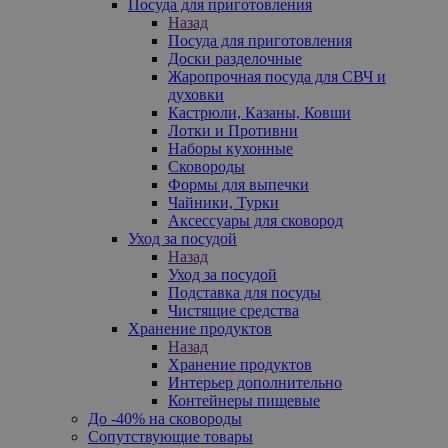
Посуда для приготовления
Назад
Посуда для приготовления
Доски разделочные
Жаропрочная посуда для СВЧ и
духовки
Кастрюли, Казаны, Ковши
Лотки и Противни
Наборы кухонные
Сковороды
Формы для выпечки
Чайники, Турки
Аксессуары для сковород
Уход за посудой
Назад
Уход за посудой
Подставка для посуды
Чистящие средства
Хранение продуктов
Назад
Хранение продуктов
Интерьер дополнительно
Контейнеры пищевые
До -40% на сковороды
Сопутствующие товары