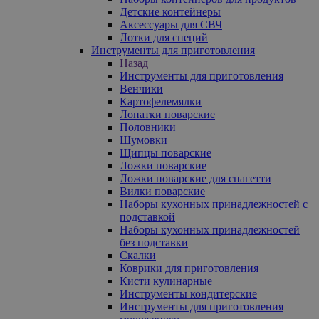
Детские контейнеры
Аксессуары для СВЧ
Лотки для специй
Инструменты для приготовления
Назад
Инструменты для приготовления
Венчики
Картофелемялки
Лопатки поварские
Половники
Шумовки
Щипцы поварские
Ложки поварские
Ложки поварские для спагетти
Вилки поварские
Наборы кухонных принадлежностей с
подставкой
Наборы кухонных принадлежностей
без подставки
Скалки
Коврики для приготовления
Кисти кулинарные
Инструменты кондитерские
Инструменты для приготовления