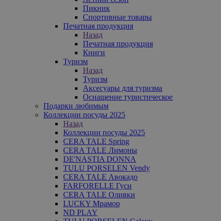
Пикник
Спортивные товары
Печатная продукция
Назад
Печатная продукция
Книги
Туризм
Назад
Туризм
Аксесуары для туризма
Оснащение туристическое
Подарки любимым
Коллекции посуды 2025
Назад
Коллекции посуды 2025
CERA TALE Spring
CERA TALE Лимоны
DE'NASTIA DONNA
TULU PORSELEN Vendy
CERA TALE Авокадо
FARFORELLE Гуси
CERA TALE Оливки
LUCKY Мрамор
ND PLAY