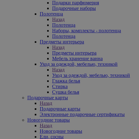
Подарки парфюмерия
Подарочные наборы
Полотенца
Назад
Полотенца
Наборы, комплекты - полотенца
Полотенца
Предметы интерьера
Назад
Предметы интерьера
Мебель хранение ванна
Уход за одеждой, мебелью, техникой
Назад
Уход за одеждой, мебелью, техникой
Глажка белья
Стирка
Сушка белья
Подарочные карты
Назад
Подарочные карты
Электронные подарочные сертификаты
Новогодние товары
Назад
Новогодние товары
Ели, сосны