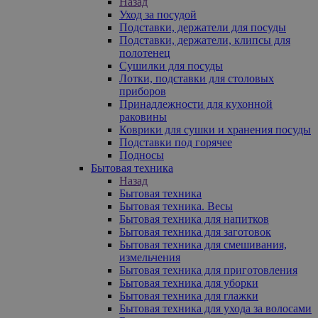
Назад
Уход за посудой
Подставки, держатели для посуды
Подставки, держатели, клипсы для
полотенец
Сушилки для посуды
Лотки, подставки для столовых
приборов
Принадлежности для кухонной
раковины
Коврики для сушки и хранения посуды
Подставки под горячее
Подносы
Бытовая техника
Назад
Бытовая техника
Бытовая техника. Весы
Бытовая техника для напитков
Бытовая техника для заготовок
Бытовая техника для смешивания,
измельчения
Бытовая техника для приготовления
Бытовая техника для уборки
Бытовая техника для глажки
Бытовая техника для ухода за волосами