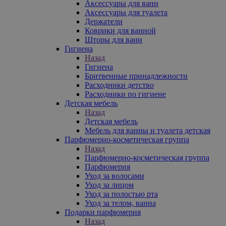
Аксессуары для ванн
Аксессуары для туалета
Держатели
Коврики для ванной
Шторы для ванн
Гигиена
Назад
Гигиена
Бритвенные принадлежности
Расходники детство
Расходники по гигиене
Детская мебель
Назад
Детская мебель
Мебель для ванны и туалета детская
Парфюмерно-косметическая группа
Назад
Парфюмерно-косметическая группа
Парфюмерия
Уход за волосами
Уход за лицом
Уход за полостью рта
Уход за телом, ванна
Подарки парфюмерия
Назад