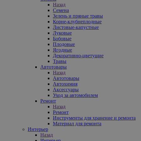
Назад
Семена
Зелень и пряные травы
Корне-клубнеплодные
Листовые-капустные
Луковые
Бобовые
Плодовые
Ягодные
Декоративно-цветущие
Травы
Автотовары
Назад
Автотовары
Автохимия
Аксессуары
Уход за автомобилем
Ремонт
Назад
Ремонт
Инструменты для хранение и ремонта
Материал для ремонта
Интерьер
Назад
Интерьер