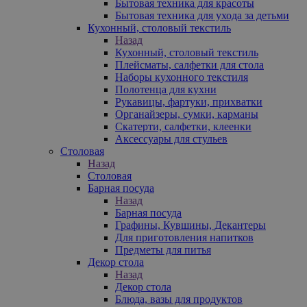
Бытовая техника для красоты
Бытовая техника для ухода за детьми
Кухонный, столовый текстиль
Назад
Кухонный, столовый текстиль
Плейсматы, салфетки для стола
Наборы кухонного текстиля
Полотенца для кухни
Рукавицы, фартуки, прихватки
Органайзеры, сумки, карманы
Скатерти, салфетки, клеенки
Аксессуары для стульев
Столовая
Назад
Столовая
Барная посуда
Назад
Барная посуда
Графины, Кувшины, Декантеры
Для приготовления напитков
Предметы для питья
Декор стола
Назад
Декор стола
Блюда, вазы для продуктов