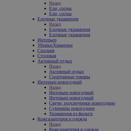
Назад
Ели, сосны
Ели, сосны
Елочные украшения
Назад
Елочные украшения
Елочные украшения
Интерьер
Уборка/Хранение
Спальня
Столовая
Активный отдых
Назад
Активный отдых
Спортивные товары
Интерьер новогодний
Назад
Интерьер новогодний
Интерьер новогодний
Свечи, подсвечники новогодние
Сувениры новогодние
Украшения из фольги
Кожгалантерея и одежда
Назад
Кожгалантерея и одежда