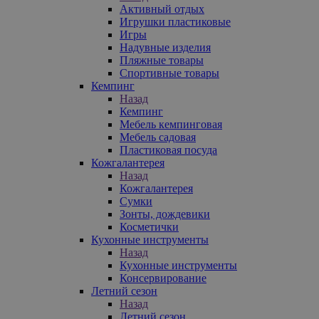
Активный отдых
Игрушки пластиковые
Игры
Надувные изделия
Пляжные товары
Спортивные товары
Кемпинг
Назад
Кемпинг
Мебель кемпинговая
Мебель садовая
Пластиковая посуда
Кожгалантерея
Назад
Кожгалантерея
Сумки
Зонты, дождевики
Косметички
Кухонные инструменты
Назад
Кухонные инструменты
Консервирование
Летний сезон
Назад
Летний сезон