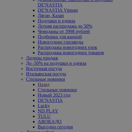
DE'NASTIA
DE'NASTIA Vintage
Ляган, Казан
Подушки и одеяла
Летняя распродажа до 50%
Чемоданы от 3998 рублей
Подборки для ванной
Новогодние гирлянды
Распродажа новогодних елок
Распродажа новогодних товаров
Лидеры продаж
До -50% на подушки и одеяла
Восточная посуда
Итальянская посуда
Стильные новинки
Назад
Стильные новинки
Новый 2023 год
DE'NASTIA
Lucky
ND PLAY
TULU
АВОКАДО
Выгодно сегодня