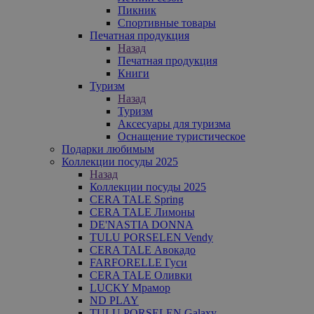
Пикник
Спортивные товары
Печатная продукция
Назад
Печатная продукция
Книги
Туризм
Назад
Туризм
Аксесуары для туризма
Оснащение туристическое
Подарки любимым
Коллекции посуды 2025
Назад
Коллекции посуды 2025
CERA TALE Spring
CERA TALE Лимоны
DE'NASTIA DONNA
TULU PORSELEN Vendy
CERA TALE Авокадо
FARFORELLE Гуси
CERA TALE Оливки
LUCKY Мрамор
ND PLAY
TULU PORSELEN Galaxy