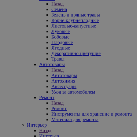
Назад
Семена
Зелень и пряные травы
Корне-клубнеплодные
Листовые-капустные
Луковые
Бобовые
Плодовые
Ягодные
Декоративно-цветущие
Травы
Автотовары
Назад
Автотовары
Автохимия
Аксессуары
Уход за автомобилем
Ремонт
Назад
Ремонт
Инструменты для хранение и ремонта
Материал для ремонта
Интерьер
Назад
Интерьер