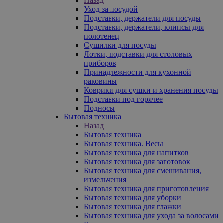
Назад
Уход за посудой
Подставки, держатели для посуды
Подставки, держатели, клипсы для
полотенец
Сушилки для посуды
Лотки, подставки для столовых
приборов
Принадлежности для кухонной
раковины
Коврики для сушки и хранения посуды
Подставки под горячее
Подносы
Бытовая техника
Назад
Бытовая техника
Бытовая техника. Весы
Бытовая техника для напитков
Бытовая техника для заготовок
Бытовая техника для смешивания,
измельчения
Бытовая техника для приготовления
Бытовая техника для уборки
Бытовая техника для глажки
Бытовая техника для ухода за волосами