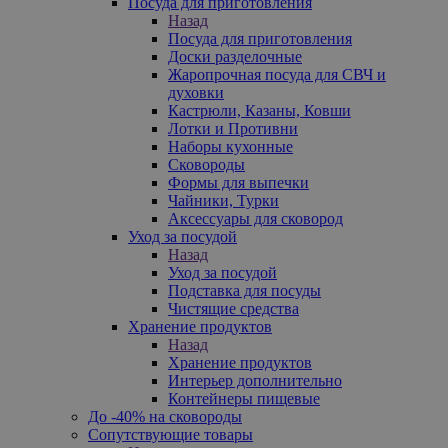
Посуда для приготовления
Назад
Посуда для приготовления
Доски разделочные
Жаропрочная посуда для СВЧ и
духовки
Кастрюли, Казаны, Ковши
Лотки и Противни
Наборы кухонные
Сковороды
Формы для выпечки
Чайники, Турки
Аксессуары для сковород
Уход за посудой
Назад
Уход за посудой
Подставка для посуды
Чистящие средства
Хранение продуктов
Назад
Хранение продуктов
Интерьер дополнительно
Контейнеры пищевые
До -40% на сковороды
Сопутствующие товары