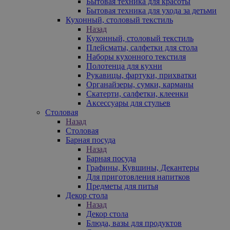
Бытовая техника для красоты
Бытовая техника для ухода за детьми
Кухонный, столовый текстиль
Назад
Кухонный, столовый текстиль
Плейсматы, салфетки для стола
Наборы кухонного текстиля
Полотенца для кухни
Рукавицы, фартуки, прихватки
Органайзеры, сумки, карманы
Скатерти, салфетки, клеенки
Аксессуары для стульев
Столовая
Назад
Столовая
Барная посуда
Назад
Барная посуда
Графины, Кувшины, Декантеры
Для приготовления напитков
Предметы для питья
Декор стола
Назад
Декор стола
Блюда, вазы для продуктов