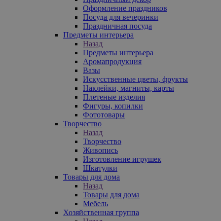
Оформление праздников
Посуда для вечеринки
Праздничная посуда
Предметы интерьера
Назад
Предметы интерьера
Аромапродукция
Вазы
Искусственные цветы, фрукты
Наклейки, магниты, карты
Плетеные изделия
Фигуры, копилки
Фототовары
Творчество
Назад
Творчество
Живопись
Изготовление игрушек
Шкатулки
Товары для дома
Назад
Товары для дома
Мебель
Хозяйственная группа