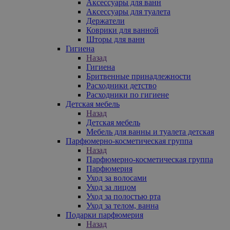
Аксессуары для ванн
Аксессуары для туалета
Держатели
Коврики для ванной
Шторы для ванн
Гигиена
Назад
Гигиена
Бритвенные принадлежности
Расходники детство
Расходники по гигиене
Детская мебель
Назад
Детская мебель
Мебель для ванны и туалета детская
Парфюмерно-косметическая группа
Назад
Парфюмерно-косметическая группа
Парфюмерия
Уход за волосами
Уход за лицом
Уход за полостью рта
Уход за телом, ванна
Подарки парфюмерия
Назад