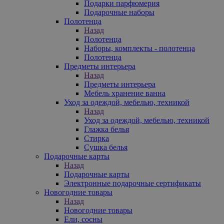
Подарки парфюмерия
Подарочные наборы
Полотенца
Назад
Полотенца
Наборы, комплекты - полотенца
Полотенца
Предметы интерьера
Назад
Предметы интерьера
Мебель хранение ванна
Уход за одеждой, мебелью, техникой
Назад
Уход за одеждой, мебелью, техникой
Глажка белья
Стирка
Сушка белья
Подарочные карты
Назад
Подарочные карты
Электронные подарочные сертификаты
Новогодние товары
Назад
Новогодние товары
Ели, сосны