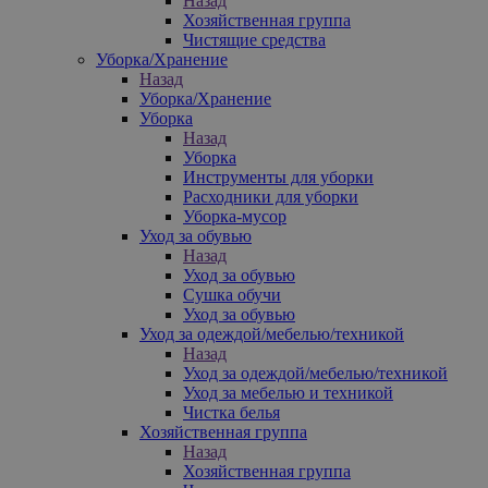
Назад
Хозяйственная группа
Чистящие средства
Уборка/Хранение
Назад
Уборка/Хранение
Уборка
Назад
Уборка
Инструменты для уборки
Расходники для уборки
Уборка-мусор
Уход за обувью
Назад
Уход за обувью
Сушка обучи
Уход за обувью
Уход за одеждой/мебелью/техникой
Назад
Уход за одеждой/мебелью/техникой
Уход за мебелью и техникой
Чистка белья
Хозяйственная группа
Назад
Хозяйственная группа