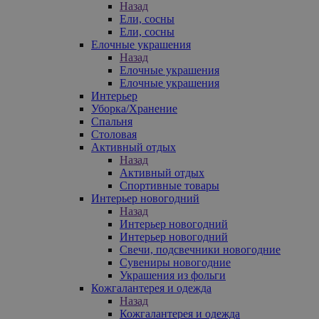
Назад
Ели, сосны
Ели, сосны
Елочные украшения
Назад
Елочные украшения
Елочные украшения
Интерьер
Уборка/Хранение
Спальня
Столовая
Активный отдых
Назад
Активный отдых
Спортивные товары
Интерьер новогодний
Назад
Интерьер новогодний
Интерьер новогодний
Свечи, подсвечники новогодние
Сувениры новогодние
Украшения из фольги
Кожгалантерея и одежда
Назад
Кожгалантерея и одежда