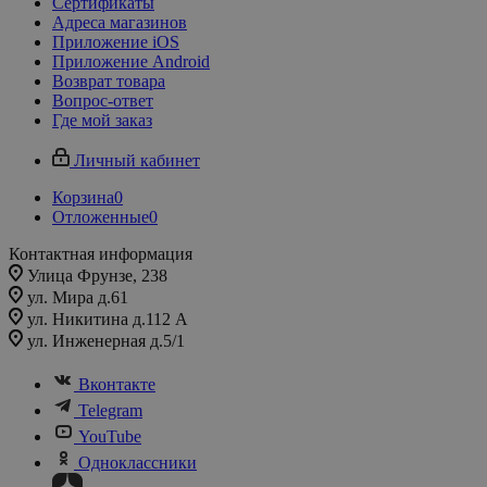
Сертификаты
Адреса магазинов
Приложение iOS
Приложение Android
Возврат товара
Вопрос-ответ
Где мой заказ
Личный кабинет
Корзина
0
Отложенные
0
Контактная информация
Улица Фрунзе, 238​
ул. Мира д.61
ул. Никитина д.112 А
ул. Инженерная д.5/1
Вконтакте
Telegram
YouTube
Одноклассники