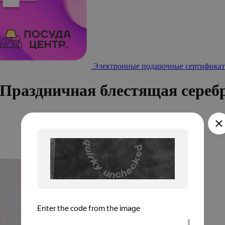
Электронные подарочные сертификат
Праздничная блестящая сереб