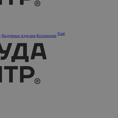
Ещё
е
Надувные изделия
Коллекции