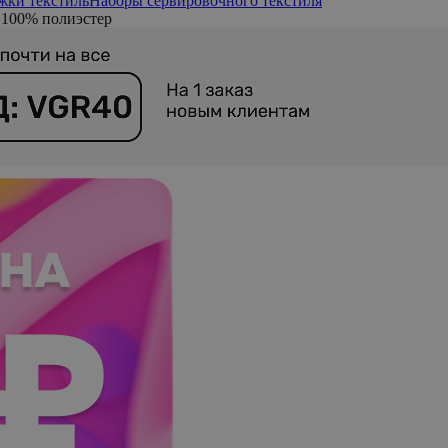
жки текстиль
Наборы сервировочного текстиля
 100% полиэстер