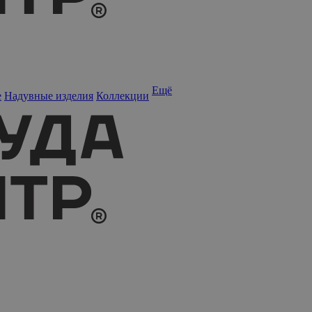
Ещё
е
Надувные изделия
Коллекции