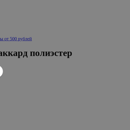
ы от 500 рублей
аккард полиэстер