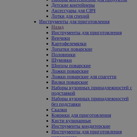
Детские контейнеры
Аксессуары для СВЧ
Лотки для специй
Инструменты для приготовления
Назад
Инструменты для приготовления
Венчики
Картофелемялки
Лопатки поварские
Половники
Шумовки
Щипцы поварские
Ложки поварские
Ложки поварские для спагетти
Вилки поварские
Наборы кухонных принадлежностей с
подставкой
Наборы кухонных принадлежностей
без подставки
Скалки
Коврики для приготовления
Кисти кулинарные
Инструменты кондитерские
Инструменты для приготовления