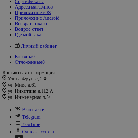
Сертификаты
Адреса магазинов
Приложение iOS
Приложение Android
Возврат товара
Вопрос-ответ
Где мой заказ
Личный кабинет
Корзина
0
Отложенные
0
Контактная информация
Улица Фрунзе, 238​
ул. Мира д.61
ул. Никитина д.112 А
ул. Инженерная д.5/1
Вконтакте
Telegram
YouTube
Одноклассники