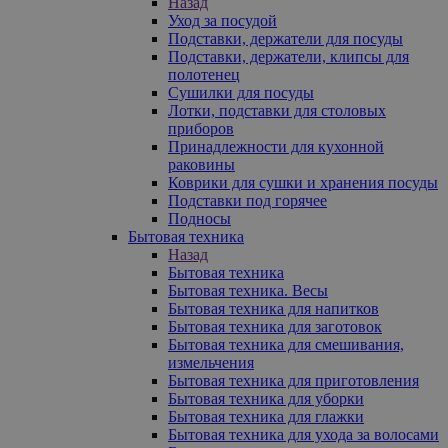
Назад
Уход за посудой
Подставки, держатели для посуды
Подставки, держатели, клипсы для
полотенец
Сушилки для посуды
Лотки, подставки для столовых
приборов
Принадлежности для кухонной
раковины
Коврики для сушки и хранения посуды
Подставки под горячее
Подносы
Бытовая техника
Назад
Бытовая техника
Бытовая техника. Весы
Бытовая техника для напитков
Бытовая техника для заготовок
Бытовая техника для смешивания,
измельчения
Бытовая техника для приготовления
Бытовая техника для уборки
Бытовая техника для глажки
Бытовая техника для ухода за волосами