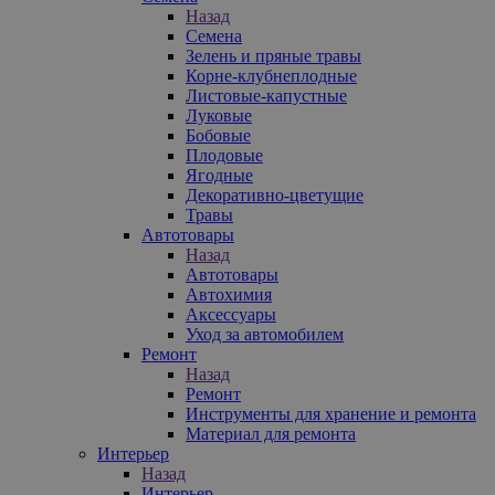
Назад
Семена
Зелень и пряные травы
Корне-клубнеплодные
Листовые-капустные
Луковые
Бобовые
Плодовые
Ягодные
Декоративно-цветущие
Травы
Автотовары
Назад
Автотовары
Автохимия
Аксессуары
Уход за автомобилем
Ремонт
Назад
Ремонт
Инструменты для хранение и ремонта
Материал для ремонта
Интерьер
Назад
Интерьер