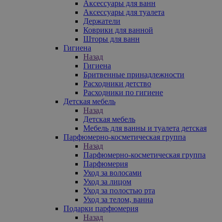
Аксессуары для ванн
Аксессуары для туалета
Держатели
Коврики для ванной
Шторы для ванн
Гигиена
Назад
Гигиена
Бритвенные принадлежности
Расходники детство
Расходники по гигиене
Детская мебель
Назад
Детская мебель
Мебель для ванны и туалета детская
Парфюмерно-косметическая группа
Назад
Парфюмерно-косметическая группа
Парфюмерия
Уход за волосами
Уход за лицом
Уход за полостью рта
Уход за телом, ванна
Подарки парфюмерия
Назад