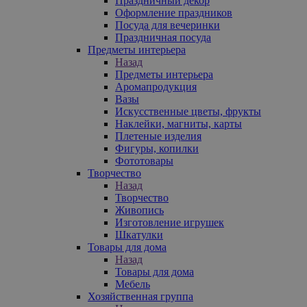
Праздничный декор
Оформление праздников
Посуда для вечеринки
Праздничная посуда
Предметы интерьера
Назад
Предметы интерьера
Аромапродукция
Вазы
Искусственные цветы, фрукты
Наклейки, магниты, карты
Плетеные изделия
Фигуры, копилки
Фототовары
Творчество
Назад
Творчество
Живопись
Изготовление игрушек
Шкатулки
Товары для дома
Назад
Товары для дома
Мебель
Хозяйственная группа