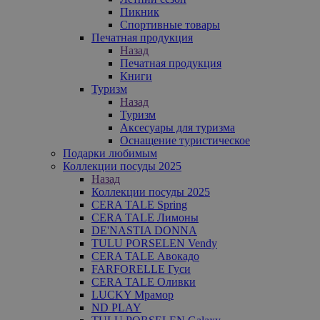
Пикник
Спортивные товары
Печатная продукция
Назад
Печатная продукция
Книги
Туризм
Назад
Туризм
Аксесуары для туризма
Оснащение туристическое
Подарки любимым
Коллекции посуды 2025
Назад
Коллекции посуды 2025
CERA TALE Spring
CERA TALE Лимоны
DE'NASTIA DONNA
TULU PORSELEN Vendy
CERA TALE Авокадо
FARFORELLE Гуси
CERA TALE Оливки
LUCKY Мрамор
ND PLAY