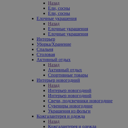
Назад
Ели, сосны
Ели, сосны
Елочные украшения
Назад
Елочные украшения
Елочные украшения
Интерьер
Уборка/Хранение
Спальня
Столовая
Активный отдых
Назад
Активный отдых
Спортивные товары
Интерьер новогодний
Назад
Интерьер новогодний
Интерьер новогодний
Свечи, подсвечники новогодние
Сувениры новогодние
Украшения из фольги
Кожгалантерея и одежда
Назад
Кожгалантерея и одежда