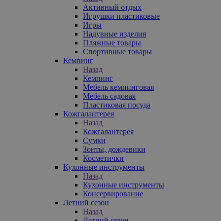
Активный отдых
Игрушки пластиковые
Игры
Надувные изделия
Пляжные товары
Спортивные товары
Кемпинг
Назад
Кемпинг
Мебель кемпинговая
Мебель садовая
Пластиковая посуда
Кожгалантерея
Назад
Кожгалантерея
Сумки
Зонты, дождевики
Косметички
Кухонные инструменты
Назад
Кухонные инструменты
Консервирование
Летний сезон
Назад
Летний сезон