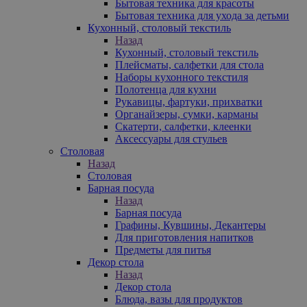
Бытовая техника для красоты
Бытовая техника для ухода за детьми
Кухонный, столовый текстиль
Назад
Кухонный, столовый текстиль
Плейсматы, салфетки для стола
Наборы кухонного текстиля
Полотенца для кухни
Рукавицы, фартуки, прихватки
Органайзеры, сумки, карманы
Скатерти, салфетки, клеенки
Аксессуары для стульев
Столовая
Назад
Столовая
Барная посуда
Назад
Барная посуда
Графины, Кувшины, Декантеры
Для приготовления напитков
Предметы для питья
Декор стола
Назад
Декор стола
Блюда, вазы для продуктов