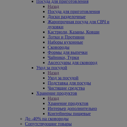
Посуда для приготовления
Назад
Посуда для приготовления
Доски разделочные
Жаропрочная посуда для СВЧ и
духовки
Кастрюли, Казаны, Ковши
Лотки и Противни
Наборы кухонные
Сковороды
Формы для выпечки
Чайники, Турки
Аксессуары для сковород
Уход за посудой
Назад
Уход за посудой
Подставка для посуды
Чистящие средства
Хранение продуктов
Назад
Хранение продуктов
Интерьер дополнительно
Контейнеры пищевые
До -40% на сковороды
Сопутствующие товары