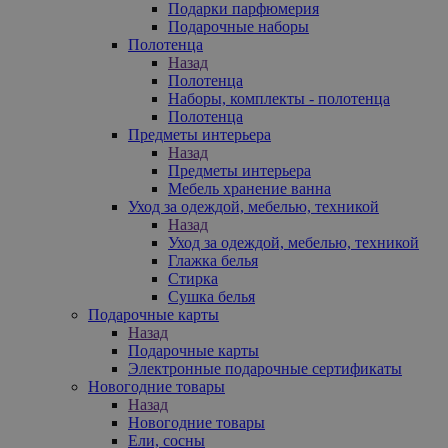
Подарки парфюмерия
Подарочные наборы
Полотенца
Назад
Полотенца
Наборы, комплекты - полотенца
Полотенца
Предметы интерьера
Назад
Предметы интерьера
Мебель хранение ванна
Уход за одеждой, мебелью, техникой
Назад
Уход за одеждой, мебелью, техникой
Глажка белья
Стирка
Сушка белья
Подарочные карты
Назад
Подарочные карты
Электронные подарочные сертификаты
Новогодние товары
Назад
Новогодние товары
Ели, сосны