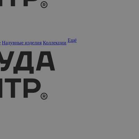
Ещё
е
Надувные изделия
Коллекции