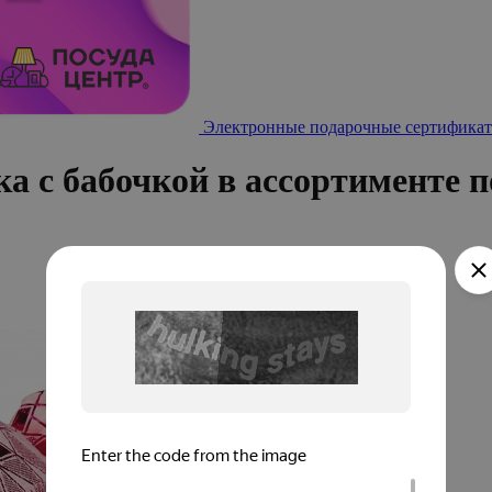
Электронные подарочные сертификат
 с бабочкой в ассортименте п