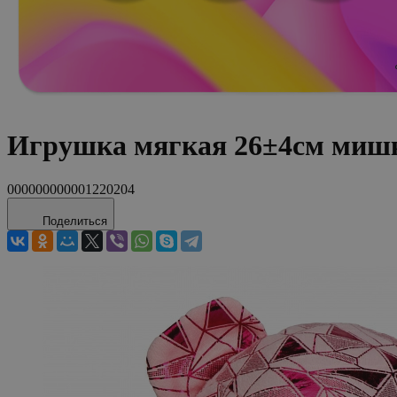
Игрушка мягкая 26±4см мишка
000000000001220204
Поделиться