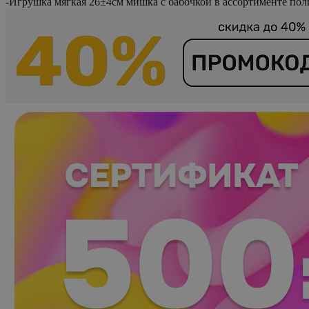
-
Игрушка мягкая 26±4см мишка с бабочкой в ассортименте пол