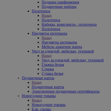
Подарки парфюмерия
Подарочные наборы
Полотенца
Назад
Полотенца
Наборы, комплекты - полотенца
Полотенца
Предметы интерьера
Назад
Предметы интерьера
Мебель хранение ванна
Уход за одеждой, мебелью, техникой
Назад
Уход за одеждой, мебелью, техникой
Глажка белья
Стирка
Сушка белья
Подарочные карты
Назад
Подарочные карты
Электронные подарочные сертификаты
Новогодние товары
Назад
Новогодние товары
Ели, сосны