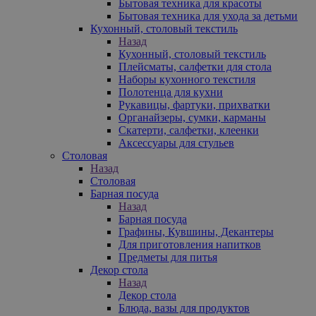
Бытовая техника для красоты
Бытовая техника для ухода за детьми
Кухонный, столовый текстиль
Назад
Кухонный, столовый текстиль
Плейсматы, салфетки для стола
Наборы кухонного текстиля
Полотенца для кухни
Рукавицы, фартуки, прихватки
Органайзеры, сумки, карманы
Скатерти, салфетки, клеенки
Аксессуары для стульев
Столовая
Назад
Столовая
Барная посуда
Назад
Барная посуда
Графины, Кувшины, Декантеры
Для приготовления напитков
Предметы для питья
Декор стола
Назад
Декор стола
Блюда, вазы для продуктов