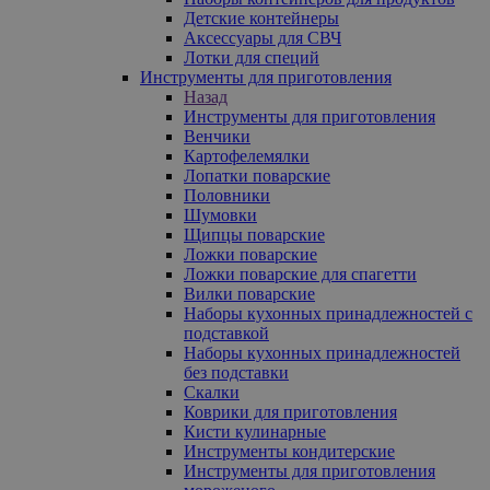
Детские контейнеры
Аксессуары для СВЧ
Лотки для специй
Инструменты для приготовления
Назад
Инструменты для приготовления
Венчики
Картофелемялки
Лопатки поварские
Половники
Шумовки
Щипцы поварские
Ложки поварские
Ложки поварские для спагетти
Вилки поварские
Наборы кухонных принадлежностей с
подставкой
Наборы кухонных принадлежностей
без подставки
Скалки
Коврики для приготовления
Кисти кулинарные
Инструменты кондитерские
Инструменты для приготовления