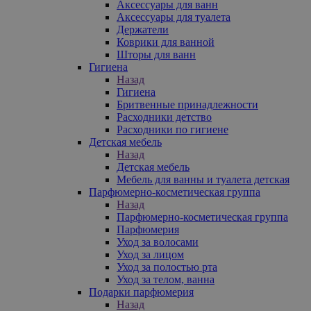
Аксессуары для ванн
Аксессуары для туалета
Держатели
Коврики для ванной
Шторы для ванн
Гигиена
Назад
Гигиена
Бритвенные принадлежности
Расходники детство
Расходники по гигиене
Детская мебель
Назад
Детская мебель
Мебель для ванны и туалета детская
Парфюмерно-косметическая группа
Назад
Парфюмерно-косметическая группа
Парфюмерия
Уход за волосами
Уход за лицом
Уход за полостью рта
Уход за телом, ванна
Подарки парфюмерия
Назад