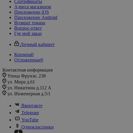
Сертификаты
Адреса магазинов
Приложение iOS
Приложение Android
Возврат товара
Вопрос-ответ
Где мой заказ
Личный кабинет
Корзина
0
Отложенные
0
Контактная информация
Улица Фрунзе, 238​
ул. Мира д.61
ул. Никитина д.112 А
ул. Инженерная д.5/1
Вконтакте
Telegram
YouTube
Одноклассники