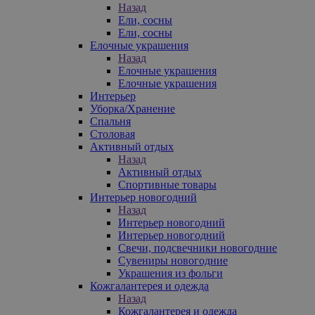
Назад
Ели, сосны
Ели, сосны
Елочные украшения
Назад
Елочные украшения
Елочные украшения
Интерьер
Уборка/Хранение
Спальня
Столовая
Активный отдых
Назад
Активный отдых
Спортивные товары
Интерьер новогодний
Назад
Интерьер новогодний
Интерьер новогодний
Свечи, подсвечники новогодние
Сувениры новогодние
Украшения из фольги
Кожгалантерея и одежда
Назад
Кожгалантерея и одежда