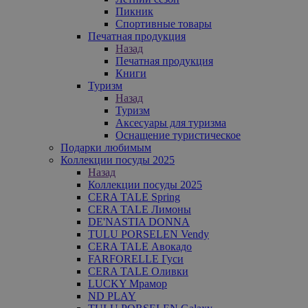
Пикник
Спортивные товары
Печатная продукция
Назад
Печатная продукция
Книги
Туризм
Назад
Туризм
Аксесуары для туризма
Оснащение туристическое
Подарки любимым
Коллекции посуды 2025
Назад
Коллекции посуды 2025
CERA TALE Spring
CERA TALE Лимоны
DE'NASTIA DONNA
TULU PORSELEN Vendy
CERA TALE Авокадо
FARFORELLE Гуси
CERA TALE Оливки
LUCKY Мрамор
ND PLAY