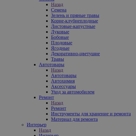
Назад
Семена
Зелень и пряные травы
Корне-клубнеплодные
Листовые-капустные
Луковые
Бобовые
Плодовые
Ягодные
Декоративно-цветущие
Травы
Автотовары
Назад
Автотовары
Автохимия
Аксессуары
Уход за автомобилем
Ремонт
Назад
Ремонт
Инструменты для хранение и ремонта
Материал для ремонта
Интерьер
Назад
Интерьер