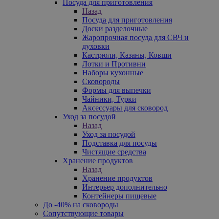
Посуда для приготовления
Назад
Посуда для приготовления
Доски разделочные
Жаропрочная посуда для СВЧ и
духовки
Кастрюли, Казаны, Ковши
Лотки и Противни
Наборы кухонные
Сковороды
Формы для выпечки
Чайники, Турки
Аксессуары для сковород
Уход за посудой
Назад
Уход за посудой
Подставка для посуды
Чистящие средства
Хранение продуктов
Назад
Хранение продуктов
Интерьер дополнительно
Контейнеры пищевые
До -40% на сковороды
Сопутствующие товары