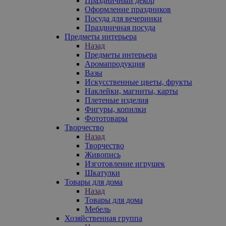
Праздничный декор
Оформление праздников
Посуда для вечеринки
Праздничная посуда
Предметы интерьера
Назад
Предметы интерьера
Аромапродукция
Вазы
Искусственные цветы, фрукты
Наклейки, магниты, карты
Плетеные изделия
Фигуры, копилки
Фототовары
Творчество
Назад
Творчество
Живопись
Изготовление игрушек
Шкатулки
Товары для дома
Назад
Товары для дома
Мебель
Хозяйственная группа