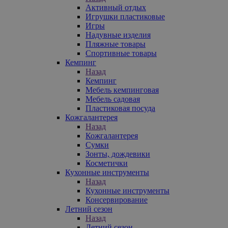
Активный отдых
Игрушки пластиковые
Игры
Надувные изделия
Пляжные товары
Спортивные товары
Кемпинг
Назад
Кемпинг
Мебель кемпинговая
Мебель садовая
Пластиковая посуда
Кожгалантерея
Назад
Кожгалантерея
Сумки
Зонты, дождевики
Косметички
Кухонные инструменты
Назад
Кухонные инструменты
Консервирование
Летний сезон
Назад
Летний сезон