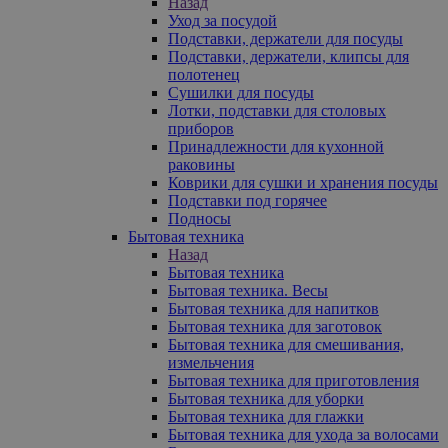
Назад
Уход за посудой
Подставки, держатели для посуды
Подставки, держатели, клипсы для
полотенец
Сушилки для посуды
Лотки, подставки для столовых
приборов
Принадлежности для кухонной
раковины
Коврики для сушки и хранения посуды
Подставки под горячее
Подносы
Бытовая техника
Назад
Бытовая техника
Бытовая техника. Весы
Бытовая техника для напитков
Бытовая техника для заготовок
Бытовая техника для смешивания,
измельчения
Бытовая техника для приготовления
Бытовая техника для уборки
Бытовая техника для глажки
Бытовая техника для ухода за волосами