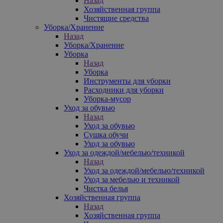
Назад
Хозяйственная группа
Чистящие средства
Уборка/Хранение
Назад
Уборка/Хранение
Уборка
Назад
Уборка
Инструменты для уборки
Расходники для уборки
Уборка-мусор
Уход за обувью
Назад
Уход за обувью
Сушка обучи
Уход за обувью
Уход за одеждой/мебелью/техникой
Назад
Уход за одеждой/мебелью/техникой
Уход за мебелью и техникой
Чистка белья
Хозяйственная группа
Назад
Хозяйственная группа