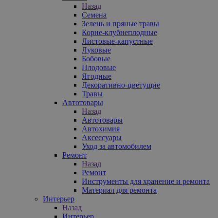
Назад
Семена
Зелень и пряные травы
Корне-клубнеплодные
Листовые-капустные
Луковые
Бобовые
Плодовые
Ягодные
Декоративно-цветущие
Травы
Автотовары
Назад
Автотовары
Автохимия
Аксессуары
Уход за автомобилем
Ремонт
Назад
Ремонт
Инструменты для хранение и ремонта
Материал для ремонта
Интерьер
Назад
Интерьер