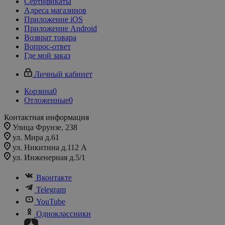
Сертификаты
Адреса магазинов
Приложение iOS
Приложение Android
Возврат товара
Вопрос-ответ
Где мой заказ
Личный кабинет
Корзина
0
Отложенные
0
Контактная информация
Улица Фрунзе, 238​
ул. Мира д.61
ул. Никитина д.112 А
ул. Инженерная д.5/1
Вконтакте
Telegram
YouTube
Одноклассники