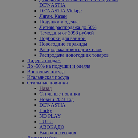
DE'NASTIA
DE'NASTIA Vintage
Ляган, Казан
Подушки и одеяла
Летняя распродажа до 50%
Чемоданы от 3998 рублей
Подборки для ванной
Новогодние гирлянды
Распродажа новогодних елок
Распродажа новогодних товаров
Лидеры продаж
До -50% на подушки и одеяла
Восточная посуда
Итальянская посуда
Стильные новинки
Назад
Стильные новинки
Новый 2023 год
DE'NASTIA
Lucky
ND PLAY
TULU
АВОКАДО
Выгодно сегодня