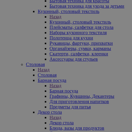
Бытовая техника для красоты
Бытовая техника для ухода за детьми
Кухонный, столовый текстиль
Назад
Кухонный, столовый текстиль
Плейсматы, салфетки для стола
Наборы кухонного текстиля
Полотенца для кухни
Рукавицы, фартуки, прихватки
Органайзеры, сумки, карманы
Скатерти, салфетки, клеенки
Аксессуары для стульев
Столовая
Назад
Столовая
Барная посуда
Назад
Барная посуда
Графины, Кувшины, Декантеры
Для приготовления напитков
Предметы для питья
Декор стола
Назад
Декор стола
Блюда, вазы для продуктов