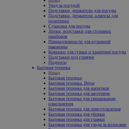
Назад
Уход за посудой
Подставки, держатели для посуды
Подставки, держатели, клипсы для
полотенец
Сушилки для посуды
Лотки, подставки для столовых
приборов
Принадлежности для кухонной
раковины
Коврики для сушки и хранения посуды
Подставки под горячее
Подносы
Бытовая техника
Назад
Бытовая техника
Бытовая техника. Весы
Бытовая техника для напитков
Бытовая техника для заготовок
Бытовая техника для смешивания,
измельчения
Бытовая техника для приготовления
Бытовая техника для уборки
Бытовая техника для глажки
Бытовая техника для ухода за волосами