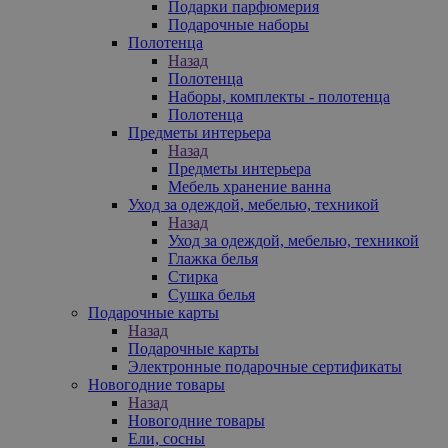
Подарки парфюмерия
Подарочные наборы
Полотенца
Назад
Полотенца
Наборы, комплекты - полотенца
Полотенца
Предметы интерьера
Назад
Предметы интерьера
Мебель хранение ванна
Уход за одеждой, мебелью, техникой
Назад
Уход за одеждой, мебелью, техникой
Глажка белья
Стирка
Сушка белья
Подарочные карты
Назад
Подарочные карты
Электронные подарочные сертификаты
Новогодние товары
Назад
Новогодние товары
Ели, сосны