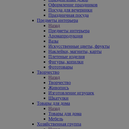
Оформление праздников
Посуда для вечеринки
Праздничная посуда
Предметы интерьера
Назад
Предметы интерьера
Аромапродукция
Вазы
Искусственные цветы, фрукты
Наклейки, магниты, карты
Плетеные изделия
Фигуры, копилки
Фототовары
Творчество
Назад
Творчество
Живопись
Изготовление игрушек
Шкатулки
Товары для дома
Назад
Товары для дома
Мебель
Хозяйственная группа