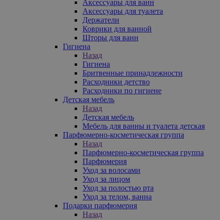
Аксессуары для ванн
Аксессуары для туалета
Держатели
Коврики для ванной
Шторы для ванн
Гигиена
Назад
Гигиена
Бритвенные принадлежности
Расходники детство
Расходники по гигиене
Детская мебель
Назад
Детская мебель
Мебель для ванны и туалета детская
Парфюмерно-косметическая группа
Назад
Парфюмерно-косметическая группа
Парфюмерия
Уход за волосами
Уход за лицом
Уход за полостью рта
Уход за телом, ванна
Подарки парфюмерия
Назад