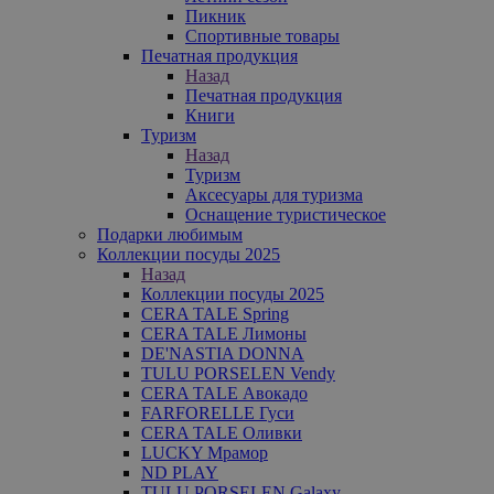
Пикник
Спортивные товары
Печатная продукция
Назад
Печатная продукция
Книги
Туризм
Назад
Туризм
Аксесуары для туризма
Оснащение туристическое
Подарки любимым
Коллекции посуды 2025
Назад
Коллекции посуды 2025
CERA TALE Spring
CERA TALE Лимоны
DE'NASTIA DONNA
TULU PORSELEN Vendy
CERA TALE Авокадо
FARFORELLE Гуси
CERA TALE Оливки
LUCKY Мрамор
ND PLAY
TULU PORSELEN Galaxy