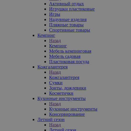
Активный отдых
Игрушки пластиковые
Игры
Надувные изделия
Пляжные товары
Спортивные товары
Кемпинг
Назад
Кемпинг
Мебель кемпинговая
Мебель садовая
Пластиковая посуда
Кожгалантерея
Назад
Кожгалантерея
Сумки
Зонты, дождевики
Косметички
Кухонные инструменты
Назад
Кухонные инструменты
Консервирование
Летний сезон
Назад
Летний сезон