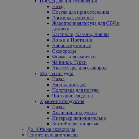
Посуда для приготовления
Назад
Посуда для приготовления
Доски разделочные
Жаропрочная посуда для СВЧ и
духовки
Кастрюли, Казаны, Ковши
Лотки и Противни
Наборы кухонные
Сковороды
Формы для выпечки
Чайники, Турки
Аксессуары для сковород
Уход за посудой
Назад
Уход за посудой
Подставка для посуды
Чистящие средства
Хранение продуктов
Назад
Хранение продуктов
Интерьер дополнительно
Контейнеры пищевые
До -40% на сковороды
Сопутствующие товары