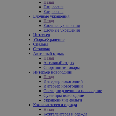
Назад
Ели, сосны
Ели, сосны
Елочные украшения
Назад
Елочные украшения
Елочные украшения
Интерьер
Уборка/Хранение
Спальня
Столовая
Активный отдых
Назад
Активный отдых
Спортивные товары
Интерьер новогодний
Назад
Интерьер новогодний
Интерьер новогодний
Свечи, подсвечники новогодние
Сувениры новогодние
Украшения из фольги
Кожгалантерея и одежда
Назад
Кожгалантерея и одежда