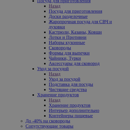
Посуда для приготовления
Назад
Посуда для приготовления
Доски разделочные
Жаропрочная посуда для СВЧ и
духовки
Кастрюли, Казаны, Ковши
Лотки и Противни
Наборы кухонные
Сковороды
Формы для выпечки
Чайники, Турки
Аксессуары для сковород
Уход за посудой
Назад
Уход за посудой
Подставка для посуды
Чистящие средства
Хранение продуктов
Назад
Хранение продуктов
Интерьер дополнительно
Контейнеры пищевые
До -40% на сковороды
Сопутствующие товары