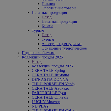
Пикник
Спортивные товары
Печатная продукция
Назад
Печатная продукция
Книги
Туризм
Назад
Туризм
Аксесуары для туризма
Оснащение туристическое
Подарки любимым
Коллекции посуды 2025
Назад
Коллекции посуды 2025
CERA TALE Spring
CERA TALE Лимоны
DE'NASTIA DONNA
TULU PORSELEN Vendy
CERA TALE Авокадо
FARFORELLE Гуси
CERA TALE Оливки
LUCKY Мрамор
ND PLAY
TULU PORSELEN Galaxy