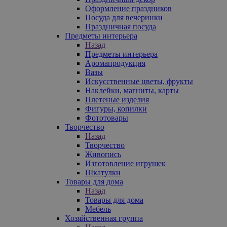
Оформление праздников
Посуда для вечеринки
Праздничная посуда
Предметы интерьера
Назад
Предметы интерьера
Аромапродукция
Вазы
Искусственные цветы, фрукты
Наклейки, магниты, карты
Плетеные изделия
Фигуры, копилки
Фототовары
Творчество
Назад
Творчество
Живопись
Изготовление игрушек
Шкатулки
Товары для дома
Назад
Товары для дома
Мебель
Хозяйственная группа