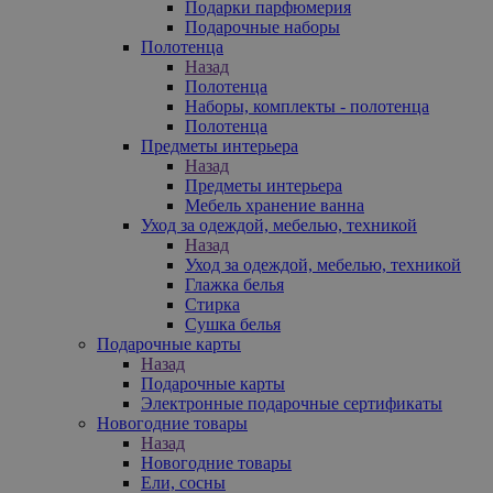
Подарки парфюмерия
Подарочные наборы
Полотенца
Назад
Полотенца
Наборы, комплекты - полотенца
Полотенца
Предметы интерьера
Назад
Предметы интерьера
Мебель хранение ванна
Уход за одеждой, мебелью, техникой
Назад
Уход за одеждой, мебелью, техникой
Глажка белья
Стирка
Сушка белья
Подарочные карты
Назад
Подарочные карты
Электронные подарочные сертификаты
Новогодние товары
Назад
Новогодние товары
Ели, сосны