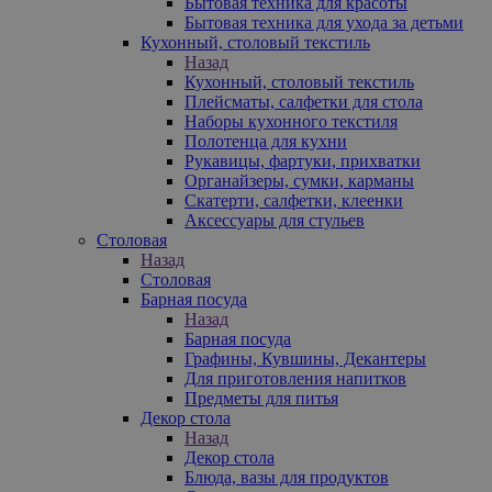
Бытовая техника для красоты
Бытовая техника для ухода за детьми
Кухонный, столовый текстиль
Назад
Кухонный, столовый текстиль
Плейсматы, салфетки для стола
Наборы кухонного текстиля
Полотенца для кухни
Рукавицы, фартуки, прихватки
Органайзеры, сумки, карманы
Скатерти, салфетки, клеенки
Аксессуары для стульев
Столовая
Назад
Столовая
Барная посуда
Назад
Барная посуда
Графины, Кувшины, Декантеры
Для приготовления напитков
Предметы для питья
Декор стола
Назад
Декор стола
Блюда, вазы для продуктов