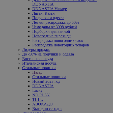
DE'NASTIA
DE'NASTIA Vintage
Ляган, Казан
Подушки и одеяла
Летняя распродажа до 50%
Чемоданы от 3998 рублей
Подборки для ванной
Новогодние гирлянды
Распродажа новогодних елок
Распродажа новогодних товаров
Лидеры продаж
До -50% на подушки и одеяла
Восточная посуда
Итальянская посуда
Стильные новинки
Назад
Стильные новинки
Новый 2023 год
DE'NASTIA
Lucky
ND PLAY
TULU
АВОКАДО
Выгодно сегодня