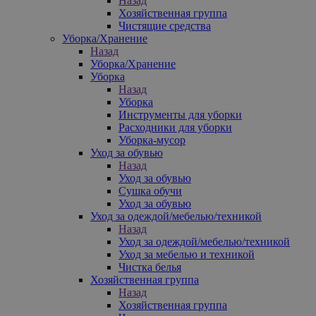
Назад
Хозяйственная группа
Чистящие средства
Уборка/Хранение
Назад
Уборка/Хранение
Уборка
Назад
Уборка
Инструменты для уборки
Расходники для уборки
Уборка-мусор
Уход за обувью
Назад
Уход за обувью
Сушка обучи
Уход за обувью
Уход за одеждой/мебелью/техникой
Назад
Уход за одеждой/мебелью/техникой
Уход за мебелью и техникой
Чистка белья
Хозяйственная группа
Назад
Хозяйственная группа