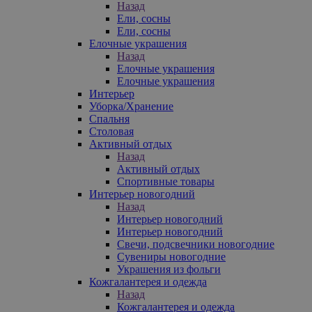
Назад
Ели, сосны
Ели, сосны
Елочные украшения
Назад
Елочные украшения
Елочные украшения
Интерьер
Уборка/Хранение
Спальня
Столовая
Активный отдых
Назад
Активный отдых
Спортивные товары
Интерьер новогодний
Назад
Интерьер новогодний
Интерьер новогодний
Свечи, подсвечники новогодние
Сувениры новогодние
Украшения из фольги
Кожгалантерея и одежда
Назад
Кожгалантерея и одежда