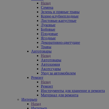
Назад
Семена
Зелень и пряные травы
Корне-клубнеплодные
Листовые-капустные
Луковые
Бобовые
Плодовые
Ягодные
Декоративно-цветущие
Травы
Автотовары
Назад
Автотовары
Автохимия
Аксессуары
Уход за автомобилем
Ремонт
Назад
Ремонт
Инструменты для хранение и ремонта
Материал для ремонта
Интерьер
Назад
Интерьер