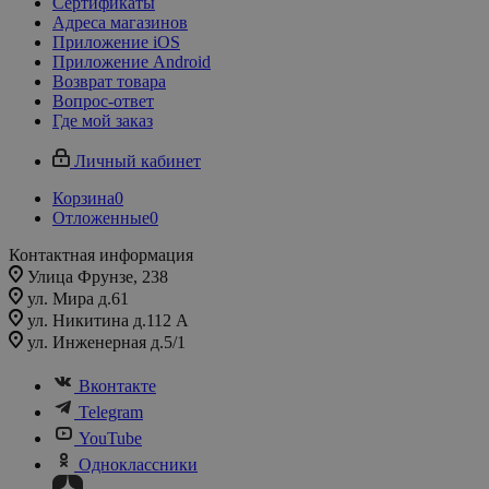
Сертификаты
Адреса магазинов
Приложение iOS
Приложение Android
Возврат товара
Вопрос-ответ
Где мой заказ
Личный кабинет
Корзина
0
Отложенные
0
Контактная информация
Улица Фрунзе, 238​
ул. Мира д.61
ул. Никитина д.112 А
ул. Инженерная д.5/1
Вконтакте
Telegram
YouTube
Одноклассники