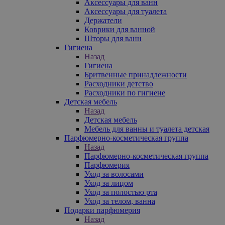
Аксессуары для ванн
Аксессуары для туалета
Держатели
Коврики для ванной
Шторы для ванн
Гигиена
Назад
Гигиена
Бритвенные принадлежности
Расходники детство
Расходники по гигиене
Детская мебель
Назад
Детская мебель
Мебель для ванны и туалета детская
Парфюмерно-косметическая группа
Назад
Парфюмерно-косметическая группа
Парфюмерия
Уход за волосами
Уход за лицом
Уход за полостью рта
Уход за телом, ванна
Подарки парфюмерия
Назад