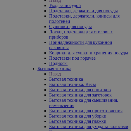
Назад
Уход за посудой
Подставки, держатели для посуды
Подставки, держатели, клипсы для
полотенец
Сушилки для посуды
Лотки, подставки для столовых
приборов
Принадлежности для кухонной
раковины
Коврики для сушки и хранения посуды
Подставки под горячее
Подносы
Бытовая техника
Назад
Бытовая техника
Бытовая техника. Весы
Бытовая техника для напитков
Бытовая техника для заготовок
Бытовая техника для смешивания,
измельчения
Бытовая техника для приготовления
Бытовая техника для уборки
Бытовая техника для глажки
Бытовая техника для ухода за волосами