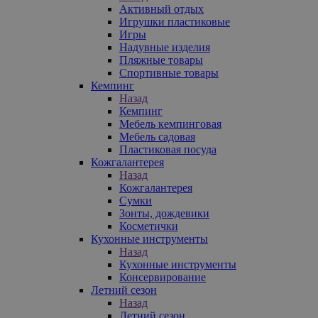
Активный отдых
Игрушки пластиковые
Игры
Надувные изделия
Пляжные товары
Спортивные товары
Кемпинг
Назад
Кемпинг
Мебель кемпинговая
Мебель садовая
Пластиковая посуда
Кожгалантерея
Назад
Кожгалантерея
Сумки
Зонты, дождевики
Косметички
Кухонные инструменты
Назад
Кухонные инструменты
Консервирование
Летний сезон
Назад
Летний сезон