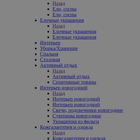
Назад
Ели, сосны
Ели, сосны
Елочные украшения
Назад
Елочные украшения
Елочные украшения
Интерьер
Уборка/Хранение
Спальня
Столовая
Активный отдых
Назад
Активный отдых
Спортивные товары
Интерьер новогодний
Назад
Интерьер новогодний
Интерьер новогодний
Свечи, подсвечники новогодние
Сувениры новогодние
Украшения из фольги
Кожгалантерея и одежда
Назад
Кожгалантерея и одежда