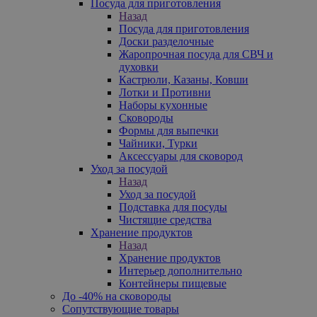
Посуда для приготовления
Назад
Посуда для приготовления
Доски разделочные
Жаропрочная посуда для СВЧ и
духовки
Кастрюли, Казаны, Ковши
Лотки и Противни
Наборы кухонные
Сковороды
Формы для выпечки
Чайники, Турки
Аксессуары для сковород
Уход за посудой
Назад
Уход за посудой
Подставка для посуды
Чистящие средства
Хранение продуктов
Назад
Хранение продуктов
Интерьер дополнительно
Контейнеры пищевые
До -40% на сковороды
Сопутствующие товары