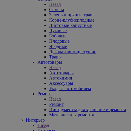
Назад
Семена
Зелень и пряные травы
Корне-клубнеплодные
Листовые-капустные
Луковые
Бобовые
Плодовые
Ягодные
Декоративно-цветущие
Травы
Автотовары
Назад
Автотовары
Автохимия
Аксессуары
Уход за автомобилем
Ремонт
Назад
Ремонт
Инструменты для хранение и ремонта
Материал для ремонта
Интерьер
Назад
Интерьер