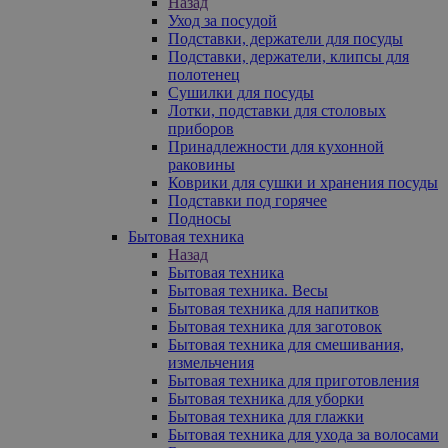
Назад
Уход за посудой
Подставки, держатели для посуды
Подставки, держатели, клипсы для
полотенец
Сушилки для посуды
Лотки, подставки для столовых
приборов
Принадлежности для кухонной
раковины
Коврики для сушки и хранения посуды
Подставки под горячее
Подносы
Бытовая техника
Назад
Бытовая техника
Бытовая техника. Весы
Бытовая техника для напитков
Бытовая техника для заготовок
Бытовая техника для смешивания,
измельчения
Бытовая техника для приготовления
Бытовая техника для уборки
Бытовая техника для глажки
Бытовая техника для ухода за волосами