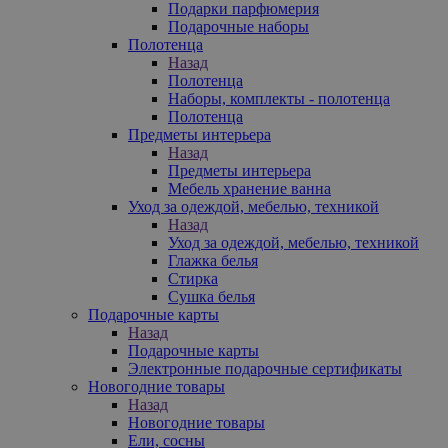
Подарки парфюмерия
Подарочные наборы
Полотенца
Назад
Полотенца
Наборы, комплекты - полотенца
Полотенца
Предметы интерьера
Назад
Предметы интерьера
Мебель хранение ванна
Уход за одеждой, мебелью, техникой
Назад
Уход за одеждой, мебелью, техникой
Глажка белья
Стирка
Сушка белья
Подарочные карты
Назад
Подарочные карты
Электронные подарочные сертификаты
Новогодние товары
Назад
Новогодние товары
Ели, сосны