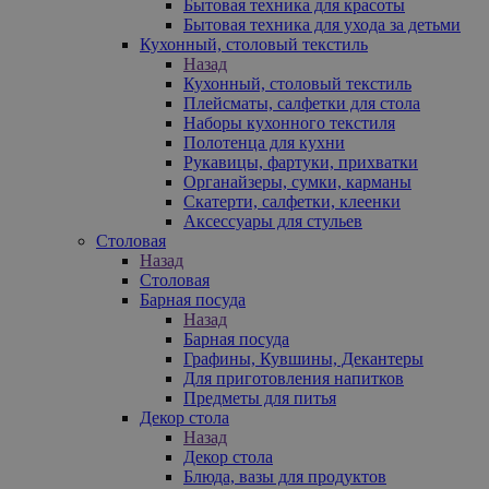
Бытовая техника для красоты
Бытовая техника для ухода за детьми
Кухонный, столовый текстиль
Назад
Кухонный, столовый текстиль
Плейсматы, салфетки для стола
Наборы кухонного текстиля
Полотенца для кухни
Рукавицы, фартуки, прихватки
Органайзеры, сумки, карманы
Скатерти, салфетки, клеенки
Аксессуары для стульев
Столовая
Назад
Столовая
Барная посуда
Назад
Барная посуда
Графины, Кувшины, Декантеры
Для приготовления напитков
Предметы для питья
Декор стола
Назад
Декор стола
Блюда, вазы для продуктов