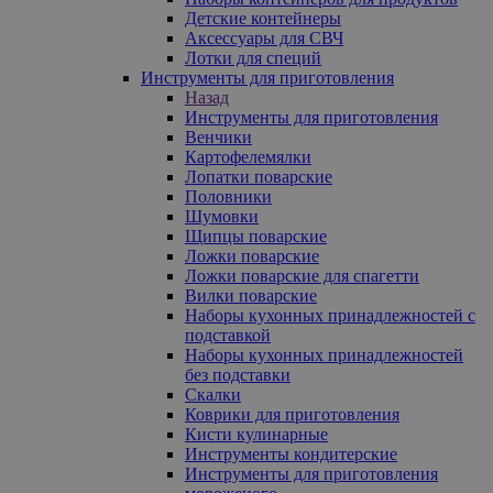
Детские контейнеры
Аксессуары для СВЧ
Лотки для специй
Инструменты для приготовления
Назад
Инструменты для приготовления
Венчики
Картофелемялки
Лопатки поварские
Половники
Шумовки
Щипцы поварские
Ложки поварские
Ложки поварские для спагетти
Вилки поварские
Наборы кухонных принадлежностей с
подставкой
Наборы кухонных принадлежностей
без подставки
Скалки
Коврики для приготовления
Кисти кулинарные
Инструменты кондитерские
Инструменты для приготовления