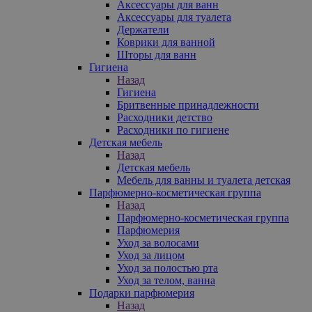
Аксессуары для ванн
Аксессуары для туалета
Держатели
Коврики для ванной
Шторы для ванн
Гигиена
Назад
Гигиена
Бритвенные принадлежности
Расходники детство
Расходники по гигиене
Детская мебель
Назад
Детская мебель
Мебель для ванны и туалета детская
Парфюмерно-косметическая группа
Назад
Парфюмерно-косметическая группа
Парфюмерия
Уход за волосами
Уход за лицом
Уход за полостью рта
Уход за телом, ванна
Подарки парфюмерия
Назад