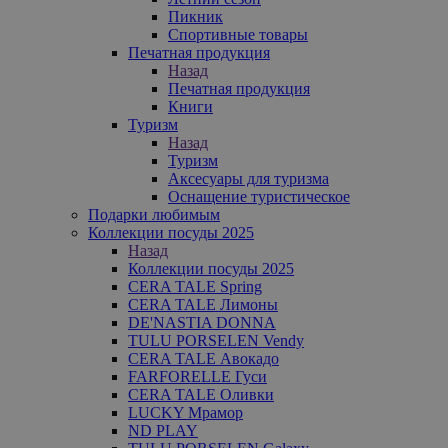
Пикник
Спортивные товары
Печатная продукция
Назад
Печатная продукция
Книги
Туризм
Назад
Туризм
Аксесуары для туризма
Оснащение туристическое
Подарки любимым
Коллекции посуды 2025
Назад
Коллекции посуды 2025
CERA TALE Spring
CERA TALE Лимоны
DE'NASTIA DONNA
TULU PORSELEN Vendy
CERA TALE Авокадо
FARFORELLE Гуси
CERA TALE Оливки
LUCKY Мрамор
ND PLAY