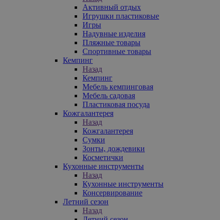
Активный отдых
Игрушки пластиковые
Игры
Надувные изделия
Пляжные товары
Спортивные товары
Кемпинг
Назад
Кемпинг
Мебель кемпинговая
Мебель садовая
Пластиковая посуда
Кожгалантерея
Назад
Кожгалантерея
Сумки
Зонты, дождевики
Косметички
Кухонные инструменты
Назад
Кухонные инструменты
Консервирование
Летний сезон
Назад
Летний сезон