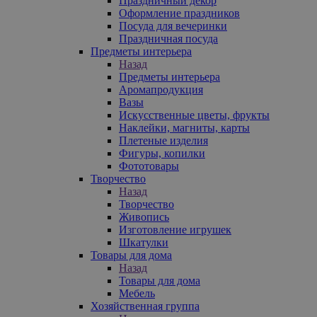
Праздничный декор
Оформление праздников
Посуда для вечеринки
Праздничная посуда
Предметы интерьера
Назад
Предметы интерьера
Аромапродукция
Вазы
Искусственные цветы, фрукты
Наклейки, магниты, карты
Плетеные изделия
Фигуры, копилки
Фототовары
Творчество
Назад
Творчество
Живопись
Изготовление игрушек
Шкатулки
Товары для дома
Назад
Товары для дома
Мебель
Хозяйственная группа