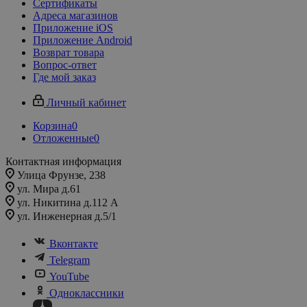
Сертификаты
Адреса магазинов
Приложение iOS
Приложение Android
Возврат товара
Вопрос-ответ
Где мой заказ
Личный кабинет
Корзина
0
Отложенные
0
Контактная информация
Улица Фрунзе, 238​
ул. Мира д.61
ул. Никитина д.112 А
ул. Инженерная д.5/1
Вконтакте
Telegram
YouTube
Одноклассники