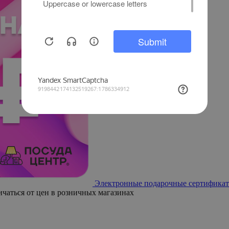
Электронные подарочные сертификат
ичаться от цен в розничных магазинах