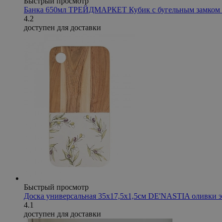
Быстрый просмотр
Банка 650мл ТРЕЙДМАРКЕТ Кубик с бугельным замком 
4.2
доступен для доставки
Быстрый просмотр
Доска универсальная 35x17,5x1,5см DE'NASTIA оливки э
4.1
доступен для доставки