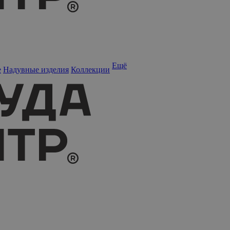
Ещё
е
Надувные изделия
Коллекции