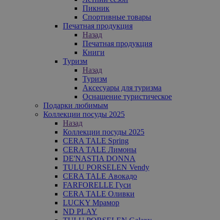
Пикник
Спортивные товары
Печатная продукция
Назад
Печатная продукция
Книги
Туризм
Назад
Туризм
Аксесуары для туризма
Оснащение туристическое
Подарки любимым
Коллекции посуды 2025
Назад
Коллекции посуды 2025
CERA TALE Spring
CERA TALE Лимоны
DE'NASTIA DONNA
TULU PORSELEN Vendy
CERA TALE Авокадо
FARFORELLE Гуси
CERA TALE Оливки
LUCKY Мрамор
ND PLAY