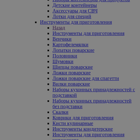
Детские контейнеры
Аксессуары для СВЧ
Лотки для специй
Инструменты для приготовления
Назад
Инструменты для приготовления
Венчики
Картофелемялки
Лопатки поварские
Половники
Шумовки
Щипцы поварские
Ложки поварские
Ложки поварские для спагетти
Вилки поварские
Наборы кухонных принадлежностей с
подставкой
Наборы кухонных принадлежностей
без подставки
Скалки
Коврики для приготовления
Кисти кулинарные
Инструменты кондитерские
Инструменты для приготовления