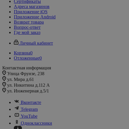
Сертификаты
Адреса магазинов
Приложение iOS
Приложение Android
Возврат товара
Вопрос-ответ
Где мой заказ
Личный кабинет
Корзина
0
Отложенные
0
Контактная информация
Улица Фрунзе, 238​
ул. Мира д.61
ул. Никитина д.112 А
ул. Инженерная д.5/1
Вконтакте
Telegram
YouTube
Одноклассники