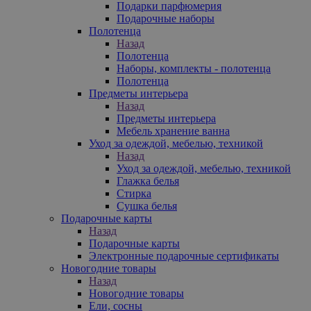
Подарки парфюмерия
Подарочные наборы
Полотенца
Назад
Полотенца
Наборы, комплекты - полотенца
Полотенца
Предметы интерьера
Назад
Предметы интерьера
Мебель хранение ванна
Уход за одеждой, мебелью, техникой
Назад
Уход за одеждой, мебелью, техникой
Глажка белья
Стирка
Сушка белья
Подарочные карты
Назад
Подарочные карты
Электронные подарочные сертификаты
Новогодние товары
Назад
Новогодние товары
Ели, сосны