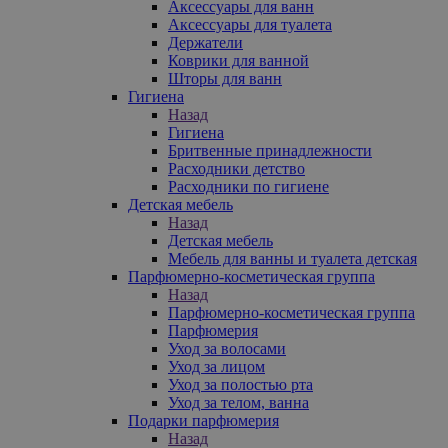
Аксессуары для ванн
Аксессуары для туалета
Держатели
Коврики для ванной
Шторы для ванн
Гигиена
Назад
Гигиена
Бритвенные принадлежности
Расходники детство
Расходники по гигиене
Детская мебель
Назад
Детская мебель
Мебель для ванны и туалета детская
Парфюмерно-косметическая группа
Назад
Парфюмерно-косметическая группа
Парфюмерия
Уход за волосами
Уход за лицом
Уход за полостью рта
Уход за телом, ванна
Подарки парфюмерия
Назад