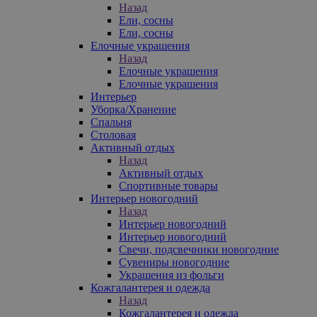
Назад
Ели, сосны
Ели, сосны
Елочные украшения
Назад
Елочные украшения
Елочные украшения
Интерьер
Уборка/Хранение
Спальня
Столовая
Активный отдых
Назад
Активный отдых
Спортивные товары
Интерьер новогодний
Назад
Интерьер новогодний
Интерьер новогодний
Свечи, подсвечники новогодние
Сувениры новогодние
Украшения из фольги
Кожгалантерея и одежда
Назад
Кожгалантерея и одежда