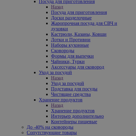
Посуда для приготовления
Назад
Посуда для приготовления
Доски разделочные
Жаропрочная посуда для СВЧ и
духовки
Кастрюли, Казаны, Ковши
Лотки и Противни
Наборы кухонные
Сковороды
Формы для выпечки
Чайники, Турки
Аксессуары для сковород
Уход за посудой
Назад
Уход за посудой
Подставка для посуды
Чистящие средства
Хранение продуктов
Назад
Хранение продуктов
Интерьер дополнительно
Контейнеры пищевые
До -40% на сковороды
Сопутствующие товары