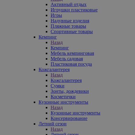
Активный отдых
Игрушки пластиковые
Игры
Надувные изделия
Пляжные товары
Спортивные товары
Кемпинг
Назад
Кемпинг
Мебель кемпинговая
Мебель садовая
Пластиковая посуда
Кожгалантерея
Назад
Кожгалантерея
Сумки
Зонты, дождевики
Косметички
Кухонные инструменты
Назад
Кухонные инструменты
Консервирование
Летний сезон
Назад
Летний сезон