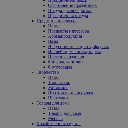
Праздничный декор
Оформление праздников
Посуда для вечеринки
Праздничная посуда
Предметы интерьера
Назад
Предметы интерьера
Аромапродукция
Вазы
Искусственные цветы, фрукты
Наклейки, магниты, карты
Плетеные изделия
Фигуры, копилки
Фототовары
Творчество
Назад
Творчество
Живопись
Изготовление игрушек
Шкатулки
Товары для дома
Назад
Товары для дома
Мебель
Хозяйственная группа