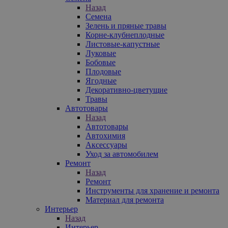
Назад
Семена
Зелень и пряные травы
Корне-клубнеплодные
Листовые-капустные
Луковые
Бобовые
Плодовые
Ягодные
Декоративно-цветущие
Травы
Автотовары
Назад
Автотовары
Автохимия
Аксессуары
Уход за автомобилем
Ремонт
Назад
Ремонт
Инструменты для хранение и ремонта
Материал для ремонта
Интерьер
Назад
Интерьер