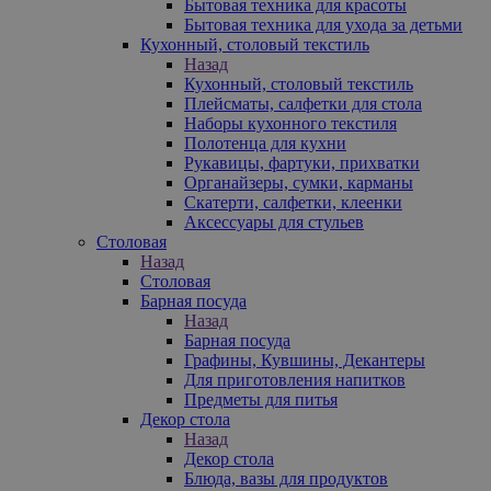
Бытовая техника для красоты
Бытовая техника для ухода за детьми
Кухонный, столовый текстиль
Назад
Кухонный, столовый текстиль
Плейсматы, салфетки для стола
Наборы кухонного текстиля
Полотенца для кухни
Рукавицы, фартуки, прихватки
Органайзеры, сумки, карманы
Скатерти, салфетки, клеенки
Аксессуары для стульев
Столовая
Назад
Столовая
Барная посуда
Назад
Барная посуда
Графины, Кувшины, Декантеры
Для приготовления напитков
Предметы для питья
Декор стола
Назад
Декор стола
Блюда, вазы для продуктов