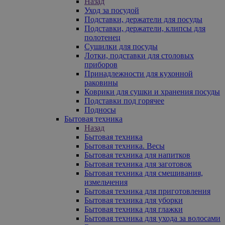
Назад
Уход за посудой
Подставки, держатели для посуды
Подставки, держатели, клипсы для
полотенец
Сушилки для посуды
Лотки, подставки для столовых
приборов
Принадлежности для кухонной
раковины
Коврики для сушки и хранения посуды
Подставки под горячее
Подносы
Бытовая техника
Назад
Бытовая техника
Бытовая техника. Весы
Бытовая техника для напитков
Бытовая техника для заготовок
Бытовая техника для смешивания,
измельчения
Бытовая техника для приготовления
Бытовая техника для уборки
Бытовая техника для глажки
Бытовая техника для ухода за волосами