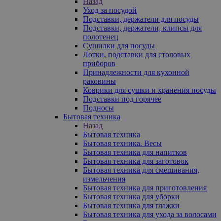
Назад
Уход за посудой
Подставки, держатели для посуды
Подставки, держатели, клипсы для
полотенец
Сушилки для посуды
Лотки, подставки для столовых
приборов
Принадлежности для кухонной
раковины
Коврики для сушки и хранения посуды
Подставки под горячее
Подносы
Бытовая техника
Назад
Бытовая техника
Бытовая техника. Весы
Бытовая техника для напитков
Бытовая техника для заготовок
Бытовая техника для смешивания,
измельчения
Бытовая техника для приготовления
Бытовая техника для уборки
Бытовая техника для глажки
Бытовая техника для ухода за волосами