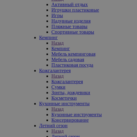
Активный отдых
Игрушки пластиковые
Игры
Надувные изделия
Пляжные товары
Спортивные товары
Кемпинг
Назад
Кемпинг
Мебель кемпинговая
Мебель садовая
Пластиковая посуда
Кожгалантерея
Назад
Кожгалантерея
Сумки
Зонты, дождевики
Косметички
Кухонные инструменты
Назад
Кухонные инструменты
Консервирование
Летний сезон
Назад
Летний сезон