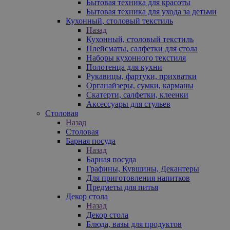
Бытовая техника для красоты
Бытовая техника для ухода за детьми
Кухонный, столовый текстиль
Назад
Кухонный, столовый текстиль
Плейсматы, салфетки для стола
Наборы кухонного текстиля
Полотенца для кухни
Рукавицы, фартуки, прихватки
Органайзеры, сумки, карманы
Скатерти, салфетки, клеенки
Аксессуары для стульев
Столовая
Назад
Столовая
Барная посуда
Назад
Барная посуда
Графины, Кувшины, Декантеры
Для приготовления напитков
Предметы для питья
Декор стола
Назад
Декор стола
Блюда, вазы для продуктов