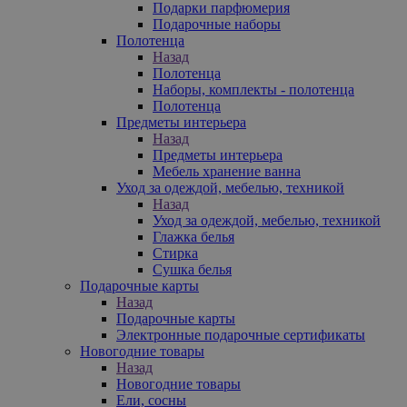
Подарки парфюмерия
Подарочные наборы
Полотенца
Назад
Полотенца
Наборы, комплекты - полотенца
Полотенца
Предметы интерьера
Назад
Предметы интерьера
Мебель хранение ванна
Уход за одеждой, мебелью, техникой
Назад
Уход за одеждой, мебелью, техникой
Глажка белья
Стирка
Сушка белья
Подарочные карты
Назад
Подарочные карты
Электронные подарочные сертификаты
Новогодние товары
Назад
Новогодние товары
Ели, сосны