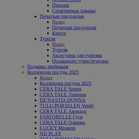
Пикник
Спортивные товары
Печатная продукция
Назад
Печатная продукция
Книги
Туризм
Назад
Туризм
Аксесуары для туризма
Оснащение туристическое
Подарки любимым
Коллекции посуды 2025
Назад
Коллекции посуды 2025
CERA TALE Spring
CERA TALE Лимоны
DE'NASTIA DONNA
TULU PORSELEN Vendy
CERA TALE Авокадо
FARFORELLE Гуси
CERA TALE Оливки
LUCKY Мрамор
ND PLAY