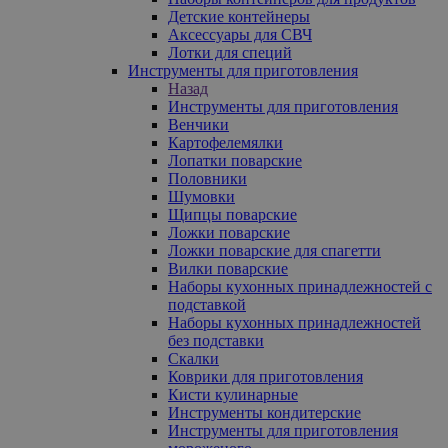
Детские контейнеры
Аксессуары для СВЧ
Лотки для специй
Инструменты для приготовления
Назад
Инструменты для приготовления
Венчики
Картофелемялки
Лопатки поварские
Половники
Шумовки
Щипцы поварские
Ложки поварские
Ложки поварские для спагетти
Вилки поварские
Наборы кухонных принадлежностей с
подставкой
Наборы кухонных принадлежностей
без подставки
Скалки
Коврики для приготовления
Кисти кулинарные
Инструменты кондитерские
Инструменты для приготовления