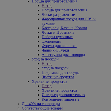
Посуда для приготовления
Назад
Посуда для приготовления
Доски разделочные
Жаропрочная посуда для СВЧ и
духовки
Кастрюли, Казаны, Ковши
Лотки и Противни
Наборы кухонные
Сковороды
Формы для выпечки
Чайники, Турки
Аксессуары для сковород
Уход за посудой
Назад
Уход за посудой
Подставка для посуды
Чистящие средства
Хранение продуктов
Назад
Хранение продуктов
Интерьер дополнительно
Контейнеры пищевые
До -40% на сковороды
Сопутствующие товары