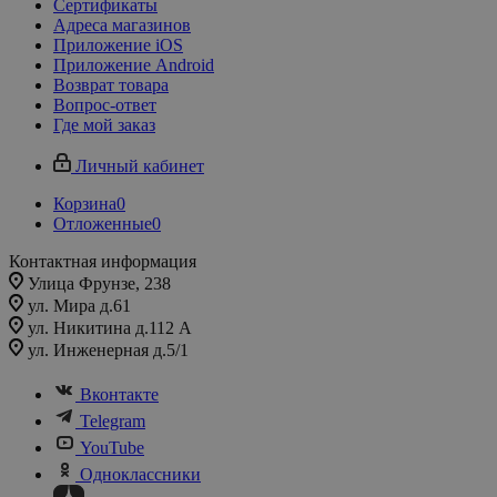
Сертификаты
Адреса магазинов
Приложение iOS
Приложение Android
Возврат товара
Вопрос-ответ
Где мой заказ
Личный кабинет
Корзина
0
Отложенные
0
Контактная информация
Улица Фрунзе, 238​
ул. Мира д.61
ул. Никитина д.112 А
ул. Инженерная д.5/1
Вконтакте
Telegram
YouTube
Одноклассники