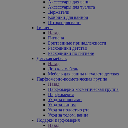
Аксессуары для ванн
Аксессуары для туалета
Держатели
Коврики для ванной
Шторы для ванн
Гигиена
Назад
Гигиена
Бритвенные принадлежности
Расходники детство
Расходники по гигиене
Детская мебель
Назад
Детская мебель
Мебель для ванны и туалета детская
Парфюмерно-косметическая группа
Назад
Парфюмерно-косметическая группа
Парфюмерия
Уход за волосами
Уход за лицом
Уход за полостью рта
Уход за телом, ванна
Подарки парфюмерия
Назад