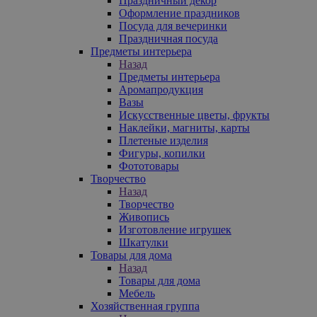
Праздничный декор
Оформление праздников
Посуда для вечеринки
Праздничная посуда
Предметы интерьера
Назад
Предметы интерьера
Аромапродукция
Вазы
Искусственные цветы, фрукты
Наклейки, магниты, карты
Плетеные изделия
Фигуры, копилки
Фототовары
Творчество
Назад
Творчество
Живопись
Изготовление игрушек
Шкатулки
Товары для дома
Назад
Товары для дома
Мебель
Хозяйственная группа