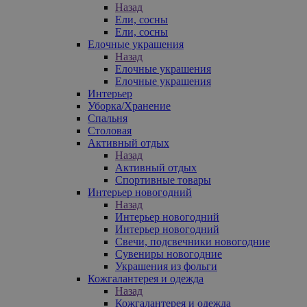
Назад
Ели, сосны
Ели, сосны
Елочные украшения
Назад
Елочные украшения
Елочные украшения
Интерьер
Уборка/Хранение
Спальня
Столовая
Активный отдых
Назад
Активный отдых
Спортивные товары
Интерьер новогодний
Назад
Интерьер новогодний
Интерьер новогодний
Свечи, подсвечники новогодние
Сувениры новогодние
Украшения из фольги
Кожгалантерея и одежда
Назад
Кожгалантерея и одежда