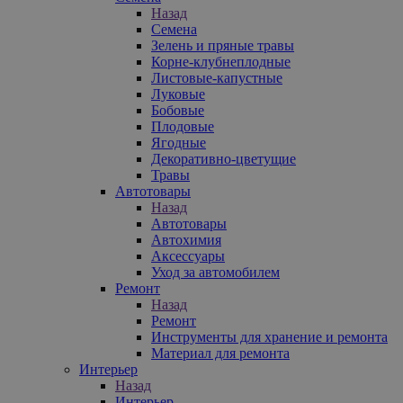
Назад
Семена
Зелень и пряные травы
Корне-клубнеплодные
Листовые-капустные
Луковые
Бобовые
Плодовые
Ягодные
Декоративно-цветущие
Травы
Автотовары
Назад
Автотовары
Автохимия
Аксессуары
Уход за автомобилем
Ремонт
Назад
Ремонт
Инструменты для хранение и ремонта
Материал для ремонта
Интерьер
Назад
Интерьер