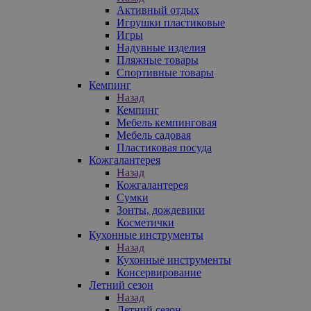
Активный отдых
Игрушки пластиковые
Игры
Надувные изделия
Пляжные товары
Спортивные товары
Кемпинг
Назад
Кемпинг
Мебель кемпинговая
Мебель садовая
Пластиковая посуда
Кожгалантерея
Назад
Кожгалантерея
Сумки
Зонты, дождевики
Косметички
Кухонные инструменты
Назад
Кухонные инструменты
Консервирование
Летний сезон
Назад
Летний сезон