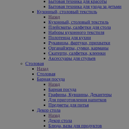
Бытовая техника для красоты
Бытовая техника для ухода за детьми
Кухонный, столовый текстиль
Назад
Кухонный, столовый текстиль
Плейсматы, салфетки для стола
Наборы кухонного текстиля
Полотенца для кухни
Рукавицы, фартуки, прихватки
Органайзеры, сумки, карманы
Скатерти, салфетки, клеенки
Аксессуары для стульев
Столовая
Назад
Столовая
Барная посуда
Назад
Барная посуда
Графины, Кувшины, Декантеры
Для приготовления напитков
Предметы для питья
Декор стола
Назад
Декор стола
Блюда, вазы для продуктов