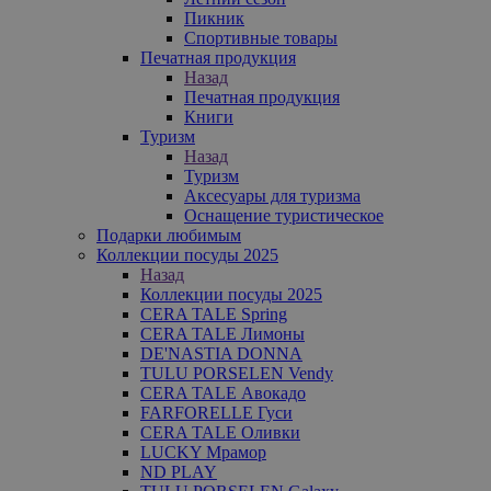
Пикник
Спортивные товары
Печатная продукция
Назад
Печатная продукция
Книги
Туризм
Назад
Туризм
Аксесуары для туризма
Оснащение туристическое
Подарки любимым
Коллекции посуды 2025
Назад
Коллекции посуды 2025
CERA TALE Spring
CERA TALE Лимоны
DE'NASTIA DONNA
TULU PORSELEN Vendy
CERA TALE Авокадо
FARFORELLE Гуси
CERA TALE Оливки
LUCKY Мрамор
ND PLAY