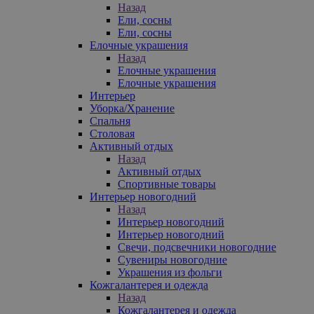
Назад
Ели, сосны
Ели, сосны
Елочные украшения
Назад
Елочные украшения
Елочные украшения
Интерьер
Уборка/Хранение
Спальня
Столовая
Активный отдых
Назад
Активный отдых
Спортивные товары
Интерьер новогодний
Назад
Интерьер новогодний
Интерьер новогодний
Свечи, подсвечники новогодние
Сувениры новогодние
Украшения из фольги
Кожгалантерея и одежда
Назад
Кожгалантерея и одежда