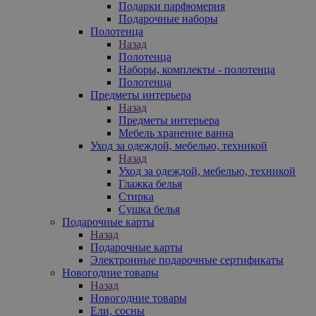
Подарки парфюмерия
Подарочные наборы
Полотенца
Назад
Полотенца
Наборы, комплекты - полотенца
Полотенца
Предметы интерьера
Назад
Предметы интерьера
Мебель хранение ванна
Уход за одеждой, мебелью, техникой
Назад
Уход за одеждой, мебелью, техникой
Глажка белья
Стирка
Сушка белья
Подарочные карты
Назад
Подарочные карты
Электронные подарочные сертификаты
Новогодние товары
Назад
Новогодние товары
Ели, сосны