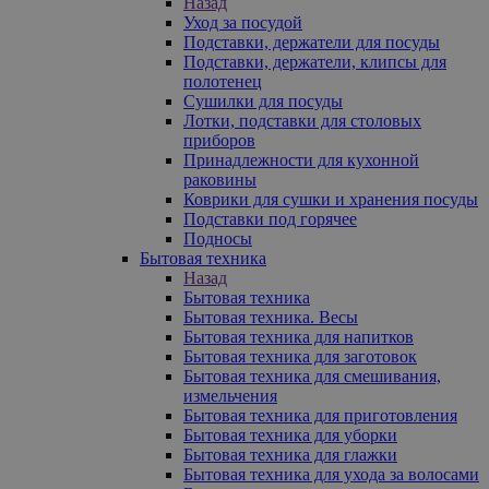
Назад
Уход за посудой
Подставки, держатели для посуды
Подставки, держатели, клипсы для
полотенец
Сушилки для посуды
Лотки, подставки для столовых
приборов
Принадлежности для кухонной
раковины
Коврики для сушки и хранения посуды
Подставки под горячее
Подносы
Бытовая техника
Назад
Бытовая техника
Бытовая техника. Весы
Бытовая техника для напитков
Бытовая техника для заготовок
Бытовая техника для смешивания,
измельчения
Бытовая техника для приготовления
Бытовая техника для уборки
Бытовая техника для глажки
Бытовая техника для ухода за волосами