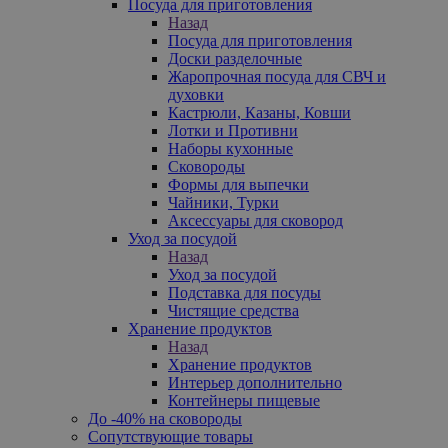
Посуда для приготовления
Назад
Посуда для приготовления
Доски разделочные
Жаропрочная посуда для СВЧ и
духовки
Кастрюли, Казаны, Ковши
Лотки и Противни
Наборы кухонные
Сковороды
Формы для выпечки
Чайники, Турки
Аксессуары для сковород
Уход за посудой
Назад
Уход за посудой
Подставка для посуды
Чистящие средства
Хранение продуктов
Назад
Хранение продуктов
Интерьер дополнительно
Контейнеры пищевые
До -40% на сковороды
Сопутствующие товары