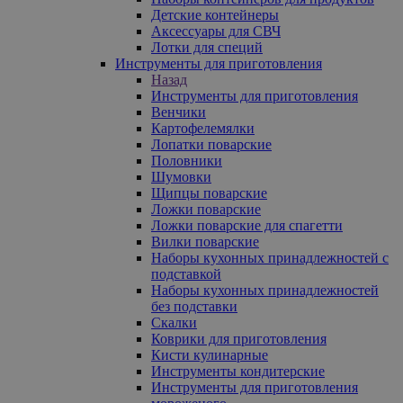
Детские контейнеры
Аксессуары для СВЧ
Лотки для специй
Инструменты для приготовления
Назад
Инструменты для приготовления
Венчики
Картофелемялки
Лопатки поварские
Половники
Шумовки
Щипцы поварские
Ложки поварские
Ложки поварские для спагетти
Вилки поварские
Наборы кухонных принадлежностей с
подставкой
Наборы кухонных принадлежностей
без подставки
Скалки
Коврики для приготовления
Кисти кулинарные
Инструменты кондитерские
Инструменты для приготовления