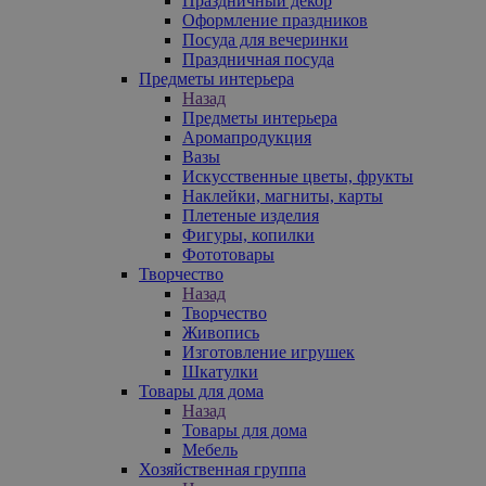
Праздничный декор
Оформление праздников
Посуда для вечеринки
Праздничная посуда
Предметы интерьера
Назад
Предметы интерьера
Аромапродукция
Вазы
Искусственные цветы, фрукты
Наклейки, магниты, карты
Плетеные изделия
Фигуры, копилки
Фототовары
Творчество
Назад
Творчество
Живопись
Изготовление игрушек
Шкатулки
Товары для дома
Назад
Товары для дома
Мебель
Хозяйственная группа