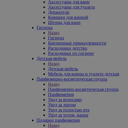
Аксессуары для ванн
Аксессуары для туалета
Держатели
Коврики для ванной
Шторы для ванн
Гигиена
Назад
Гигиена
Бритвенные принадлежности
Расходники детство
Расходники по гигиене
Детская мебель
Назад
Детская мебель
Мебель для ванны и туалета детская
Парфюмерно-косметическая группа
Назад
Парфюмерно-косметическая группа
Парфюмерия
Уход за волосами
Уход за лицом
Уход за полостью рта
Уход за телом, ванна
Подарки парфюмерия
Назад