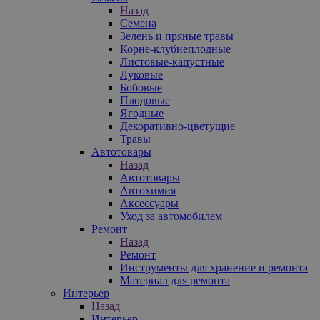
Назад
Семена
Зелень и пряные травы
Корне-клубнеплодные
Листовые-капустные
Луковые
Бобовые
Плодовые
Ягодные
Декоративно-цветущие
Травы
Автотовары
Назад
Автотовары
Автохимия
Аксессуары
Уход за автомобилем
Ремонт
Назад
Ремонт
Инструменты для хранение и ремонта
Материал для ремонта
Интерьер
Назад
Интерьер