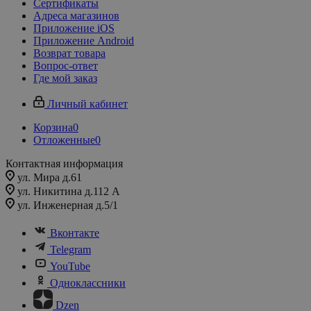
Сертификаты
Адреса магазинов
Приложение iOS
Приложение Android
Возврат товара
Вопрос-ответ
Где мой заказ
Личный кабинет
Корзина
0
Отложенные
0
Контактная информация
ул. Мира д.61
ул. Никитина д.112 А
ул. Инженерная д.5/1
Вконтакте
Telegram
YouTube
Одноклассники
Dzen