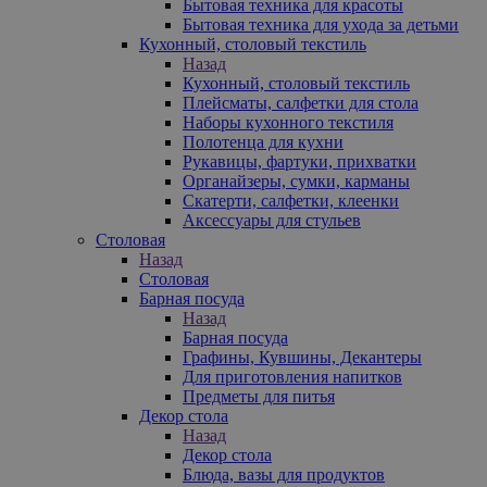
Бытовая техника для красоты
Бытовая техника для ухода за детьми
Кухонный, столовый текстиль
Назад
Кухонный, столовый текстиль
Плейсматы, салфетки для стола
Наборы кухонного текстиля
Полотенца для кухни
Рукавицы, фартуки, прихватки
Органайзеры, сумки, карманы
Скатерти, салфетки, клеенки
Аксессуары для стульев
Столовая
Назад
Столовая
Барная посуда
Назад
Барная посуда
Графины, Кувшины, Декантеры
Для приготовления напитков
Предметы для питья
Декор стола
Назад
Декор стола
Блюда, вазы для продуктов