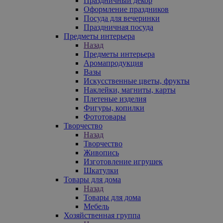
Праздничный декор
Оформление праздников
Посуда для вечеринки
Праздничная посуда
Предметы интерьера
Назад
Предметы интерьера
Аромапродукция
Вазы
Искусственные цветы, фрукты
Наклейки, магниты, карты
Плетеные изделия
Фигуры, копилки
Фототовары
Творчество
Назад
Творчество
Живопись
Изготовление игрушек
Шкатулки
Товары для дома
Назад
Товары для дома
Мебель
Хозяйственная группа