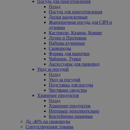
Посуда для приготовления
Назад
Посуда для приготовления
Доски разделочные
Жаропрочная посуда для СВЧ и
духовки
Кастрюли, Казаны, Ковши
Лотки и Противни
Наборы кухонные
Сковороды
Формы для выпечки
Чайники, Турки
Аксессуары для сковород
Уход за посудой
Назад
Уход за посудой
Подставка для посуды
Чистящие средства
Хранение продуктов
Назад
Хранение продуктов
Интерьер дополнительно
Контейнеры пищевые
До -40% на сковороды
Сопутствующие товары