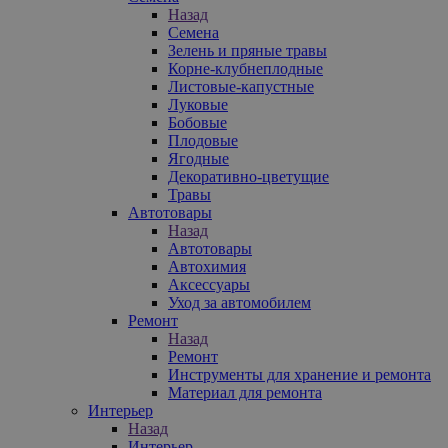
Назад
Семена
Зелень и пряные травы
Корне-клубнеплодные
Листовые-капустные
Луковые
Бобовые
Плодовые
Ягодные
Декоративно-цветущие
Травы
Автотовары
Назад
Автотовары
Автохимия
Аксессуары
Уход за автомобилем
Ремонт
Назад
Ремонт
Инструменты для хранение и ремонта
Материал для ремонта
Интерьер
Назад
Интерьер