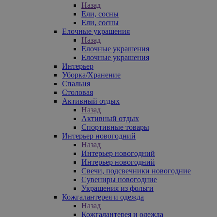
Назад
Ели, сосны
Ели, сосны
Елочные украшения
Назад
Елочные украшения
Елочные украшения
Интерьер
Уборка/Хранение
Спальня
Столовая
Активный отдых
Назад
Активный отдых
Спортивные товары
Интерьер новогодний
Назад
Интерьер новогодний
Интерьер новогодний
Свечи, подсвечники новогодние
Сувениры новогодние
Украшения из фольги
Кожгалантерея и одежда
Назад
Кожгалантерея и одежда