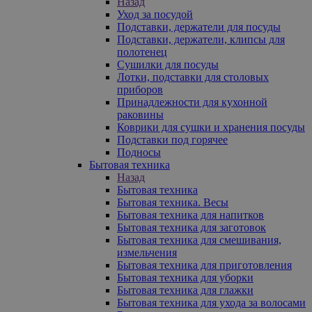
Назад
Уход за посудой
Подставки, держатели для посуды
Подставки, держатели, клипсы для
полотенец
Сушилки для посуды
Лотки, подставки для столовых
приборов
Принадлежности для кухонной
раковины
Коврики для сушки и хранения посуды
Подставки под горячее
Подносы
Бытовая техника
Назад
Бытовая техника
Бытовая техника. Весы
Бытовая техника для напитков
Бытовая техника для заготовок
Бытовая техника для смешивания,
измельчения
Бытовая техника для приготовления
Бытовая техника для уборки
Бытовая техника для глажки
Бытовая техника для ухода за волосами