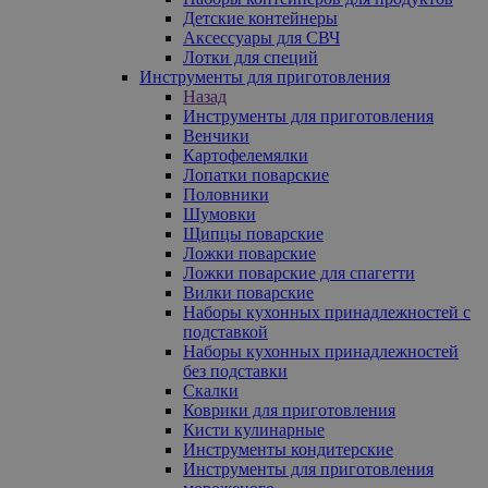
Детские контейнеры
Аксессуары для СВЧ
Лотки для специй
Инструменты для приготовления
Назад
Инструменты для приготовления
Венчики
Картофелемялки
Лопатки поварские
Половники
Шумовки
Щипцы поварские
Ложки поварские
Ложки поварские для спагетти
Вилки поварские
Наборы кухонных принадлежностей с
подставкой
Наборы кухонных принадлежностей
без подставки
Скалки
Коврики для приготовления
Кисти кулинарные
Инструменты кондитерские
Инструменты для приготовления