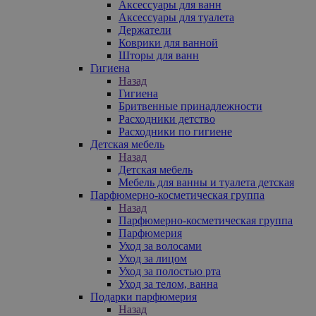
Аксессуары для ванн
Аксессуары для туалета
Держатели
Коврики для ванной
Шторы для ванн
Гигиена
Назад
Гигиена
Бритвенные принадлежности
Расходники детство
Расходники по гигиене
Детская мебель
Назад
Детская мебель
Мебель для ванны и туалета детская
Парфюмерно-косметическая группа
Назад
Парфюмерно-косметическая группа
Парфюмерия
Уход за волосами
Уход за лицом
Уход за полостью рта
Уход за телом, ванна
Подарки парфюмерия
Назад