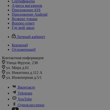
Сертификаты
Адреса магазинов
Приложение iOS
Приложение Android
Возврат товара
Вопрос-ответ
Где мой заказ
Личный кабинет
Корзина
0
Отложенные
0
Контактная информация
Улица Фрунзе, 238​
ул. Мира д.61
ул. Никитина д.112 А
ул. Инженерная д.5/1
Вконтакте
Telegram
YouTube
Одноклассники