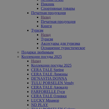
Пикник
Спортивные товары
Печатная продукция
Назад
Печатная продукция
Книги
Туризм
Назад
Туризм
Аксесуары для туризма
Оснащение туристическое
Подарки любимым
Коллекции посуды 2025
Назад
Коллекции посуды 2025
CERA TALE Spring
CERA TALE Лимоны
DE'NASTIA DONNA
TULU PORSELEN Vendy
CERA TALE Авокадо
FARFORELLE Гуси
CERA TALE Оливки
LUCKY Мрамор
ND PLAY