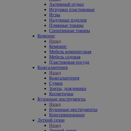
Активный отдых
Игрушки пластиковые
Игры
Надувные изделия
Пляжные товары
Спортивные товары
Кемпинг
Назад
Кемпинг
Мебель кемпинговая
Мебель садовая
Пластиковая посуда
Кожгалантерея
Назад
Кожгалантерея
Сумки
Зонты, дождевики
Косметички
Кухонные инструменты
Назад
Кухонные инструменты
Консервирование
Летний сезон
Назад
Летний сезон