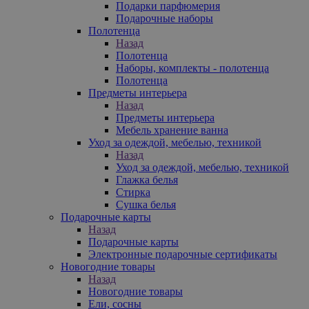
Подарки парфюмерия
Подарочные наборы
Полотенца
Назад
Полотенца
Наборы, комплекты - полотенца
Полотенца
Предметы интерьера
Назад
Предметы интерьера
Мебель хранение ванна
Уход за одеждой, мебелью, техникой
Назад
Уход за одеждой, мебелью, техникой
Глажка белья
Стирка
Сушка белья
Подарочные карты
Назад
Подарочные карты
Электронные подарочные сертификаты
Новогодние товары
Назад
Новогодние товары
Ели, сосны