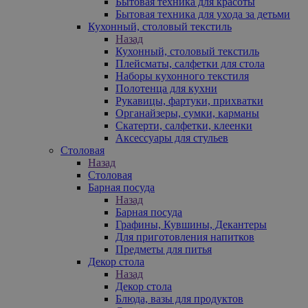
Бытовая техника для красоты
Бытовая техника для ухода за детьми
Кухонный, столовый текстиль
Назад
Кухонный, столовый текстиль
Плейсматы, салфетки для стола
Наборы кухонного текстиля
Полотенца для кухни
Рукавицы, фартуки, прихватки
Органайзеры, сумки, карманы
Скатерти, салфетки, клеенки
Аксессуары для стульев
Столовая
Назад
Столовая
Барная посуда
Назад
Барная посуда
Графины, Кувшины, Декантеры
Для приготовления напитков
Предметы для питья
Декор стола
Назад
Декор стола
Блюда, вазы для продуктов