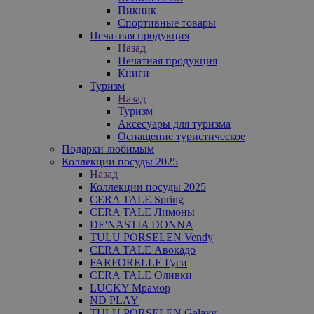
Пикник
Спортивные товары
Печатная продукция
Назад
Печатная продукция
Книги
Туризм
Назад
Туризм
Аксесуары для туризма
Оснащение туристическое
Подарки любимым
Коллекции посуды 2025
Назад
Коллекции посуды 2025
CERA TALE Spring
CERA TALE Лимоны
DE'NASTIA DONNA
TULU PORSELEN Vendy
CERA TALE Авокадо
FARFORELLE Гуси
CERA TALE Оливки
LUCKY Мрамор
ND PLAY
TULU PORSELEN Galaxy