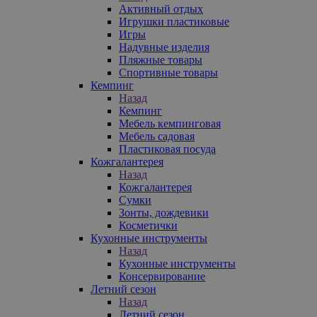
Активный отдых
Игрушки пластиковые
Игры
Надувные изделия
Пляжные товары
Спортивные товары
Кемпинг
Назад
Кемпинг
Мебель кемпинговая
Мебель садовая
Пластиковая посуда
Кожгалантерея
Назад
Кожгалантерея
Сумки
Зонты, дождевики
Косметички
Кухонные инструменты
Назад
Кухонные инструменты
Консервирование
Летний сезон
Назад
Летний сезон