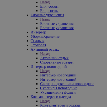
Назад
Ели, сосны
Ели, сосны
Елочные украшения
Назад
Елочные украшения
Елочные украшения
Интерьер
Уборка/Хранение
Спальня
Столовая
Активный отдых
Назад
Активный отдых
Спортивные товары
Интерьер новогодний
Назад
Интерьер новогодний
Интерьер новогодний
Свечи, подсвечники новогодние
Сувениры новогодние
Украшения из фольги
Кожгалантерея и одежда
Назад
Кожгалантерея и одежда