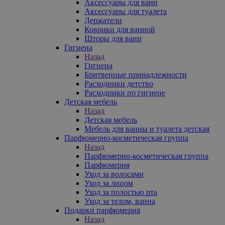
Аксессуары для ванн
Аксессуары для туалета
Держатели
Коврики для ванной
Шторы для ванн
Гигиена
Назад
Гигиена
Бритвенные принадлежности
Расходники детство
Расходники по гигиене
Детская мебель
Назад
Детская мебель
Мебель для ванны и туалета детская
Парфюмерно-косметическая группа
Назад
Парфюмерно-косметическая группа
Парфюмерия
Уход за волосами
Уход за лицом
Уход за полостью рта
Уход за телом, ванна
Подарки парфюмерия
Назад