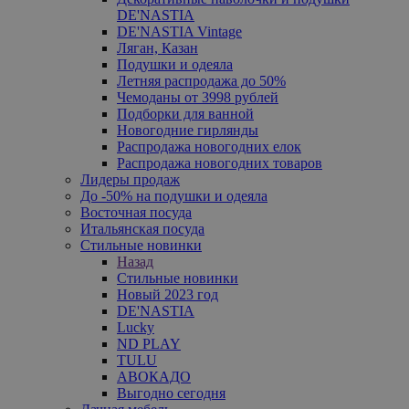
DE'NASTIA
DE'NASTIA Vintage
Ляган, Казан
Подушки и одеяла
Летняя распродажа до 50%
Чемоданы от 3998 рублей
Подборки для ванной
Новогодние гирлянды
Распродажа новогодних елок
Распродажа новогодних товаров
Лидеры продаж
До -50% на подушки и одеяла
Восточная посуда
Итальянская посуда
Стильные новинки
Назад
Стильные новинки
Новый 2023 год
DE'NASTIA
Lucky
ND PLAY
TULU
АВОКАДО
Выгодно сегодня