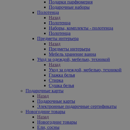
Подарки парфюмерия
Подарочные наборы
Полотенца
Назад
Полотенца
Наборы, комплекты - полотенца
Полотенца
Предметы интерьера
Назад
Предметы интерьера
Мебель хранение ванна
Уход за одеждой, мебелью, техникой
Назад
Уход за одеждой, мебелью, техникой
Глажка белья
Стирка
Сушка белья
Подарочные карты
Назад
Подарочные карты
Электронные подарочные сертификаты
Новогодние товары
Назад
Новогодние товары
Ели, сосны