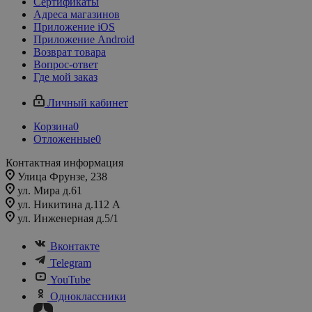
Сертификаты
Адреса магазинов
Приложение iOS
Приложение Android
Возврат товара
Вопрос-ответ
Где мой заказ
Личный кабинет
Корзина
0
Отложенные
0
Контактная информация
Улица Фрунзе, 238​
ул. Мира д.61
ул. Никитина д.112 А
ул. Инженерная д.5/1
Вконтакте
Telegram
YouTube
Одноклассники