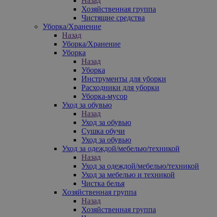
Назад
Хозяйственная группа
Чистящие средства
Уборка/Хранение
Назад
Уборка/Хранение
Уборка
Назад
Уборка
Инструменты для уборки
Расходники для уборки
Уборка-мусор
Уход за обувью
Назад
Уход за обувью
Сушка обучи
Уход за обувью
Уход за одеждой/мебелью/техникой
Назад
Уход за одеждой/мебелью/техникой
Уход за мебелью и техникой
Чистка белья
Хозяйственная группа
Назад
Хозяйственная группа