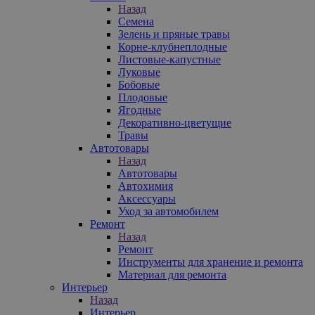
Назад
Семена
Зелень и пряные травы
Корне-клубнеплодные
Листовые-капустные
Луковые
Бобовые
Плодовые
Ягодные
Декоративно-цветущие
Травы
Автотовары
Назад
Автотовары
Автохимия
Аксессуары
Уход за автомобилем
Ремонт
Назад
Ремонт
Инструменты для хранение и ремонта
Материал для ремонта
Интерьер
Назад
Интерьер