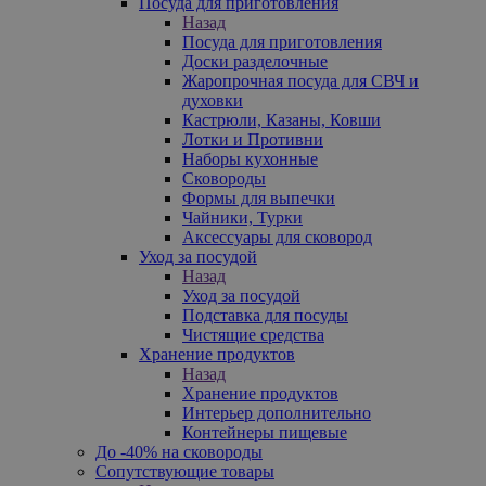
Посуда для приготовления
Назад
Посуда для приготовления
Доски разделочные
Жаропрочная посуда для СВЧ и
духовки
Кастрюли, Казаны, Ковши
Лотки и Противни
Наборы кухонные
Сковороды
Формы для выпечки
Чайники, Турки
Аксессуары для сковород
Уход за посудой
Назад
Уход за посудой
Подставка для посуды
Чистящие средства
Хранение продуктов
Назад
Хранение продуктов
Интерьер дополнительно
Контейнеры пищевые
До -40% на сковороды
Сопутствующие товары