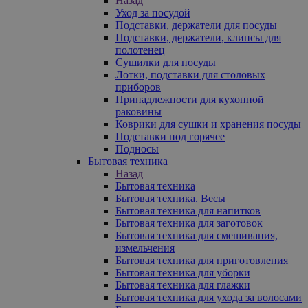
Назад
Уход за посудой
Подставки, держатели для посуды
Подставки, держатели, клипсы для
полотенец
Сушилки для посуды
Лотки, подставки для столовых
приборов
Принадлежности для кухонной
раковины
Коврики для сушки и хранения посуды
Подставки под горячее
Подносы
Бытовая техника
Назад
Бытовая техника
Бытовая техника. Весы
Бытовая техника для напитков
Бытовая техника для заготовок
Бытовая техника для смешивания,
измельчения
Бытовая техника для приготовления
Бытовая техника для уборки
Бытовая техника для глажки
Бытовая техника для ухода за волосами