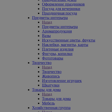
Оформление праздников
Посуда для вечеринки
Праздничная посуда
Предметы интерьера
Назад
Предметы интерьера
Аромапродукция
Вазы
Искусственные цветы, фрукты
Наклейки, магниты, карты
Плетеные изделия
Фигуры, копилки
Фототовары
Творчество
Назад
Творчество
Живопись
Изготовление игрушек
Шкатулки
Товары для дома
Назад
Товары для дома
Мебель
Хозяйственная группа