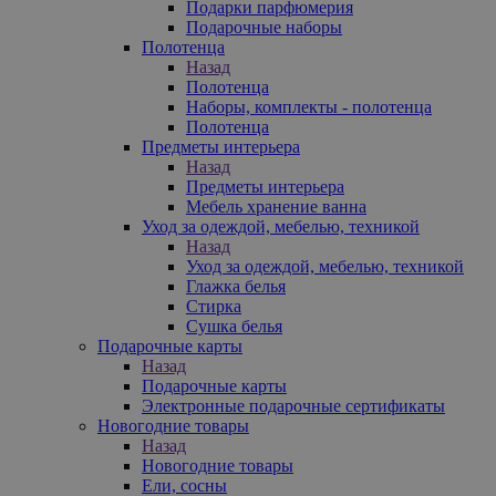
Подарки парфюмерия
Подарочные наборы
Полотенца
Назад
Полотенца
Наборы, комплекты - полотенца
Полотенца
Предметы интерьера
Назад
Предметы интерьера
Мебель хранение ванна
Уход за одеждой, мебелью, техникой
Назад
Уход за одеждой, мебелью, техникой
Глажка белья
Стирка
Сушка белья
Подарочные карты
Назад
Подарочные карты
Электронные подарочные сертификаты
Новогодние товары
Назад
Новогодние товары
Ели, сосны