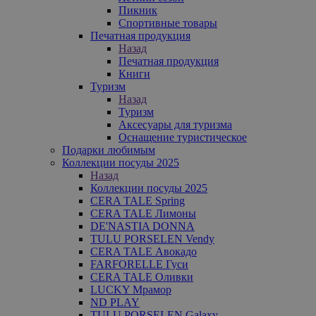
Пикник
Спортивные товары
Печатная продукция
Назад
Печатная продукция
Книги
Туризм
Назад
Туризм
Аксесуары для туризма
Оснащение туристическое
Подарки любимым
Коллекции посуды 2025
Назад
Коллекции посуды 2025
CERA TALE Spring
CERA TALE Лимоны
DE'NASTIA DONNA
TULU PORSELEN Vendy
CERA TALE Авокадо
FARFORELLE Гуси
CERA TALE Оливки
LUCKY Мрамор
ND PLAY
TULU PORSELEN Galaxy