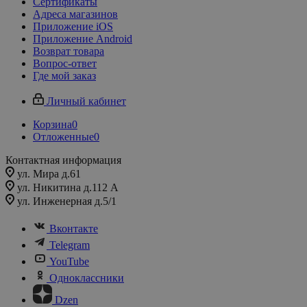
Сертификаты
Адреса магазинов
Приложение iOS
Приложение Android
Возврат товара
Вопрос-ответ
Где мой заказ
Личный кабинет
Корзина
0
Отложенные
0
Контактная информация
ул. Мира д.61
ул. Никитина д.112 А
ул. Инженерная д.5/1
Вконтакте
Telegram
YouTube
Одноклассники
Dzen