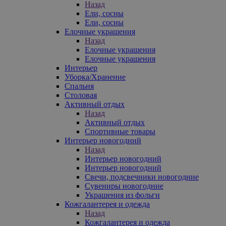
Назад
Ели, сосны
Ели, сосны
Елочные украшения
Назад
Елочные украшения
Елочные украшения
Интерьер
Уборка/Хранение
Спальня
Столовая
Активный отдых
Назад
Активный отдых
Спортивные товары
Интерьер новогодний
Назад
Интерьер новогодний
Интерьер новогодний
Свечи, подсвечники новогодние
Сувениры новогодние
Украшения из фольги
Кожгалантерея и одежда
Назад
Кожгалантерея и одежда