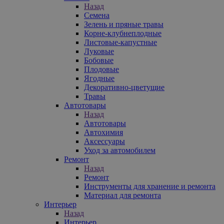
Назад
Семена
Зелень и пряные травы
Корне-клубнеплодные
Листовые-капустные
Луковые
Бобовые
Плодовые
Ягодные
Декоративно-цветущие
Травы
Автотовары
Назад
Автотовары
Автохимия
Аксессуары
Уход за автомобилем
Ремонт
Назад
Ремонт
Инструменты для хранение и ремонта
Материал для ремонта
Интерьер
Назад
Интерьер