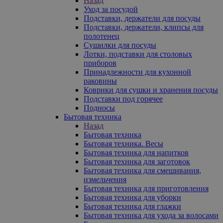
Назад
Уход за посудой
Подставки, держатели для посуды
Подставки, держатели, клипсы для
полотенец
Сушилки для посуды
Лотки, подставки для столовых
приборов
Принадлежности для кухонной
раковины
Коврики для сушки и хранения посуды
Подставки под горячее
Подносы
Бытовая техника
Назад
Бытовая техника
Бытовая техника. Весы
Бытовая техника для напитков
Бытовая техника для заготовок
Бытовая техника для смешивания,
измельчения
Бытовая техника для приготовления
Бытовая техника для уборки
Бытовая техника для глажки
Бытовая техника для ухода за волосами