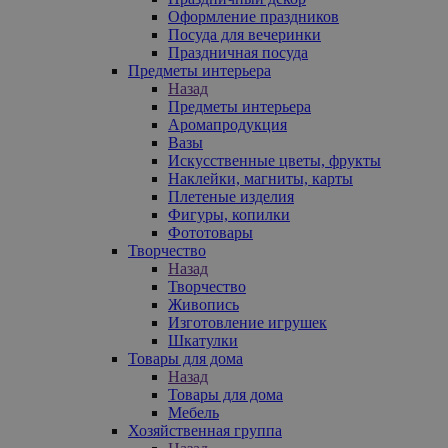
Оформление праздников
Посуда для вечеринки
Праздничная посуда
Предметы интерьера
Назад
Предметы интерьера
Аромапродукция
Вазы
Искусственные цветы, фрукты
Наклейки, магниты, карты
Плетеные изделия
Фигуры, копилки
Фототовары
Творчество
Назад
Творчество
Живопись
Изготовление игрушек
Шкатулки
Товары для дома
Назад
Товары для дома
Мебель
Хозяйственная группа