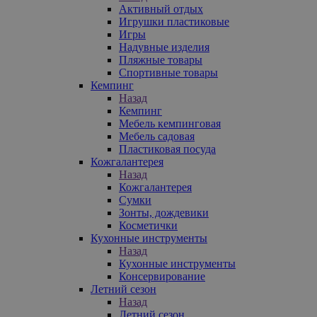
Активный отдых
Игрушки пластиковые
Игры
Надувные изделия
Пляжные товары
Спортивные товары
Кемпинг
Назад
Кемпинг
Мебель кемпинговая
Мебель садовая
Пластиковая посуда
Кожгалантерея
Назад
Кожгалантерея
Сумки
Зонты, дождевики
Косметички
Кухонные инструменты
Назад
Кухонные инструменты
Консервирование
Летний сезон
Назад
Летний сезон