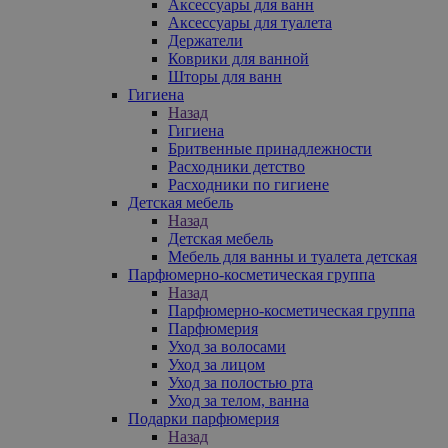
Аксессуары для ванн
Аксессуары для туалета
Держатели
Коврики для ванной
Шторы для ванн
Гигиена
Назад
Гигиена
Бритвенные принадлежности
Расходники детство
Расходники по гигиене
Детская мебель
Назад
Детская мебель
Мебель для ванны и туалета детская
Парфюмерно-косметическая группа
Назад
Парфюмерно-косметическая группа
Парфюмерия
Уход за волосами
Уход за лицом
Уход за полостью рта
Уход за телом, ванна
Подарки парфюмерия
Назад