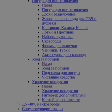
Посуда для приготовления
Назад
Посуда для приготовления
Доски разделочные
Жаропрочная посуда для СВЧ и
духовки
Кастрюли, Казаны, Ковши
Лотки и Противни
Наборы кухонные
Сковороды
Формы для выпечки
Чайники, Турки
Аксессуары для сковород
Уход за посудой
Назад
Уход за посудой
Подставка для посуды
Чистящие средства
Хранение продуктов
Назад
Хранение продуктов
Интерьер дополнительно
Контейнеры пищевые
До -40% на сковороды
Сопутствующие товары