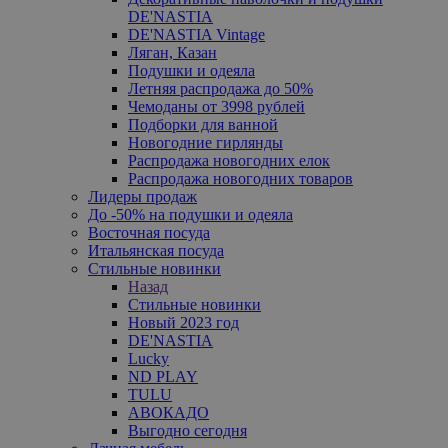
DE'NASTIA
DE'NASTIA Vintage
Ляган, Казан
Подушки и одеяла
Летняя распродажа до 50%
Чемоданы от 3998 рублей
Подборки для ванной
Новогодние гирлянды
Распродажа новогодних елок
Распродажа новогодних товаров
Лидеры продаж
До -50% на подушки и одеяла
Восточная посуда
Итальянская посуда
Стильные новинки
Назад
Стильные новинки
Новый 2023 год
DE'NASTIA
Lucky
ND PLAY
TULU
АВОКАДО
Выгодно сегодня