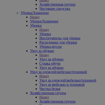
Назад
Хозяйственная группа
Чистящие средства
Уборка/Хранение
Назад
Уборка/Хранение
Уборка
Назад
Уборка
Инструменты для уборки
Расходники для уборки
Уборка-мусор
Уход за обувью
Назад
Уход за обувью
Сушка обучи
Уход за обувью
Уход за одеждой/мебелью/техникой
Назад
Уход за одеждой/мебелью/техникой
Уход за мебелью и техникой
Чистка белья
Хозяйственная группа
Назад
Хозяйственная группа