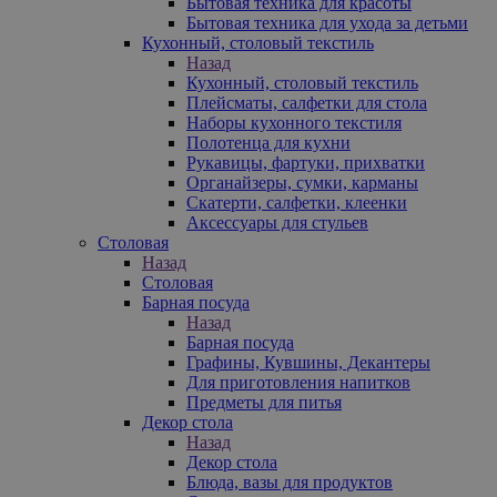
Бытовая техника для красоты
Бытовая техника для ухода за детьми
Кухонный, столовый текстиль
Назад
Кухонный, столовый текстиль
Плейсматы, салфетки для стола
Наборы кухонного текстиля
Полотенца для кухни
Рукавицы, фартуки, прихватки
Органайзеры, сумки, карманы
Скатерти, салфетки, клеенки
Аксессуары для стульев
Столовая
Назад
Столовая
Барная посуда
Назад
Барная посуда
Графины, Кувшины, Декантеры
Для приготовления напитков
Предметы для питья
Декор стола
Назад
Декор стола
Блюда, вазы для продуктов