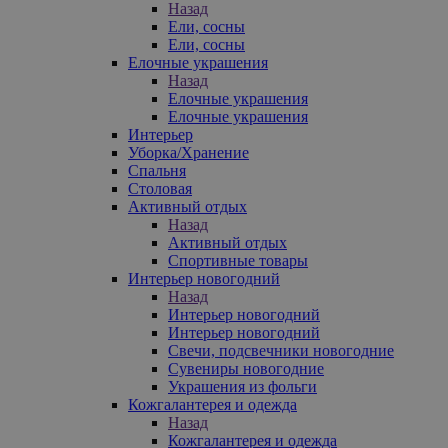
Назад
Ели, сосны
Ели, сосны
Елочные украшения
Назад
Елочные украшения
Елочные украшения
Интерьер
Уборка/Хранение
Спальня
Столовая
Активный отдых
Назад
Активный отдых
Спортивные товары
Интерьер новогодний
Назад
Интерьер новогодний
Интерьер новогодний
Свечи, подсвечники новогодние
Сувениры новогодние
Украшения из фольги
Кожгалантерея и одежда
Назад
Кожгалантерея и одежда