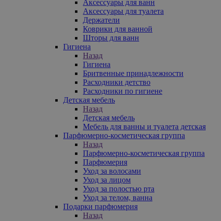
Аксессуары для ванн
Аксессуары для туалета
Держатели
Коврики для ванной
Шторы для ванн
Гигиена
Назад
Гигиена
Бритвенные принадлежности
Расходники детство
Расходники по гигиене
Детская мебель
Назад
Детская мебель
Мебель для ванны и туалета детская
Парфюмерно-косметическая группа
Назад
Парфюмерно-косметическая группа
Парфюмерия
Уход за волосами
Уход за лицом
Уход за полостью рта
Уход за телом, ванна
Подарки парфюмерия
Назад