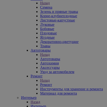
Назад
Семена
Зелень и пряные травы
Корне-клубнеплодные
Листовые-капустные
Луковые
Бобовые
Плодовые
Ягодные
Декоративно-цветущие
Травы
Автотовары
Назад
Автотовары
Автохимия
Аксессуары
Уход за автомобилем
Ремонт
Назад
Ремонт
Инструменты для хранение и ремонта
Материал для ремонта
Интерьер
Назад
Интерьер