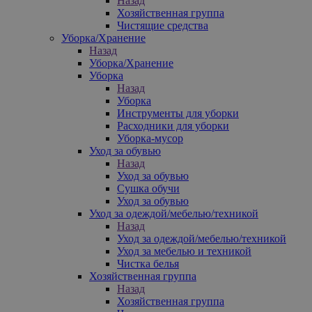
Назад
Хозяйственная группа
Чистящие средства
Уборка/Хранение
Назад
Уборка/Хранение
Уборка
Назад
Уборка
Инструменты для уборки
Расходники для уборки
Уборка-мусор
Уход за обувью
Назад
Уход за обувью
Сушка обучи
Уход за обувью
Уход за одеждой/мебелью/техникой
Назад
Уход за одеждой/мебелью/техникой
Уход за мебелью и техникой
Чистка белья
Хозяйственная группа
Назад
Хозяйственная группа