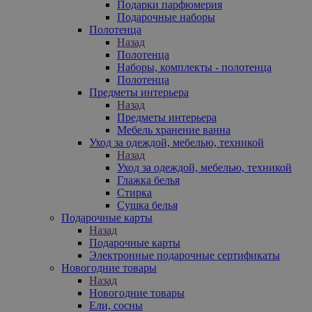
Подарки парфюмерия
Подарочные наборы
Полотенца
Назад
Полотенца
Наборы, комплекты - полотенца
Полотенца
Предметы интерьера
Назад
Предметы интерьера
Мебель хранение ванна
Уход за одеждой, мебелью, техникой
Назад
Уход за одеждой, мебелью, техникой
Глажка белья
Стирка
Сушка белья
Подарочные карты
Назад
Подарочные карты
Электронные подарочные сертификаты
Новогодние товары
Назад
Новогодние товары
Ели, сосны