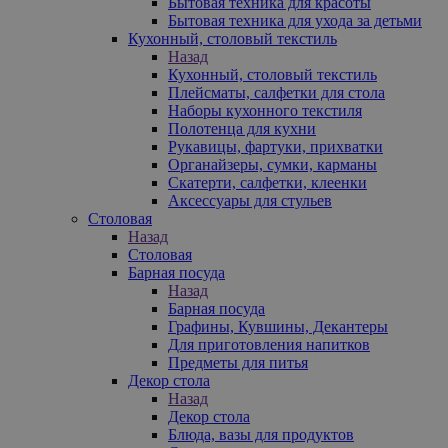
Бытовая техника для красоты
Бытовая техника для ухода за детьми
Кухонный, столовый текстиль
Назад
Кухонный, столовый текстиль
Плейсматы, салфетки для стола
Наборы кухонного текстиля
Полотенца для кухни
Рукавицы, фартуки, прихватки
Органайзеры, сумки, карманы
Скатерти, салфетки, клеенки
Аксессуары для стульев
Столовая
Назад
Столовая
Барная посуда
Назад
Барная посуда
Графины, Кувшины, Декантеры
Для приготовления напитков
Предметы для питья
Декор стола
Назад
Декор стола
Блюда, вазы для продуктов