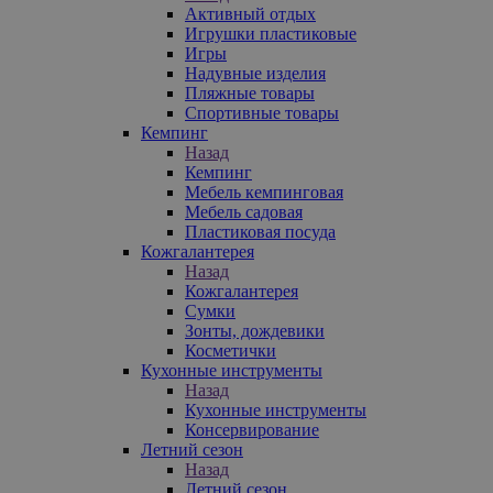
Активный отдых
Игрушки пластиковые
Игры
Надувные изделия
Пляжные товары
Спортивные товары
Кемпинг
Назад
Кемпинг
Мебель кемпинговая
Мебель садовая
Пластиковая посуда
Кожгалантерея
Назад
Кожгалантерея
Сумки
Зонты, дождевики
Косметички
Кухонные инструменты
Назад
Кухонные инструменты
Консервирование
Летний сезон
Назад
Летний сезон