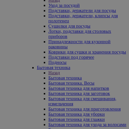
Назад
Уход за посудой
Подставки, держатели для посуды
Подставки, держатели, клипсы для
полотенец
Сушилки для посуды
Лотки, подставки для столовых
приборов
Принадлежности для кухонной
раковины
Коврики для сушки и хранения посуды
Подставки под горячее
Подносы
Бытовая техника
Назад
Бытовая техника
Бытовая техника. Весы
Бытовая техника для напитков
Бытовая техника для заготовок
Бытовая техника для смешивания,
измельчения
Бытовая техника для приготовления
Бытовая техника для уборки
Бытовая техника для глажки
Бытовая техника для ухода за волосами