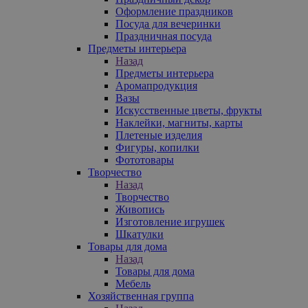
Оформление праздников
Посуда для вечеринки
Праздничная посуда
Предметы интерьера
Назад
Предметы интерьера
Аромапродукция
Вазы
Искусственные цветы, фрукты
Наклейки, магниты, карты
Плетеные изделия
Фигуры, копилки
Фототовары
Творчество
Назад
Творчество
Живопись
Изготовление игрушек
Шкатулки
Товары для дома
Назад
Товары для дома
Мебель
Хозяйственная группа