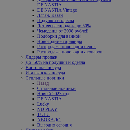
DE'NASTIA
DE'NASTIA Vintage
Ляган, Казан
Подушки и одеяла
Летняя распродажа до 50%
Чемоданы от 3998 рублей
Подборки для ванной
Новогодние гирлянды
Распродажа новогодних елок
Распродажа новогодних товаров
Лидеры продаж
До -50% на подушки и одеяла
Восточная посуда
Итальянская посуда
Стильные новинки
Назад
Стильные новинки
Новый 2023 год
DE'NASTIA
Lucky
ND PLAY
TULU
АВОКАДО
Выгодно сегодня