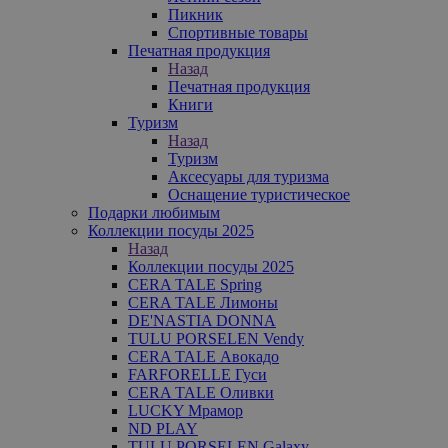
Пикник
Спортивные товары
Печатная продукция
Назад
Печатная продукция
Книги
Туризм
Назад
Туризм
Аксесуары для туризма
Оснащение туристическое
Подарки любимым
Коллекции посуды 2025
Назад
Коллекции посуды 2025
CERA TALE Spring
CERA TALE Лимоны
DE'NASTIA DONNA
TULU PORSELEN Vendy
CERA TALE Авокадо
FARFORELLE Гуси
CERA TALE Оливки
LUCKY Мрамор
ND PLAY
TULU PORSELEN Galaxy