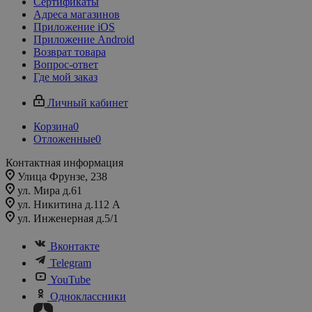
Сертификаты
Адреса магазинов
Приложение iOS
Приложение Android
Возврат товара
Вопрос-ответ
Где мой заказ
Личный кабинет
Корзина
0
Отложенные
0
Контактная информация
Улица Фрунзе, 238​
ул. Мира д.61
ул. Никитина д.112 А
ул. Инженерная д.5/1
Вконтакте
Telegram
YouTube
Одноклассники