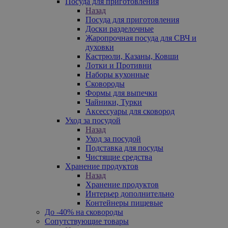
Посуда для приготовления
Назад
Посуда для приготовления
Доски разделочные
Жаропрочная посуда для СВЧ и
духовки
Кастрюли, Казаны, Ковши
Лотки и Противни
Наборы кухонные
Сковороды
Формы для выпечки
Чайники, Турки
Аксессуары для сковород
Уход за посудой
Назад
Уход за посудой
Подставка для посуды
Чистящие средства
Хранение продуктов
Назад
Хранение продуктов
Интерьер дополнительно
Контейнеры пищевые
До -40% на сковороды
Сопутствующие товары