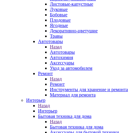
Листовые-капустные
Луковые
Бобовые
Плодовые
Ягодные
Декоративно-цветущие
Травы
Автотовары
Назад
Автотовары
Автохимия
Аксессуары
Уход за автомобилем
Ремонт
Назад
Ремонт
Инструменты для хранение и ремонта
Материал для ремонта
Интерьер
Назад
Интерьер
Бытовая техника для дома
Назад
Бытовая техника для дома
Аксессуары для бытовой техники