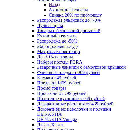
Назад
Акционные товары
Скидка 20% по промокоду
Распродажа! Ульяновск до -70%
Лучшая цена
Товары с бесплатной доставкой
Кухонный текстиль
Распродажа до -50%
Жаропрочная посуда
Махровые полотенца
До -50% на ковры
Наборы посуды FORA
Заварочные чайники с бамбуковой крышкой
Флисовые пледы от 299 рублей
Кружки 249 рублей
Пледы от 1499 рублей
Промо товары
Простыни от 799 рублей
Полотенце кухонное от 69 рублей
Декоративные растения от 439 рублей
Декоративные наволочки и подушки
DE'NASTIA
DE'NASTIA Vintage
Ляган, Казан
Подушки и одеяла