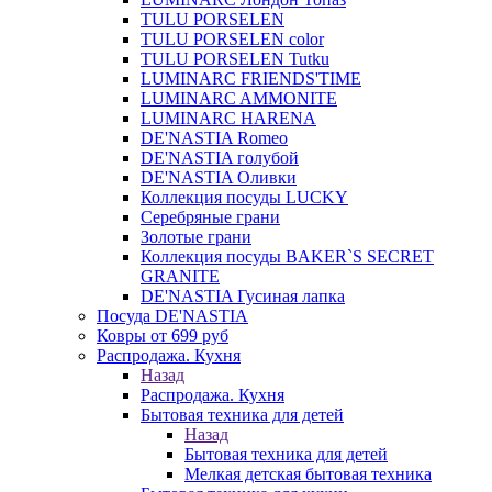
TULU PORSELEN
TULU PORSELEN color
TULU PORSELEN Tutku
LUMINARC FRIENDS'TIME
LUMINARC AMMONITE
LUMINARC HARENA
DE'NASTIA Romeo
DE'NASTIA голубой
DE'NASTIA Оливки
Коллекция посуды LUCKY
Серебряные грани
Золотые грани
Коллекция посуды BAKER`S SECRET
GRANITE
DE'NASTIA Гусиная лапка
Посуда DE'NASTIA
Ковры от 699 руб
Распродажа. Кухня
Назад
Распродажа. Кухня
Бытовая техника для детей
Назад
Бытовая техника для детей
Мелкая детская бытовая техника