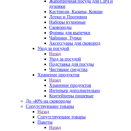
Жаропрочная посуда для СВЧ и
духовки
Кастрюли, Казаны, Ковши
Лотки и Противни
Наборы кухонные
Сковороды
Формы для выпечки
Чайники, Турки
Аксессуары для сковород
Уход за посудой
Назад
Уход за посудой
Подставка для посуды
Чистящие средства
Хранение продуктов
Назад
Хранение продуктов
Интерьер дополнительно
Контейнеры пищевые
До -40% на сковороды
Сопутствующие товары
Назад
Сопутствующие товары
Пакеты
Назад