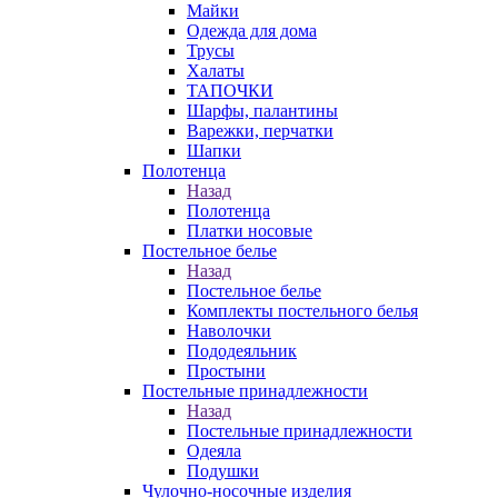
Майки
Одежда для дома
Трусы
Халаты
ТАПОЧКИ
Шарфы, палантины
Варежки, перчатки
Шапки
Полотенца
Назад
Полотенца
Платки носовые
Постельное белье
Назад
Постельное белье
Комплекты постельного белья
Наволочки
Пододеяльник
Простыни
Постельные принадлежности
Назад
Постельные принадлежности
Одеяла
Подушки
Чулочно-носочные изделия