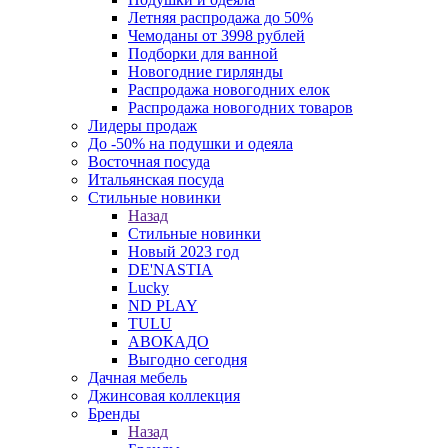
Летняя распродажа до 50%
Чемоданы от 3998 рублей
Подборки для ванной
Новогодние гирлянды
Распродажа новогодних елок
Распродажа новогодних товаров
Лидеры продаж
До -50% на подушки и одеяла
Восточная посуда
Итальянская посуда
Стильные новинки
Назад
Стильные новинки
Новый 2023 год
DE'NASTIA
Lucky
ND PLAY
TULU
АВОКАДО
Выгодно сегодня
Дачная мебель
Джинсовая коллекция
Бренды
Назад