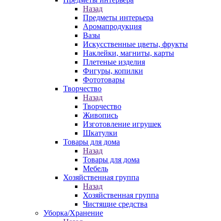
Назад
Предметы интерьера
Аромапродукция
Вазы
Искусственные цветы, фрукты
Наклейки, магниты, карты
Плетеные изделия
Фигуры, копилки
Фототовары
Творчество
Назад
Творчество
Живопись
Изготовление игрушек
Шкатулки
Товары для дома
Назад
Товары для дома
Мебель
Хозяйственная группа
Назад
Хозяйственная группа
Чистящие средства
Уборка/Хранение