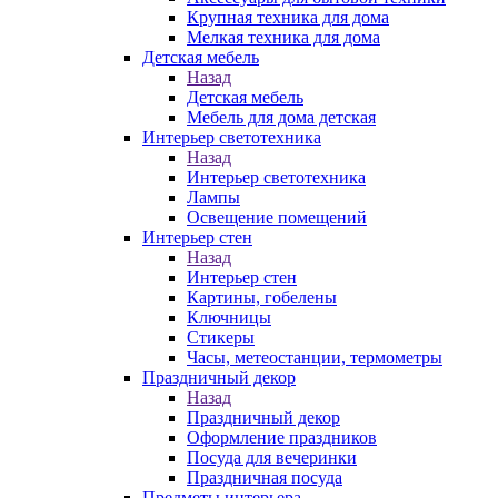
Крупная техника для дома
Мелкая техника для дома
Детская мебель
Назад
Детская мебель
Мебель для дома детская
Интерьер светотехника
Назад
Интерьер светотехника
Лампы
Освещение помещений
Интерьер стен
Назад
Интерьер стен
Картины, гобелены
Ключницы
Стикеры
Часы, метеостанции, термометры
Праздничный декор
Назад
Праздничный декор
Оформление праздников
Посуда для вечеринки
Праздничная посуда
Предметы интерьера