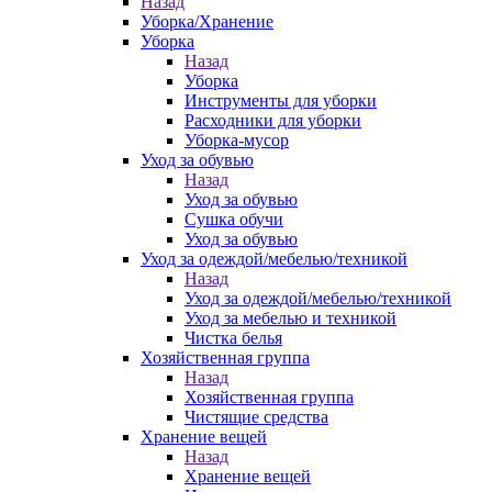
Назад
Уборка/Хранение
Уборка
Назад
Уборка
Инструменты для уборки
Расходники для уборки
Уборка-мусор
Уход за обувью
Назад
Уход за обувью
Сушка обучи
Уход за обувью
Уход за одеждой/мебелью/техникой
Назад
Уход за одеждой/мебелью/техникой
Уход за мебелью и техникой
Чистка белья
Хозяйственная группа
Назад
Хозяйственная группа
Чистящие средства
Хранение вещей
Назад
Хранение вещей