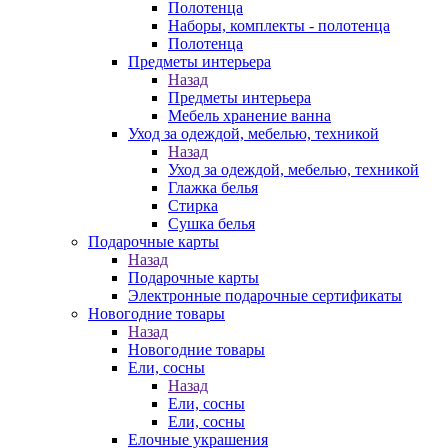
Полотенца
Наборы, комплекты - полотенца
Полотенца
Предметы интерьера
Назад
Предметы интерьера
Мебель хранение ванна
Уход за одеждой, мебелью, техникой
Назад
Уход за одеждой, мебелью, техникой
Глажка белья
Стирка
Сушка белья
Подарочные карты
Назад
Подарочные карты
Электронные подарочные сертификаты
Новогодние товары
Назад
Новогодние товары
Ели, сосны
Назад
Ели, сосны
Ели, сосны
Елочные украшения