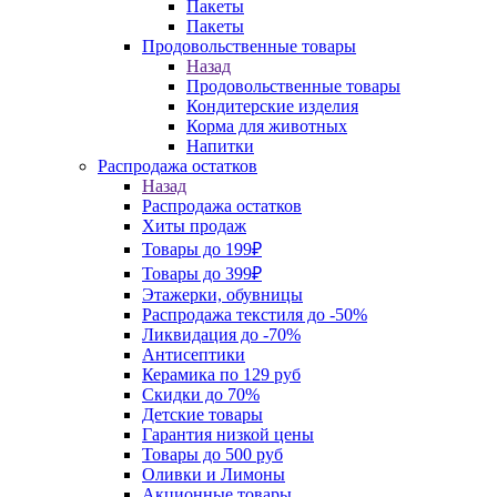
Пакеты
Пакеты
Продовольственные товары
Назад
Продовольственные товары
Кондитерские изделия
Корма для животных
Напитки
Распродажа остатков
Назад
Распродажа остатков
Хиты продаж
Товары до 199₽
Товары до 399₽
Этажерки, обувницы
Распродажа текстиля до -50%
Ликвидация до -70%
Антисептики
Керамика по 129 руб
Скидки до 70%
Детские товары
Гарантия низкой цены
Товары до 500 руб
Оливки и Лимоны
Акционные товары