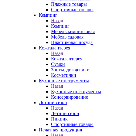
Пляжные товары
Спортивные товары
Кемпинг
Назад
Кемпинг
Мебель кемпинговая
Мебель садовая
Пластиковая посуда
Кожгалантерея
Назад
Кожгалантерея
Сумки
Зонты, дождевики
Косметички
Кухонные инструменты
Назад
Кухонные инструменты
Консервирование
Летний сезон
Назад
Летний сезон
Пикник
Спортивные товары
Печатная продукция
Назад