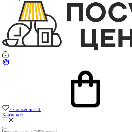
Отложенные
0
Корзина
0