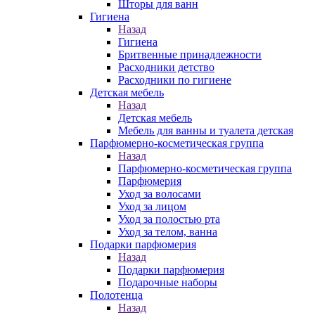
Шторы для ванн
Гигиена
Назад
Гигиена
Бритвенные принадлежности
Расходники детство
Расходники по гигиене
Детская мебель
Назад
Детская мебель
Мебель для ванны и туалета детская
Парфюмерно-косметическая группа
Назад
Парфюмерно-косметическая группа
Парфюмерия
Уход за волосами
Уход за лицом
Уход за полостью рта
Уход за телом, ванна
Подарки парфюмерия
Назад
Подарки парфюмерия
Подарочные наборы
Полотенца
Назад