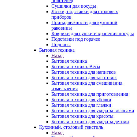
полотенец
Сушилки для посуды
Лотки, подставки для столовых
приборов
Принадлежности для кухонной
раковины
Коврики для сушки и хранения посуды
Подставки под горячее
Подносы
Бытовая техника
Назад
Бытовая техника
Бытовая техника. Весы
Бытовая техника для напитков
Бытовая техника для заготовок
Бытовая техника для смешивания,
измельчения
Бытовая техника для приготовления
Бытовая техника для уборки
Бытовая техника для глажки
Бытовая техника для ухода за волосами
Бытовая техника для красоты
Бытовая техника для ухода за детьми
Кухонный, столовый текстиль
Назад