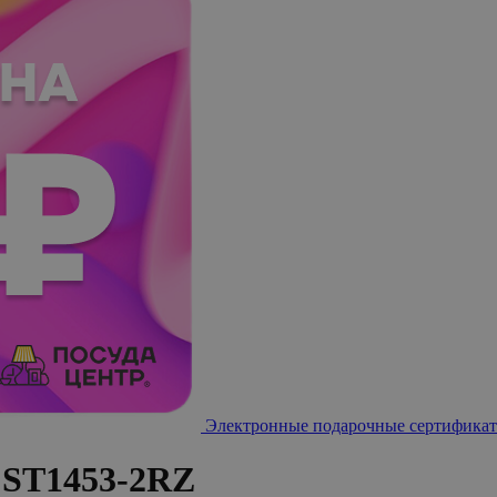
Электронные подарочные сертификат
 ST1453-2RZ