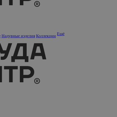
Ещё
е
Надувные изделия
Коллекции