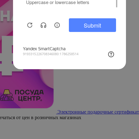
Электронные подарочные сертификат
ичаться от цен в розничных магазинах